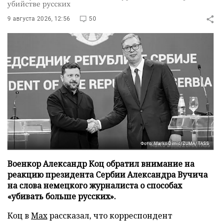
убийстве русских
9 августа 2026, 12:56
50
Фото: Marko Dimic/ZUMA/TASS
Военкор Александр Коц обратил внимание на
реакцию президента Сербии Александра Вучича
на слова немецкого журналиста о способах
«убивать больше русских».
Коц в
Мах
рассказал, что корреспондент