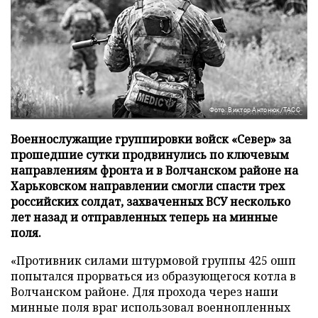
Фото: Виктор Антонюк/ТАСС
Военнослужащие группировки войск «Север» за
прошедшие сутки продвинулись по ключевым
направлениям фронта и в Волчанском районе на
Харьковском направлении смогли спасти трех
российских солдат, захваченных ВСУ несколько
лет назад и отправленных теперь на минные
поля.
«Противник силами штурмовой группы 425 ошп
попытался прорваться из образующегося котла в
Волчанском районе. Для прохода через наши
минные поля враг использовал военнопленных