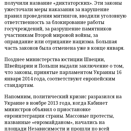
получили название «диктаторских». Эти законы
ужесточали меры наказания за нарушение
правил проведения митингов, вводили уголовную
ответственность за блокирование работы
госучреждений, за разрушение памятников
участникам Второй мировой войны, за
оправдание или отрицание нацизма. Большая
часть законов была отменена уже в конце января.
Позднее министерства юстиции Швеции,
Швейцарии и Польши выдали заключение о том,
что законы, принятые парламентом Украины 16
января 2014 года, соответствуют европейским
стандартам.
Напомним, политический кризис разразился на
Украине в ноябре 2013 года, когда Кабинет
министров объявил о приостановке
евроинтеграции страны. Массовые протесты,
названные «евромайданом», начались на
площади Независимости и прошли по всей