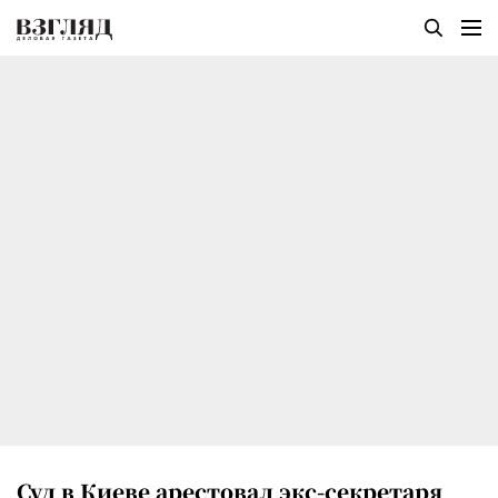
Суд в Киеве арестовал экс-секретаря