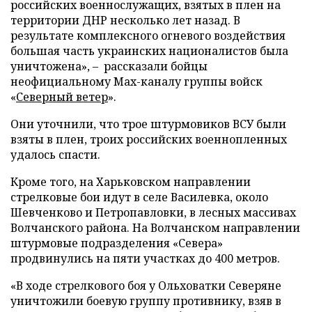
российских военнослужащих, взятых в плен на
территории ДНР несколько лет назад. В
результате комплексного огневого воздействия
большая часть украинских националистов была
уничтожена», – рассказали бойцы
неофициальному Max-каналу группы войск
«
Северный ветер
».
Они уточнили, что трое штурмовиков ВСУ были
взяты в плен, троих российских военнопленных
удалось спасти.
Кроме того, на Харьковском направлении
стрелковые бои идут в селе Василевка, около
Шевченково и Петропавловки, в лесных массивах
Волчанского района. На Волчанском направлении
штурмовые подразделения «Севера»
продвинулись на пяти участках до 400 метров.
«В ходе стрелкового боя у Ольховатки Северяне
уничтожили боевую группу противнику, взяв в