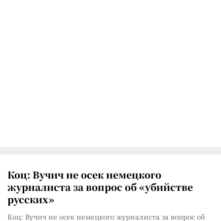
Коц: Вучич не осек немецкого
журналиста за вопрос об «убийстве
русских»
Коц: Вучич не осек немецкого журналиста за вопрос об