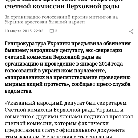
счетной комиссии Верховной рады
За организацию голосований против митингов на
Украине арестован бывший нардеп
10 марта 2015, 22:03
3
Генпрокуратура Украины предъявила обвинения
бывшему народному депутату, экс-секретарю
счетной комиссии Верховной рады за
организацию и проведение в январе 2014 года
голосований в украинском парламенте,
«направленных на препятствование проведению
мирных акций протеста», сообщает пресс-служба
ведомства.
«Указанный народный депутат был секретарем
Счетной комиссии Верховной рады Украины и
совместно с другими членами подписал протокол
счетной комиссии, которым фактически
предоставили статус официального документа
этим законам. У следствия есть основания