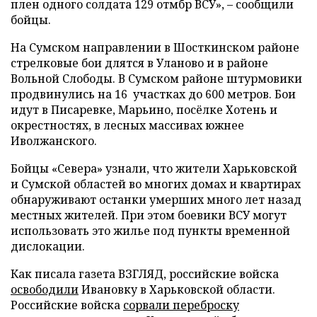
плен одного солдата 129 отмбр ВСУ», – сообщили
бойцы.
На Сумском направлении в Шосткинском районе
стрелковые бои длятся в Уланово и в районе
Вольной Слободы. В Сумском районе штурмовики
продвинулись на 16 участках до 600 метров. Бои
идут в Писаревке, Марьино, посёлке Хотень и
окрестностях, в лесных массивах южнее
Иволжанского.
Бойцы «Севера» узнали, что жители Харьковской
и Сумской областей во многих домах и квартирах
обнаруживают останки умерших много лет назад
местных жителей. При этом боевики ВСУ могут
использовать это жилье под пункты временной
дислокации.
Как писала газета ВЗГЛЯД, российские войска
освободили
Ивановку в Харьковской области.
Российские войска
сорвали переброску