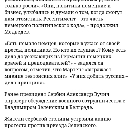
только росли». «Они, политики немецкие и
бизнес, улыбались и думали о том, когда смогут
нам отомстить. Ресентимент – это часть
немецкого политического кода», – продолжил
Медведев.
«Есть немало немцев, которые в ужасе от своей
прессы, политиков. Но кто их слушает? Кому есть
дело до уезжающих из Германии немецких
врачей и преподавателей?» – задался он
вопросом, отметив, что Мартенс «выражает
мнение тевтонских элит»: «У них добить русских –
дело принципа».
Ранее президент Сербии Александр Вучич
опроверг
обсуждение военного сотрудничества с
Владимиром Зеленским в Белграде.
Жители сербской столицы
устроили
акцию
протеста против приезда Зеленского.