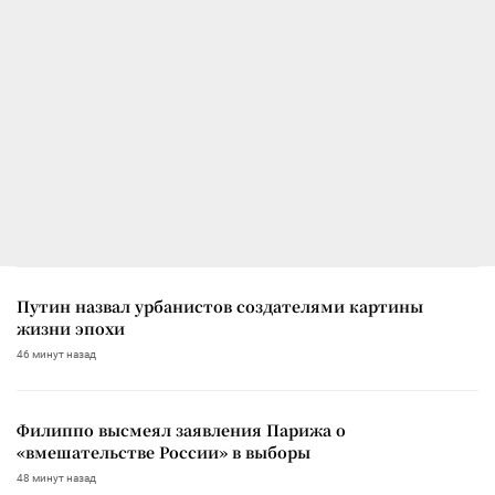
Путин назвал урбанистов создателями картины
жизни эпохи
46 минут назад
Филиппо высмеял заявления Парижа о
«вмешательстве России» в выборы
48 минут назад