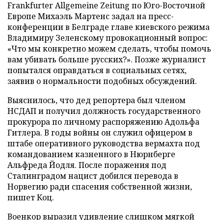
Frankfurter Allgemeine Zeitung по Юго-Восточной
Европе Михаэль Мартенс задал на пресс-
конференции в Белграде главе киевского режима
Владимиру Зеленскому провокационный вопрос:
«Что мы конкретно можем сделать, чтобы помочь
вам убивать больше русских?». Позже журналист
попытался оправдаться в социальных сетях,
заявив о нормальности подобных обсуждений.
Выяснилось, что дед репортера был членом
НСДАП и получил должность государственного
прокурора по личному распоряжению Адольфа
Гитлера. В годы войны он служил офицером в
штабе оперативного руководства вермахта под
командованием казненного в Нюрнберге
Альфреда Йодля. После поражения под
Сталинградом нацист добился перевода в
Норвегию ради спасения собственной жизни,
пишет Коц.
Военкор выразил удивление слишком мягкой