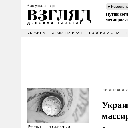
6 августа, четверг
Новость ч
Путин сог
мегапроек
УКРАИНА
АТАКА НА ИРАН
РОССИЯ И США
18 ЯНВАРЯ 2
Украи
масси
Рубль начал слабеть от