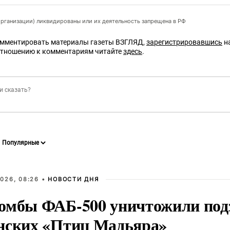
организации) ликвидированы или их деятельность запрещена в РФ
омментировать материалы газеты ВЗГЛЯД,
зарегистрировавшись
на
отношению к комментариям читайте
здесь
.
026, 08:26 •
НОВОСТИ ДНЯ
омбы ФАБ-500 уничтожили под
нских «Птиц Мадьяра»