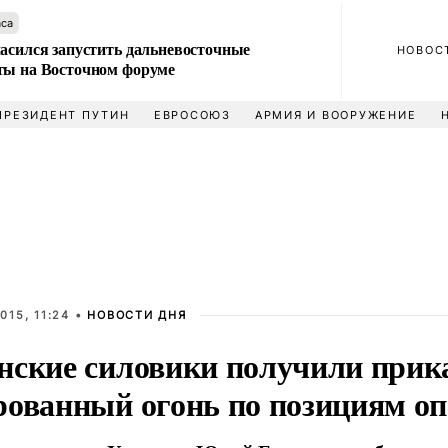
аса
ласился запустить дальневосточные
НОВОС
ты на Восточном форуме
ПРЕЗИДЕНТ ПУТИН
ЕВРОСОЮЗ
АРМИЯ И ВООРУЖЕНИЕ
015, 11:24 •
НОВОСТИ ДНЯ
нские силовики получили прик
рованный огонь по позициям о