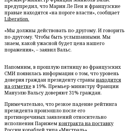
предупредил, что Марин Ле Пен и французские
правые находятся «на пороге власти», сообщает
Liberation.
«Мы должны действовать по-другому. И говорить
по-другому. Чтобы быть услышанными. Мы
знаем, какой ужасной будет цена нашего
поражения», – заявил Вальс.
Напомним, в прошлую пятницу во французских
СМИ появилась информация о том, что уровень
доверия граждан президенту страны
находится
на отметке
в 19%. Премьер-министру Франции
Мануэлю Вальсу доверяют 31% граждан.
Примечательно, что резкое падение рейтинга
президента произошло после его
противоречивых заявлений относительно
исполнения Парижем
контракта на поставку
России кораблей типа «Мистраль»
.