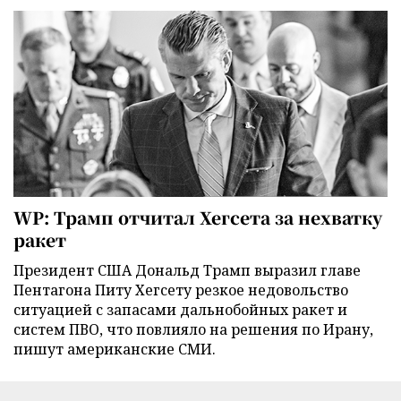
WP: Трамп отчитал Хегсета за нехватку
ракет
Президент США Дональд Трамп выразил главе
Пентагона Питу Хегсету резкое недовольство
ситуацией с запасами дальнобойных ракет и
систем ПВО, что повлияло на решения по Ирану,
пишут американские СМИ.