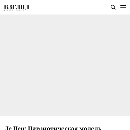
Ле Пен: Патриотическая модель