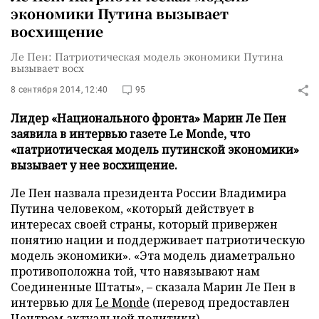
экономики Путина вызывает
восхищение
Ле Пен: Патриотическая модель экономики Путина
вызывает восх
8 сентября 2014, 12:40
95
Лидер «Национального фронта» Марин Ле Пен
заявила в интервью газете Le Monde, что
«патриотическая модель путинской экономики»
вызывает у нее восхищение.
Ле Пен назвала президента России Владимира
Путина человеком, «который действует в
интересах своей страны, который привержен
понятию нации и поддерживает патриотическую
модель экономики». «Эта модель диаметрально
противоположна той, что навязывают нам
Соединенные Штаты», – сказала Марин Ле Пен в
интервью для
Le Monde
(перевод предоставлен
Центром актуальной политики).