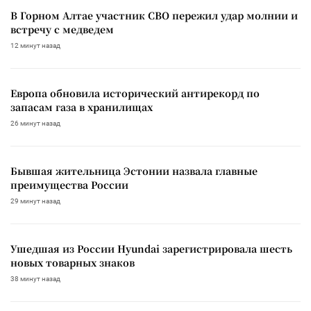
В Горном Алтае участник СВО пережил удар молнии и
встречу с медведем
12 минут назад
Европа обновила исторический антирекорд по
запасам газа в хранилищах
26 минут назад
Бывшая жительница Эстонии назвала главные
преимущества России
29 минут назад
Ушедшая из России Hyundai зарегистрировала шесть
новых товарных знаков
38 минут назад