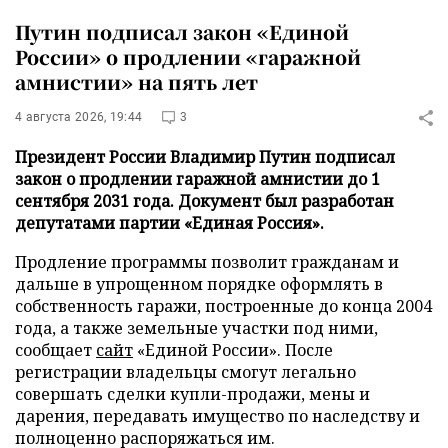
Путин подписал закон «Единой
России» о продлении «гаражной
амнистии» на пять лет
4 августа 2026, 19:44
3
Президент России Владимир Путин подписал
закон о продлении гаражной амнистии до 1
сентября 2031 года. Документ был разработан
депутатами партии «Единая Россия».
Продление программы позволит гражданам и
дальше в упрощенном порядке оформлять в
собственность гаражи, построенные до конца 2004
года, а также земельные участки под ними,
сообщает
сайт
«Единой России». После
регистрации владельцы смогут легально
совершать сделки купли-продажи, мены и
дарения, передавать имущество по наследству и
полноценно распоряжаться им.