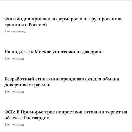
Финляндия привлекла фермеров к патрулированию
границы с Россией
4 минуты назад
На подлете к Москве уничтожили два дрона
6 минут назад
Безработный египтянин арендовал суд для обмана
доверчивых граждан
8 минут назад
ФСБ: В Приморье трое подростков готовили теракт на
объекте Росгвардии
8 минут назад