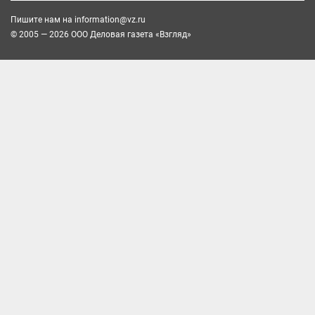
Пишите нам на
information@vz.ru
© 2005 — 2026 ООО Деловая газета «Взгляд»