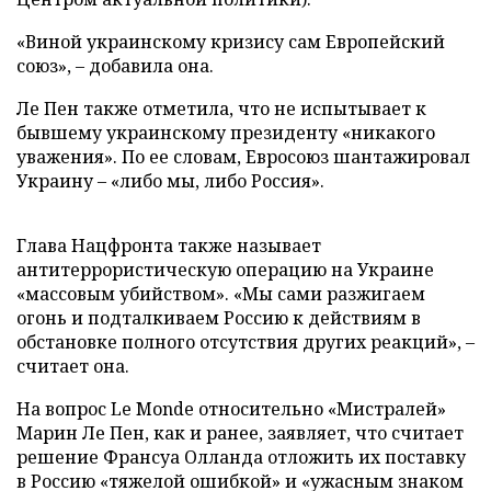
«Виной украинскому кризису сам Европейский
союз», – добавила она.
Ле Пен также отметила, что не испытывает к
бывшему украинскому президенту «никакого
уважения». По ее словам, Евросоюз шантажировал
Украину – «либо мы, либо Россия».
Глава Нацфронта также называет
антитеррористическую операцию на Украине
«массовым убийством». «Мы сами разжигаем
огонь и подталкиваем Россию к действиям в
обстановке полного отсутствия других реакций», –
считает она.
На вопрос Le Monde относительно «Мистралей»
Марин Ле Пен, как и ранее, заявляет, что считает
решение Франсуа Олланда отложить их поставку
в Россию «тяжелой ошибкой» и «ужасным знаком