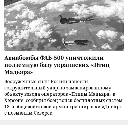
Авиабомбы ФАБ-500 уничтожили
подземную базу украинских «Птиц
Мадьяра»
Вооруженные силы России нанесли
сокрушительный удар по замаскированному
объекту взвода операторов «Птицы Мадьяра» в
Херсоне, сообщил боец войск беспилотных систем
18-й общевойсковой армии группировки «Днепр»
с позывным Северск.