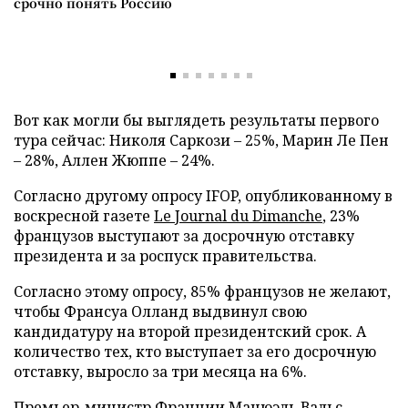
срочно понять Россию
Вот как могли бы выглядеть результаты первого
тура сейчас: Николя Саркози – 25%, Марин Ле Пен
– 28%, Аллен Жюппе – 24%.
Согласно другому опросу IFOP, опубликованному в
воскресной газете
Le Journal du Dimanche
, 23%
французов выступают за досрочную отставку
президента и за роспуск правительства.
Согласно этому опросу, 85% французов не желают,
чтобы Франсуа Олланд выдвинул свою
кандидатуру на второй президентский срок. А
количество тех, кто выступает за его досрочную
отставку, выросло за три месяца на 6%.
Премьер-министр Франции Манюэль Вальс