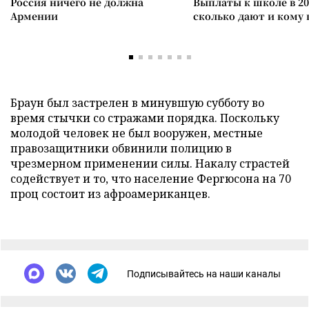
Россия ничего не должна
Выплаты к школе в 20
Армении
сколько дают и кому
Браун был застрелен в минувшую субботу во
время стычки со стражами порядка. Поскольку
молодой человек не был вооружен, местные
правозащитники обвинили полицию в
чрезмерном применении силы. Накалу страстей
содействует и то, что население Фергюсона на 70
проц состоит из афроамериканцев.
Подписывайтесь на наши каналы