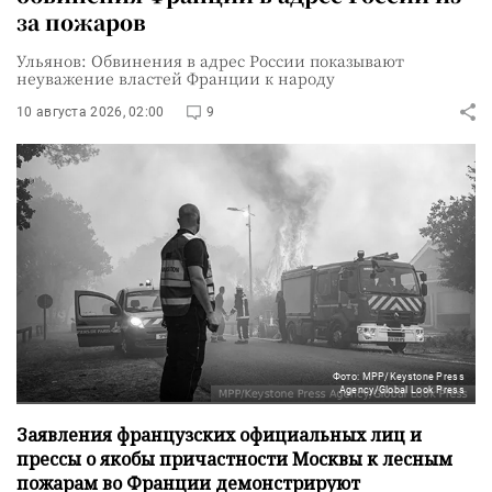
за пожаров
Ульянов: Обвинения в адрес России показывают
неуважение властей Франции к народу
10 августа 2026, 02:00
9
Фото: MPP/Keystone Press
Agency/Global Look Press
Заявления французских официальных лиц и
прессы о якобы причастности Москвы к лесным
пожарам во Франции демонстрируют