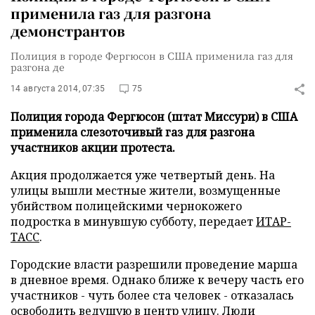
применила газ для разгона
демонстрантов
Полиция в городе Фергюсон в США применила газ для
разгона де
14 августа 2014, 07:35
75
Полиция города Фергюсон (штат Миссури) в США
применила слезоточивый газ для разгона
участников акции протеста.
Акция продолжается уже четвертый день. На
улицы вышли местные жители, возмущенные
убийством полицейскими чернокожего
подростка в минувшую субботу, передает
ИТАР-
ТАСС
.
Городские власти разрешили проведение марша
в дневное время. Однако ближе к вечеру часть его
участников - чуть более ста человек - отказалась
освободить ведущую в центр улицу. Люди