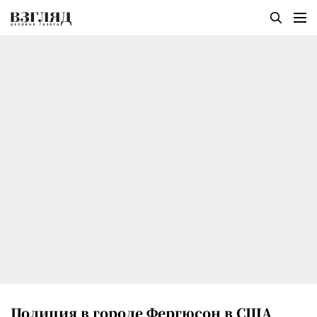
Полиция в городе Фергюсон в США