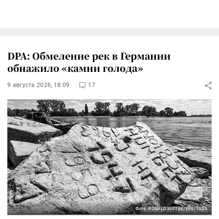
DPA: Обмеление рек в Германии
обнажило «камни голода»
9 августа 2026, 18:09
17
Фото: RONALD WITTEK/EPA/TASS