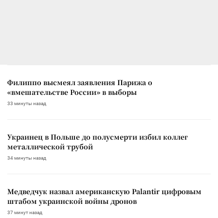
Филиппо высмеял заявления Парижа о
«вмешательстве России» в выборы
33 минуты назад
Украинец в Польше до полусмерти избил коллег
металлической трубой
34 минуты назад
Медведчук назвал американскую Palantir цифровым
штабом украинской войны дронов
37 минут назад