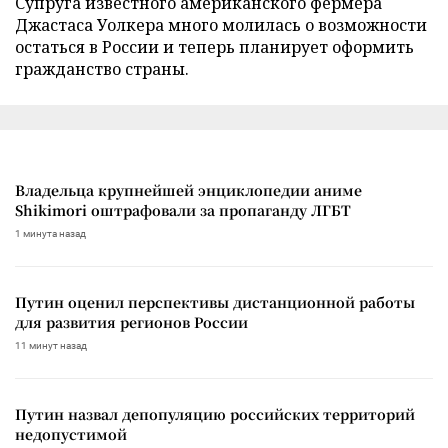
Супруга известного американского фермера
Джастаса Уолкера много молилась о возможности
остаться в России и теперь планирует оформить
гражданство страны.
Владельца крупнейшей энциклопедии аниме
Shikimori оштрафовали за пропаганду ЛГБТ
1 минута назад
Путин оценил перспективы дистанционной работы
для развития регионов России
11 минут назад
Путин назвал депопуляцию российских территорий
недопустимой