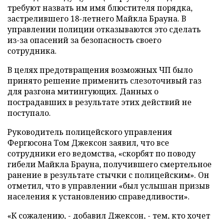
требуют назвать им имя блюстителя порядка,
застрелившего 18-летнего Майкла Брауна. В
управлении полиции отказываются это сделать
из-за опасений за безопасность своего
сотрудника.
В целях предотвращения возможных ЧП было
принято решение применить слезоточивый газ
для разгона митингующих. Данных о
пострадавших в результате этих действий не
поступало.
Руководитель полицейского управления
Фергюсона Том Джексон заявил, что все
сотрудники его ведомства, «скорбят по поводу
гибели Майкла Брауна, получившего смертельное
ранение в результате стычки с полицейским». Он
отметил, что в управлении «был услышан призыв
населения к установлению справедливости».
«К сожалению, - добавил Джексон, - тем, кто хочет