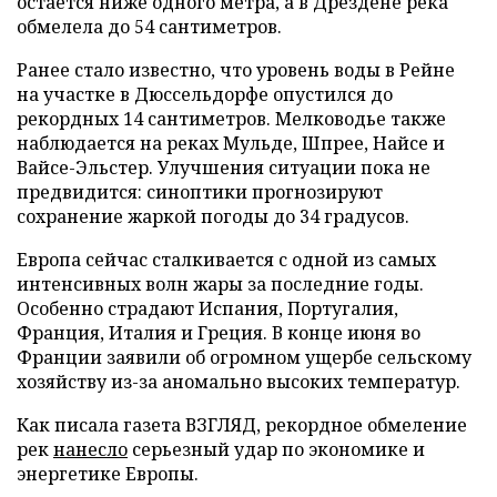
остается ниже одного метра, а в Дрездене река
обмелела до 54 сантиметров.
Ранее стало известно, что уровень воды в Рейне
на участке в Дюссельдорфе опустился до
рекордных 14 сантиметров. Мелководье также
наблюдается на реках Мульде, Шпрее, Найсе и
Вайсе-Эльстер. Улучшения ситуации пока не
предвидится: синоптики прогнозируют
сохранение жаркой погоды до 34 градусов.
Европа сейчас сталкивается с одной из самых
интенсивных волн жары за последние годы.
Особенно страдают Испания, Португалия,
Франция, Италия и Греция. В конце июня во
Франции заявили об огромном ущербе сельскому
хозяйству из-за аномально высоких температур.
Как писала газета ВЗГЛЯД, рекордное обмеление
рек
нанесло
серьезный удар по экономике и
энергетике Европы.