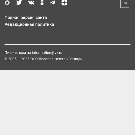
18+
Полная версия сайта
Редакционная политика
Пишите нам на
information@vz.ru
© 2005 — 2026 ООО Деловая газета «Взгляд»