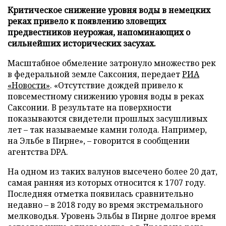
Критическое снижение уровня воды в немецких
реках привело к появлению зловещих
предвестников неурожая, напоминающих о
сильнейших исторических засухах.
Масштабное обмеление затронуло множество рек
в федеральной земле Саксония, передает
РИА
«Новости»
. «Отсутствие дождей привело к
повсеместному снижению уровня воды в реках
Саксонии. В результате на поверхности
показываются свидетели прошлых засушливых
лет – так называемые камни голода. Например,
на Эльбе в Пирне», – говорится в сообщении
агентства DPA.
На одном из таких валунов высечено более 20 дат,
самая ранняя из которых относится к 1707 году.
Последняя отметка появилась сравнительно
недавно – в 2018 году во время экстремального
мелководья. Уровень Эльбы в Пирне долгое время