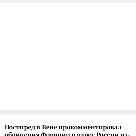
Постпред в Вене прокомментировал
обвинения Франции в адрес России из-