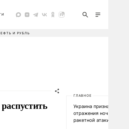
ТИ
НЕФТЬ И РУБЛЬ
ГЛАВНОЕ
 распустить
Украина признала пров
отражения ночной
ракетной атаки