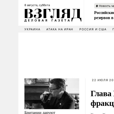
8 августа, суббота
Новость ч
Российские
резервов в
УКРАИНА
АТАКА НА ИРАН
РОССИЯ И США
22 ИЮЛЯ 201
Глава
фракц
Британии даруют