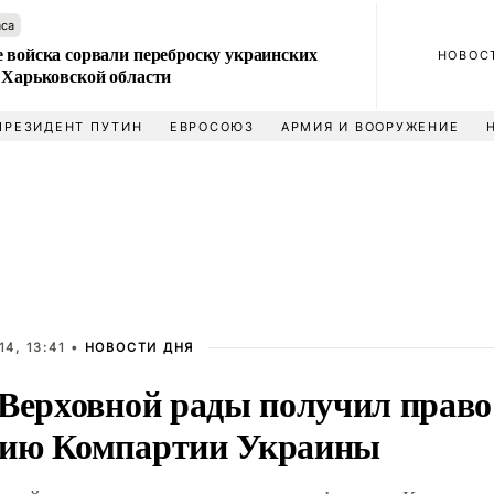
аса
 войска сорвали переброску украинских
НОВОС
 Харьковской области
ПРЕЗИДЕНТ ПУТИН
ЕВРОСОЮЗ
АРМИЯ И ВООРУЖЕНИЕ
4, 13:41 •
НОВОСТИ ДНЯ
 Верховной рады получил право
ию Компартии Украины