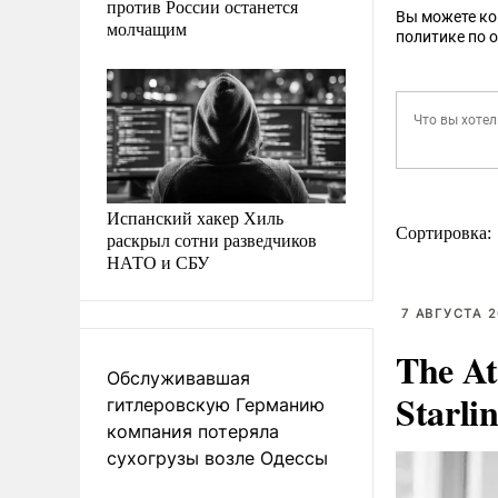
против России останется
Вы можете к
молчащим
политике по 
Испанский хакер Хиль
Сортировка:
раскрыл сотни разведчиков
НАТО и СБУ
7 АВГУСТА 2
The At
Обслуживавшая
Starli
гитлеровскую Германию
компания потеряла
сухогрузы возле Одессы