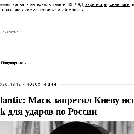
омментировать материалы газеты ВЗГЛЯД,
зарегистрировавшись
на
отношению к комментариям читайте
здесь
.
026, 19:12 •
НОВОСТИ ДНЯ
lantic: Маск запретил Киеву ис
nk для ударов по России