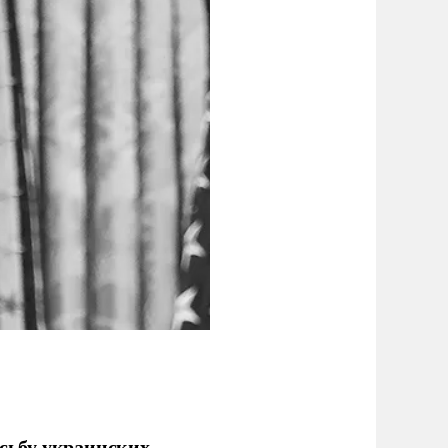
сьбу украинских