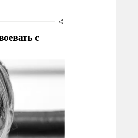
воевать с