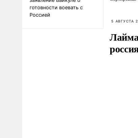
готовности воевать с
Россией
5 АВГУСТА 2
Лайма 
росси