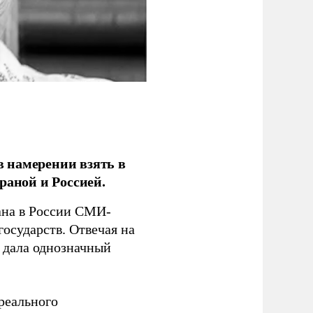
 намерении взять в
раной и Россией.
на в России СМИ-
государств. Отвечая на
 дала однозначный
 реального