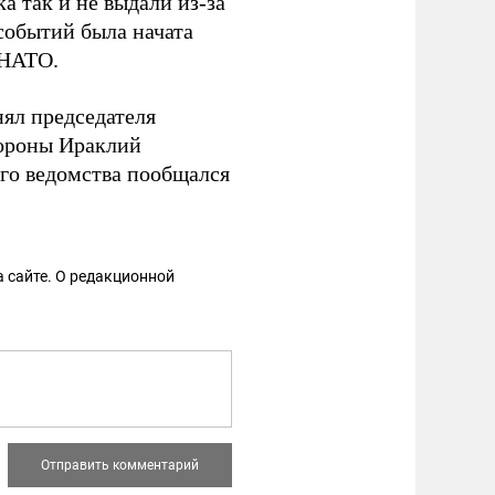
а так и не выдали из-за
событий была начата
 НАТО.
ял председателя
бороны Ираклий
ого ведомства пообщался
 сайте. О редакционной