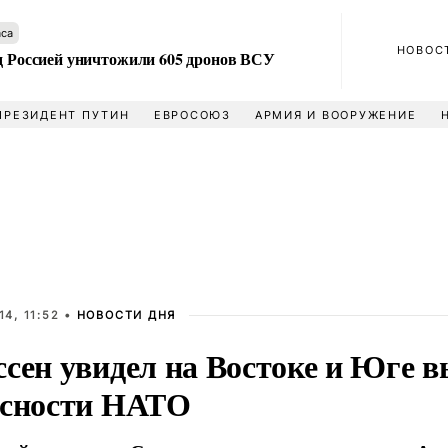
аса
НОВОС
ад Россией уничтожили 605 дронов ВСУ
ПРЕЗИДЕНТ ПУТИН
ЕВРОСОЮЗ
АРМИЯ И ВООРУЖЕНИЕ
4, 11:52 •
НОВОСТИ ДНЯ
ссен увидел на Востоке и Юге 
асности НАТО