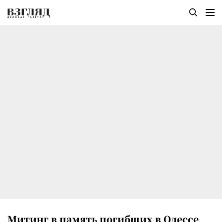
Митинг в память погибших в Одессе