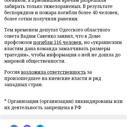
боевиков, а прибывшим врачам разрешали
забирать только тяжелораненых. В результате
беспорядков и пожара погибли более 40 человек,
более сотни получили ранения.
Тем временем депутат Одесского областного
совета Вадим Савенко заявил, что в Доме
профсоюзов
погибли 116 человек
, но «украинским
властям дана команда замалчивать размеры
трагедии», чтобы информация о ней не дошла до
мировой общественности.
Россия
возложила ответственность
за
произошедшее на киевские власти и ряд
западных стран.
* Организация (организации) ликвидированы или
их деятельность запрещена в РФ