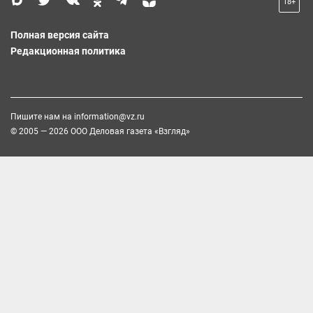
18+
Полная версия сайта
Редакционная политика
Пишите нам на
information@vz.ru
© 2005 — 2026 ООО Деловая газета «Взгляд»