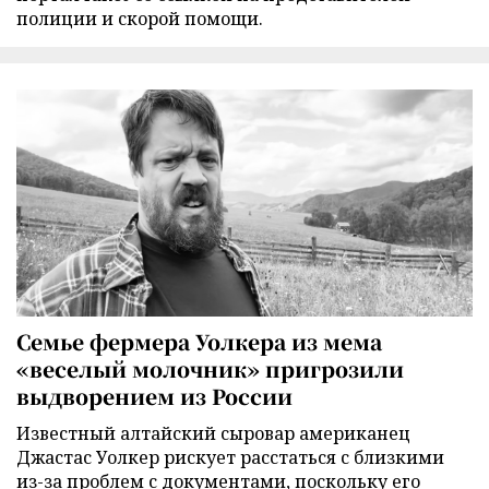
полиции и скорой помощи.
Семье фермера Уолкера из мема
«веселый молочник» пригрозили
выдворением из России
Известный алтайский сыровар американец
Джастас Уолкер рискует расстаться с близкими
из-за проблем с документами, поскольку его