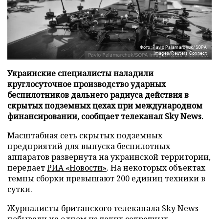
Фото: Pavlo Palamarchuk/SOPA
Images/Reuters Connect
Украинские специалисты наладили
круглосуточное производство ударных
беспилотников дальнего радиуса действия в
скрытых подземных цехах при международном
финансировании, сообщает телеканал Sky News.
Масштабная сеть скрытых подземных
предприятий для выпуска беспилотных
аппаратов развернута на украинской территории,
передает
РИА «Новости»
. На некоторых объектах
темпы сборки превышают 200 единиц техники в
сутки.
Журналисты британского телеканала Sky News
побывали на одном из таких секретных