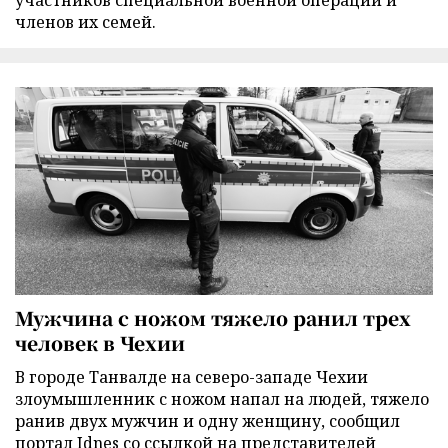
участников специальной военной операции и
членов их семей.
Мужчина с ножом тяжело ранил трех
человек в Чехии
В городе Танвалде на северо-западе Чехии
злоумышленник с ножом напал на людей, тяжело
ранив двух мужчин и одну женщину, сообщил
портал Idnes со ссылкой на представителей