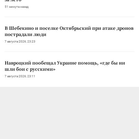
51 минута назад
В Шебекино и поселке Октябрьский при атаке дронов
пострадали люди
7 августа 2026, 23:23
Навроцкий пообещал Украине помощь, «где бы ни
шли бои с русскими»
7 августа 2026, 23:11