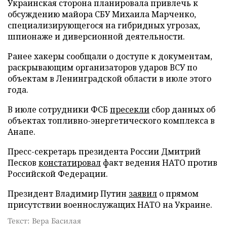
Украинская сторона планировала привлечь к
обсуждению майора СБУ Михаила Марченко,
специализирующегося на гибридных угрозах,
шпионаже и диверсионной деятельности.
Ранее хакеры сообщали о доступе к документам,
раскрывающим организаторов ударов ВСУ по
объектам в Ленинградской области в июле этого
года.
В июле сотрудники ФСБ
пресекли
сбор данных об
объектах топливно-энергетического комплекса в
Анапе.
Пресс-секретарь президента России Дмитрий
Песков
констатировал
факт ведения НАТО против
Российской Федерации.
Президент Владимир Путин
заявил
о прямом
присутствии военнослужащих НАТО на Украине.
Текст: Вера Басилая