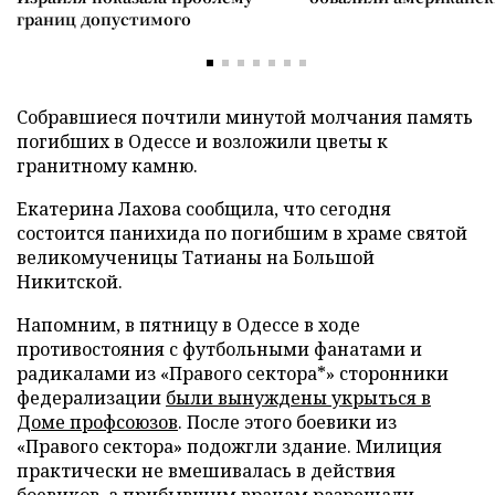
границ допустимого
Собравшиеся почтили минутой молчания память
погибших в Одессе и возложили цветы к
гранитному камню.
Екатерина Лахова сообщила, что сегодня
состоится панихида по погибшим в храме святой
великомученицы Татианы на Большой
Никитской.
Напомним, в пятницу в Одессе в ходе
противостояния с футбольными фанатами и
радикалами из «Правого сектора*» сторонники
федерализации
были вынуждены укрыться в
Доме профсоюзов
. После этого боевики из
«Правого сектора» подожгли здание. Милиция
практически не вмешивалась в действия