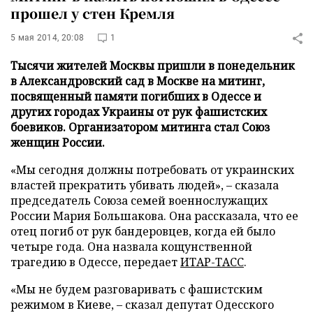
прошел у стен Кремля
5 мая 2014, 20:08
1
Тысячи жителей Москвы пришли в понедельник
в Александровский сад в Москве на митинг,
посвященный памяти погибших в Одессе и
других городах Украины от рук фашистских
боевиков. Организатором митинга стал Союз
женщин России.
«Мы сегодня должны потребовать от украинских
властей прекратить убивать людей»,
–
сказала
председатель Союза семей военнослужащих
России Мария Большакова. Она рассказала, что ее
отец погиб от рук бандеровцев, когда ей было
четыре года. Она назвала кощунственной
трагедию в Одессе, передает
ИТАР-ТАСС
.
«Мы не будем разговаривать с фашистским
режимом в Киеве,
–
сказал депутат Одесского