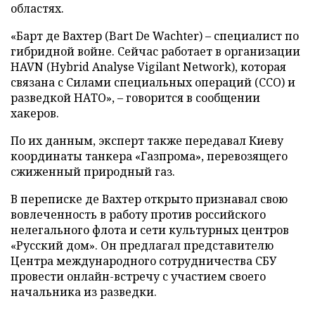
областях.
«Барт де Вахтер (Bart De Wachter) – специалист по
гибридной войне. Сейчас работает в организации
HAVN (Hybrid Analyse Vigilant Network), которая
связана с Силами специальных операций (ССО) и
разведкой НАТО», – говорится в сообщении
хакеров.
По их данным, эксперт также передавал Киеву
координаты танкера «Газпрома», перевозящего
сжиженный природный газ.
В переписке де Вахтер открыто признавал свою
вовлеченность в работу против российского
нелегального флота и сети культурных центров
«Русский дом». Он предлагал представителю
Центра международного сотрудничества СБУ
провести онлайн-встречу с участием своего
начальника из разведки.