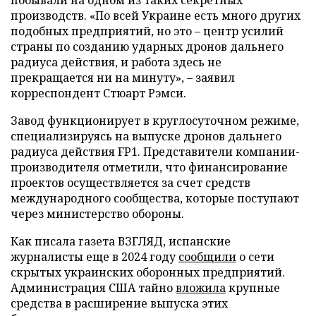
производств. «По всей Украине есть много других
подобных предприятий, но это – центр усилий
страны по созданию ударных дронов дальнего
радиуса действия, и работа здесь не
прекращается ни на минуту», – заявил
корреспондент Стюарт Рэмси.
Завод функционирует в круглосуточном режиме,
специализируясь на выпуске дронов дальнего
радиуса действия FP1. Представители компании-
производителя отметили, что финансирование
проектов осуществляется за счет средств
международного сообщества, которые поступают
через министерство обороны.
Как писала газета ВЗГЛЯД, испанские
журналисты еще в 2024 году
сообщили
о сети
скрытых украинских оборонных предприятий.
Администрация США тайно
вложила
крупные
средства в расширение выпуска этих