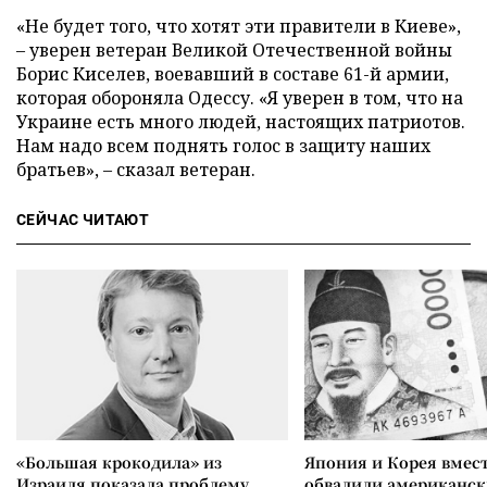
«Не будет того, что хотят эти правители в Киеве»,
–
уверен ветеран Великой Отечественной войны
Борис Киселев, воевавший в составе 61-й армии,
которая обороняла Одессу. «Я уверен в том, что на
Украине есть много людей, настоящих патриотов.
Нам надо всем поднять голос в защиту наших
братьев»,
–
сказал ветеран.
СЕЙЧАС ЧИТАЮТ
«Большая крокодила» из
Япония и Корея вмес
Израиля показала проблему
обвалили американск