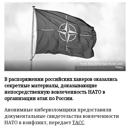
Фото: Elisa Schu/dpa/Global Look
Press
В распоряжении российских хакеров оказались
секретные материалы, доказывающие
непосредственную вовлеченность НАТО в
организации атак по России.
Анонимные кибервзломщики предоставили
документальные свидетельства вовлеченности
НАТО в конфликт, передает
ТАСС
.