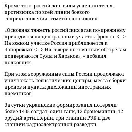
Кроме того, российские силы успешно теснят
противника по всей линии боевого
соприкосновения, отметил полковник.
«Основная тяжесть российских атак по-прежнему
приходится на центральный участок фронта. <…>
На южном участке Россия приближается к
Запорожью. <…> На севере постоянным обстрелам
подвергаются Сумы и Харьков», – добавил
полковник.
При этом вооруженные силы России продолжают
уничтожать логистические центры, места сборки
дронов и пункты дислокации иностранных
наемников.
За сутки украинские формирования потеряли
более 1435 солдат, один танк, 13 бронемашин, 12
орудий артиллерии, три станции РЭБ и две
станции радиоэлектронной разведки.