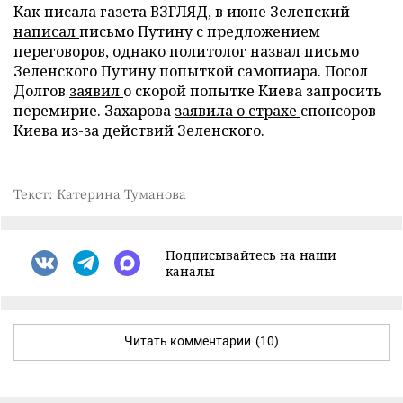
Как писала газета ВЗГЛЯД, в июне Зеленский
написал
письмо Путину с предложением
переговоров, однако политолог
назвал письмо
Зеленского Путину попыткой самопиара. Посол
Долгов
заявил
о скорой попытке Киева запросить
перемирие. Захарова
заявила о страхе
спонсоров
Киева из-за действий Зеленского.
Текст: Катерина Туманова
Подписывайтесь на наши
каналы
Читать комментарии
(10)