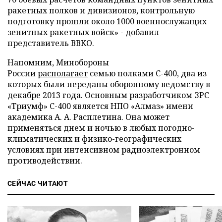
ракетных полков и дивизионов, контрольную
подготовку прошли около 1000 военнослужащих
зенитных ракетных войск» - добавил
представитель ВВКО.
Напомним, Минобороны
России
располагает
семью полками С-400, два из
которых были переданы оборонному ведомству в
декабре 2013 года. Основным разработчиком ЗРС
«Триумф» С-400 является НПО «Алмаз» имени
академика А. А. Расплетина. Она может
применяться днем и ночью в любых погодно-
климатических и физико-географических
условиях при интенсивном радиоэлектронном
противодействии.
СЕЙЧАС ЧИТАЮТ