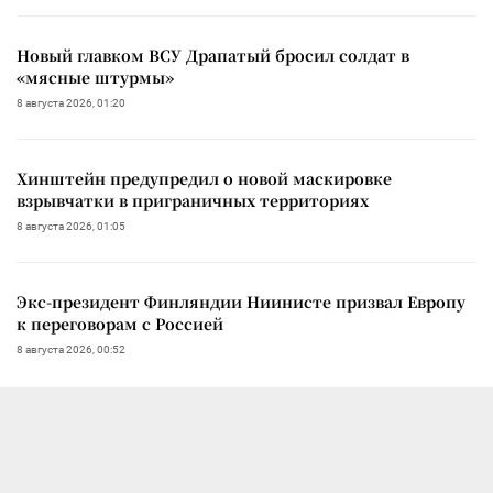
Новый главком ВСУ Драпатый бросил солдат в
«мясные штурмы»
8 августа 2026, 01:20
Хинштейн предупредил о новой маскировке
взрывчатки в приграничных территориях
8 августа 2026, 01:05
Экс-президент Финляндии Ниинисте призвал Европу
к переговорам с Россией
8 августа 2026, 00:52