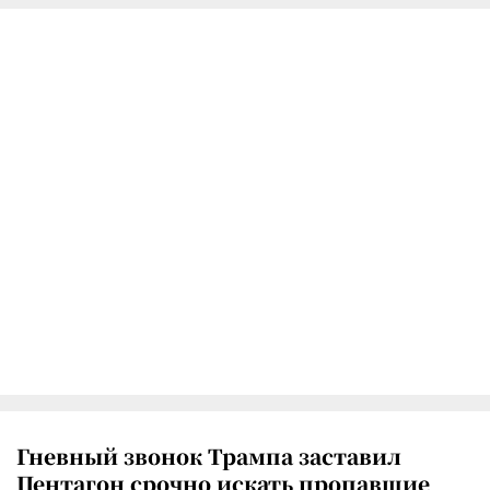
Гневный звонок Трампа заставил
Пентагон срочно искать пропавшие