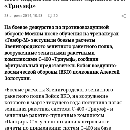
«Триумф»
28 апреля 2014, 10:53
20
На боевое дежурство по противовоздушной
обороне Москвы после обучения на тренажерах
«Тембр-М» заступили боевые расчеты
Звенигородского зенитного ракетного полка,
вооруженные зенитными ракетными
комплексами С-400 «Триумф», сообщил
официальный представитель Войск воздушно-
космической обороны (ВКО) полковник Алексей
Золотухин.
«Боевые расчеты Звенигородского зенитного
ракетного полка Войск ВКО, на вооружение
которого в марте текущего года поступила новая
зенитная ракетная система С-400 «Триумф» и
зенитные ракетно-пушечные комплексы
«Панцирь-С1», успешно сдали контрольные
зачеты по применению систем С-400 на базе