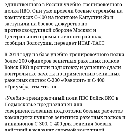
единственного в России учебно-тренировочного
полка ПВО. Они уже провели боевые стрельбы на
комплексах С-400 на полигоне Капустин Яр и
заступили на боевое дежурство по
противовоздушной обороне Москвы и
Центрального промышленного района», -
сообщил Золотухин, передает
ИТАР-ТАСС
.
В 2014 году на базе учебно-тренировочного полка
более 200 офицеров зенитных ракетных полков
Войск ВКО прошли подготовку и успешно сдали
контрольные зачеты по применению зенитных
ракетных систем С-300 «Фаворит» и С-400
«Триумф», отметил он.
«Учебно-тренировочный полк ПВО Войск ВКО в
Подмосковье предназначен для
совершенствования подготовки боевых расчетов
командных пунктов зенитных ракетных полков и
дивизионов С-300, С-400 для ведения боевых
действий в условиях сложной воздушной