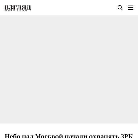
Небо над Москвой начали охранять ЗРК