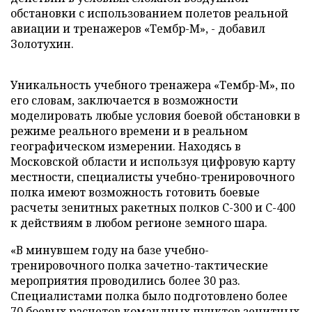
обстановки с использованием полетов реальной
авиации и тренажеров «Тембр-М», - добавил
Золотухин.
Уникальность учебного тренажера «Тембр-М», по
его словам, заключается в возможности
моделировать любые условия боевой обстановки в
режиме реального времени и в реальном
географическом измерении. Находясь в
Московской области и используя цифровую карту
местности, специалисты учебно-тренировочного
полка имеют возможность готовить боевые
расчеты зенитных ракетных полков С-300 и С-400
к действиям в любом регионе земного шара.
«В минувшем году на базе учебно-
тренировочного полка зачетно-тактические
мероприятия проводились более 30 раз.
Специалистами полка было подготовлено более
70 боевых расчетов командных пунктов зенитных