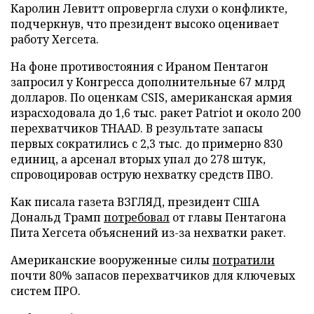
Каролин Левитт опровергла слухи о конфликте,
подчеркнув, что президент высоко оценивает
работу Хегсета.
На фоне противостояния с Ираном Пентагон
запросил у Конгресса дополнительные 67 млрд
долларов. По оценкам CSIS, американская армия
израсходовала до 1,6 тыс. ракет Patriot и около 200
перехватчиков THAAD. В результате запасы
первых сократились с 2,3 тыс. до примерно 830
единиц, а арсенал вторых упал до 278 штук,
спровоцировав острую нехватку средств ПВО.
Как писала газета ВЗГЛЯД, президент США
Дональд Трамп
потребовал
от главы Пентагона
Пита Хегсета объяснений из-за нехватки ракет.
Американские вооруженные силы
потратили
почти 80% запасов перехватчиков для ключевых
систем ПРО.