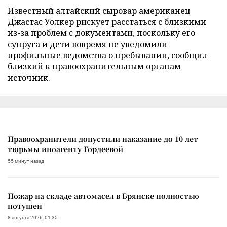
Известный алтайский сыровар американец
Джастас Уолкер рискует расстаться с близкими
из-за проблем с документами, поскольку его
супруга и дети вовремя не уведомили
профильные ведомства о пребывании, сообщил
близкий к правоохранительным органам
источник.
Правоохранители допустили наказание до 10 лет
тюрьмы иноагенту Гордеевой
55 минут назад
Пожар на складе автомасел в Брянске полностью
потушен
8 августа 2026, 01:35