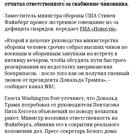
отчитал ответственного за снабжение чиновника.
Заместитель министра обороны США Стивен
Файнберг провел экстренное совещание из-за
дефицита снарядов, передает
РИА «Новости»
.
«Второй в цепочке руководства министерства
обороны человек срочно собрал высших чинов по
военным и оборонным закупкам на встречу в
пятницу вечером, чтобы обсудить пути быстрого
реагирования на недостатку американских
боеприпасов, - после того как он получил гневный
звонок от президента Дональда Трампа», –
сообщает канал NBC.
Газета Washington Post уточняет, что Дональд
Трамп потребовал от руководителя Пентагона
Пита Хегсета объяснений по поводу нехватки
ракет. Министр возложил ответственность на
Файнберга, обвинив его в сокрытии реального
положения дел. Пресс-секретарь Белого дома