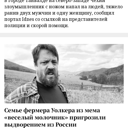
В городе Танвалде на северо-западе Чехии
злоумышленник с ножом напал на людей, тяжело
ранив двух мужчин и одну женщину, сообщил
портал Idnes со ссылкой на представителей
полиции и скорой помощи.
Семье фермера Уолкера из мема
«веселый молочник» пригрозили
выдворением из России