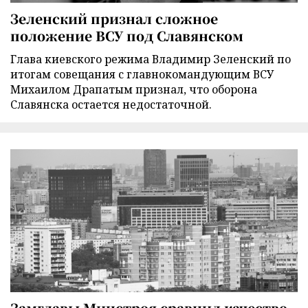
Зеленский признал сложное
положение ВСУ под Славянском
Глава киевского режима Владимир Зеленский по
итогам совещания с главнокомандующим ВСУ
Михаилом Драпатым признал, что оборона
Славянска остается недостаточной.
Замглавы Минстроя сравнил качество