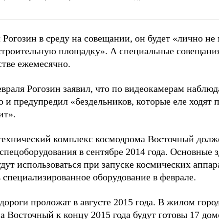
 Рогозин в среду на совещании, он будет «лично не 
строительную площадку». А специальные совещания
стве ежемесячно.
евраля Рогозин заявил, что по видеокамерам наблюд
 и предупредил «бездельников, которые еле ходят п
ит».
технический комплекс космодрома Восточный долже
 спецоборудования в сентябре 2014 года. Основные 
дут использоваться при запуске космических аппара
 специализированное оборудование в феврале.
ороги проложат в августе 2015 года. В жилом горо
 Восточный к концу 2015 года будут готовы 17 домо