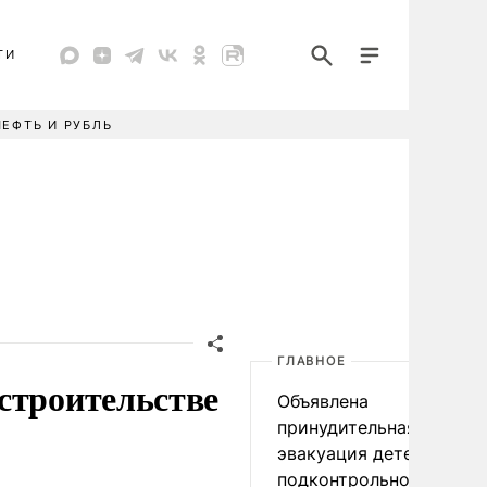
ТИ
НЕФТЬ И РУБЛЬ
ГЛАВНОЕ
строительстве
Объявлена
принудительная
эвакуация детей в
подконтрольном Киеву