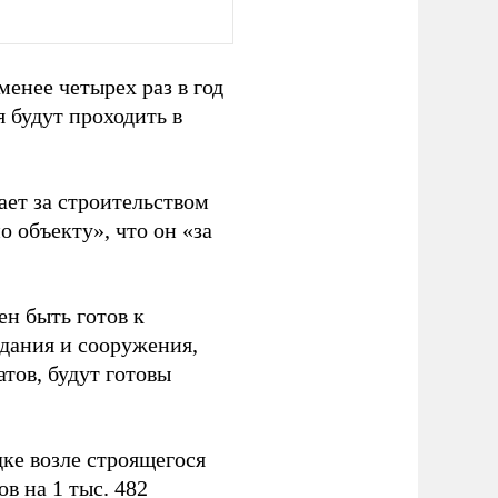
менее четырех раз в год
 будут проходить в
ает за строительством
о объекту», что он «за
н быть готов к
здания и сооружения,
тов, будут готовы
дке возле строящегося
в на 1 тыс. 482