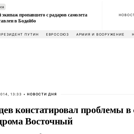
аса
 экипаж пропавшего с радаров самолета
НОВОС
тавлен в Бодайбо
ПРЕЗИДЕНТ ПУТИН
ЕВРОСОЮЗ
АРМИЯ И ВООРУЖЕНИЕ
014, 13:33 •
НОВОСТИ ДНЯ
дев констатировал проблемы в 
дрома Восточный