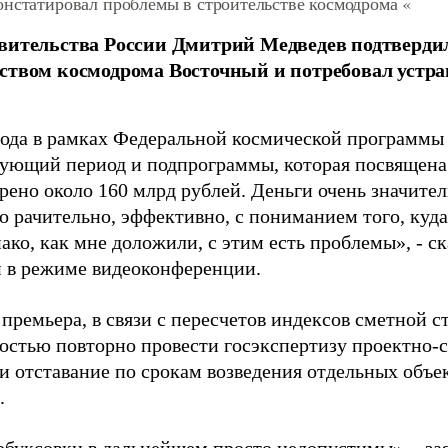
онстатировал проблемы в строительстве космодрома «
вительства России Дмитрий Медведев подтверди
ством космодрома Восточный и потребовал устра
года в рамках Федеральной космической программы
вующий период и подпрограммы, которая посвящена
рено около 160 млрд рублей. Деньги очень значител
о рачительно, эффективно, с пониманием того, куд
ако, как мне доложили, с этим есть проблемы», - с
 в режиме видеоконференции.
премьера, в связи с пересчетов индексов сметной с
остью повторно провести госэкспертизу проектно-
и отставание по срокам возведения отдельных объе
.