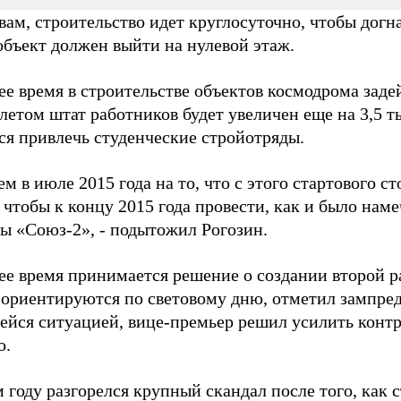
вам, строительство идет круглосуточно, чтобы догна
объект должен выйти на нулевой этаж.
е время в строительстве объектов космодрома заде
 летом штат работников будет увеличен еще на 3,5 т
ся привлечь студенческие стройотряды.
 в июле 2015 года на то, что с этого стартового с
 чтобы к концу 2015 года провести, как и было нам
ты «Союз-2», - подытожил Рогозин.
ее время принимается решение о создании второй р
 ориентируются по световому дню, отметил зампред 
ейся ситуацией, вице-премьер решил усилить контр
о.
году разгорелся крупный скандал после того, как с