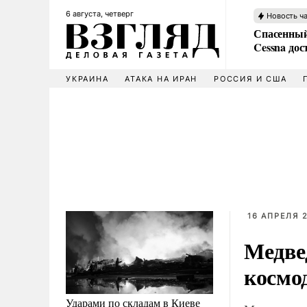
6 августа, четверг
Новость ч
Спасенный
Cessna дос
УКРАИНА
АТАКА НА ИРАН
РОССИЯ И США
16 АПРЕЛЯ 2
Медве
космо
Ударами по складам в Киеве