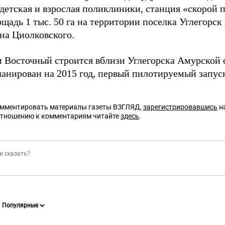
 детская и взрослая поликлиники, станция «скорой
щадь 1 тыс. 50 га на территории поселка Углегорск
на Циолковского.
 Восточный строится вблизи Углегорска Амурской 
ланирован на 2015 год, первый пилотируемый запуск 
омментировать материалы газеты ВЗГЛЯД,
зарегистрировавшись
на
отношению к комментариям читайте
здесь
.