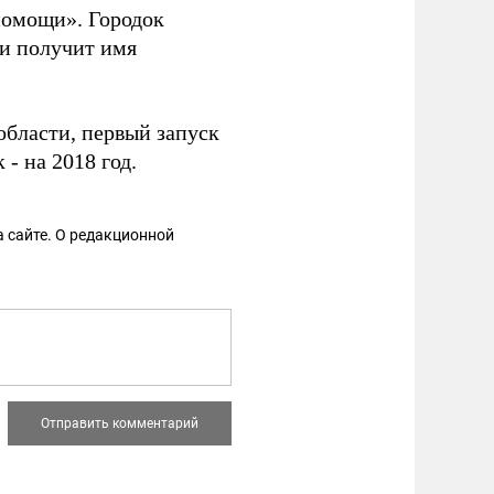
 помощи». Городок
 и получит имя
области, первый запуск
- на 2018 год.
 сайте. О редакционной