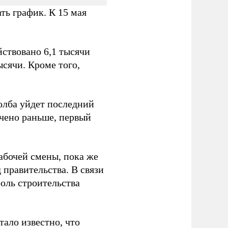
ть график. К 15 мая
йствовано 6,1 тысячи
ысячи. Кроме того,
толба уйдет последний
ечено раньше, первый
абочей смены, пока же
правительства. В связи
оль строительства
тало известно, что