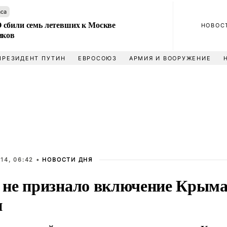
аса
сбили семь летевших к Москве
НОВОС
иков
ПРЕЗИДЕНТ ПУТИН
ЕВРОСОЮЗ
АРМИЯ И ВООРУЖЕНИЕ
14, 06:42 •
НОВОСТИ ДНЯ
не признало включение Крыма 
и