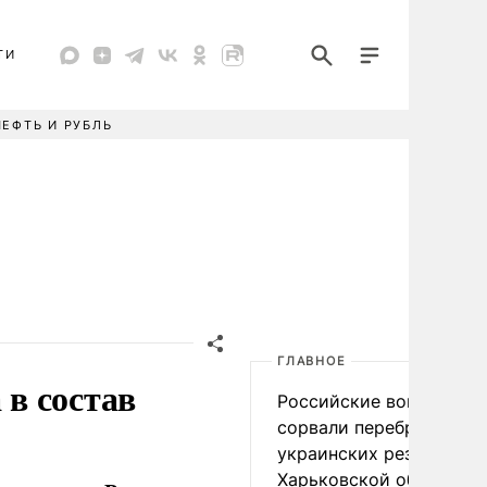
ТИ
НЕФТЬ И РУБЛЬ
ГЛАВНОЕ
в состав
Российские войска
сорвали переброску
украинских резервов в
Харьковской области