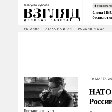
8 августа, суббота
Новость ч
Силы ПВО 
беспилотн
УКРАИНА
АТАКА НА ИРАН
РОССИЯ И США
19 МАРТА 20
НАТО 
Росси
Британии даруют