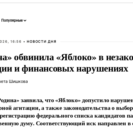
026, 16:56 •
НОВОСТИ ДНЯ
на» обвинила «Яблоко» в незак
ции и финансовых нарушениях
вета Шишкова
одина» заявила, что «Яблоко» допустило наруше
ной агитации, а также законодательства о выбор
регистрацию федерального списка кандидатов па
венную думу. Соответствующий иск направлен в с