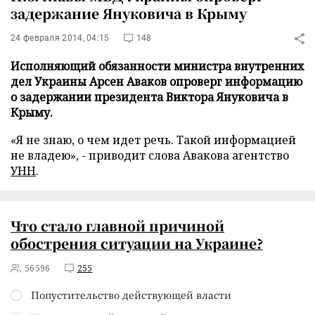
задержание Януковича в Крыму
24 февраля 2014, 04:15
148
Исполняющий обязанности министра внутренних
дел Украины Арсен Аваков опроверг информацию
о задержании президента Виктора Януковича в
Крыму.
«Я не знаю, о чем идет речь. Такой информацией
не владею», - приводит слова Авакова агентство
УНН
.
Что стало главной причиной
обострения ситуации на Украине?
56596
255
Попустительство действующей власти