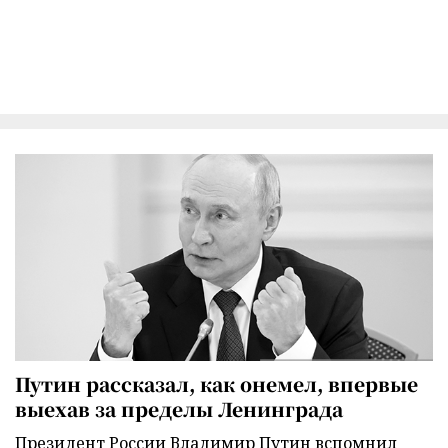
Путин рассказал, как онемел, впервые
выехав за пределы Ленинграда
Президент России Владимир Путин вспомнил