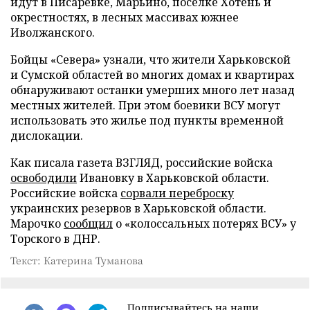
идут в Писаревке, Марьино, посёлке Хотень и
окрестностях, в лесных массивах южнее
Иволжанского.
Бойцы «Севера» узнали, что жители Харьковской
и Сумской областей во многих домах и квартирах
обнаруживают останки умерших много лет назад
местных жителей. При этом боевики ВСУ могут
использовать это жилье под пункты временной
дислокации.
Как писала газета ВЗГЛЯД, российские войска
освободили
Ивановку в Харьковской области.
Российские войска
сорвали переброску
украинских резервов в Харьковской области.
Марочко
сообщил
о «колоссальных потерях ВСУ» у
Торского в ДНР.
Текст: Катерина Туманова
Подписывайтесь на наши