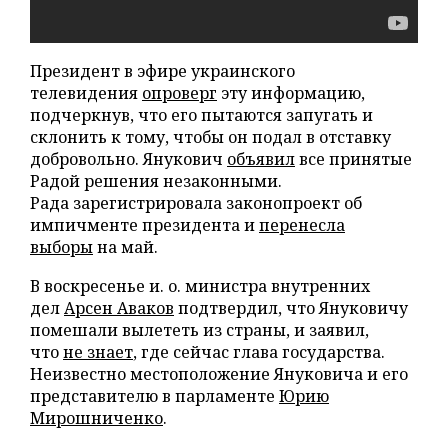
Президент в эфире украинского
телевидения
опроверг
эту информацию,
подчеркнув, что его пытаются запугать и
склонить к тому, чтобы он подал в отставку
добровольно. Янукович
объявил
все принятые
Радой решения незаконными.
Рада зарегистрировала законопроект об
импичменте президента и
перенесла
выборы
на май.
В воскресенье и. о. министра внутренних
дел
Арсен Аваков
подтвердил, что Януковичу
помешали вылететь из страны, и заявил,
что
не знает
, где сейчас глава государства.
Неизвестно местоположение Януковича и его
представителю в парламенте
Юрию
Мирошниченко
.