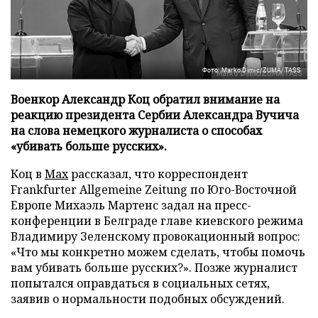
Фото: Marko Dimic/ZUMA/TASS
Военкор Александр Коц обратил внимание на
реакцию президента Сербии Александра Вучича
на слова немецкого журналиста о способах
«убивать больше русских».
Коц в
Мах
рассказал, что корреспондент
Frankfurter Allgemeine Zeitung по Юго-Восточной
Европе Михаэль Мартенс задал на пресс-
конференции в Белграде главе киевского режима
Владимиру Зеленскому провокационный вопрос:
«Что мы конкретно можем сделать, чтобы помочь
вам убивать больше русских?». Позже журналист
попытался оправдаться в социальных сетях,
заявив о нормальности подобных обсуждений.