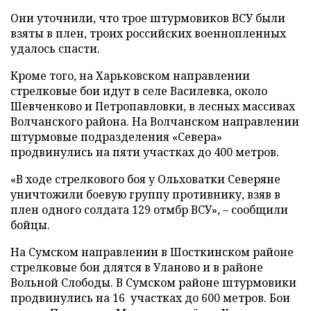
Они уточнили, что трое штурмовиков ВСУ были
взяты в плен, троих российских военнопленных
удалось спасти.
Кроме того, на Харьковском направлении
стрелковые бои идут в селе Василевка, около
Шевченково и Петропавловки, в лесных массивах
Волчанского района. На Волчанском направлении
штурмовые подразделения «Севера»
продвинулись на пяти участках до 400 метров.
«В ходе стрелкового боя у Ольховатки Северяне
уничтожили боевую группу противнику, взяв в
плен одного солдата 129 отмбр ВСУ», – сообщили
бойцы.
На Сумском направлении в Шосткинском районе
стрелковые бои длятся в Уланово и в районе
Вольной Слободы. В Сумском районе штурмовики
продвинулись на 16 участках до 600 метров. Бои