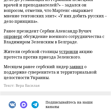
врачей и преподавателей?» – задался он
вопросом, отметив, что Мартенс «выражает
мнение тевтонских элит»: «У них добить русских –
дело принципа».
Ранее президент Сербии Александр Вучич
опроверг
обсуждение военного сотрудничества с
Владимиром Зеленским в Белграде.
Жители сербской столицы
устроили
акцию
протеста против приезда Зеленского.
Месяцем ранее сербский лидер
заявил
о
поддержке суверенитета и территориальной
целостности Украины.
Текст: Вера Басилая
Подписывайтесь на наши
каналы