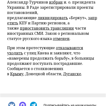
Александр Турчинов
избран
и. о. президента
Украины. В Раде зарегистрировали проекты
постановлений,
предлагающие
ликвидировать
«Беркут»,
запр
етить
КПУ и Партию регионов, а
также
приостановить трансляции
части
иностранных СМИ. Закон о региональном
статусе русского языка
отменен
.
При этом протестующие
отказываются
уходить
с улиц Киева и заявляют, что
«намерены продолжать борьбу», в больницы
продолжают поступать пострадавшие.
Сообщается о столкновениях
в
Крыму
, Донецкой области,
Луганске
.
Подписывайтесь на наши каналы