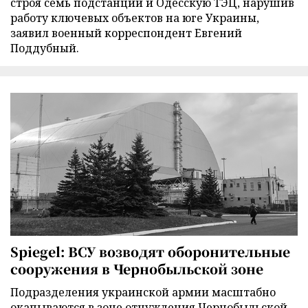
строя семь подстанций и Одесскую ТЭЦ, нарушив
работу ключевых объектов на юге Украины,
заявил военный корреспондент Евгений
Поддубный.
Spiegel: ВСУ возводят оборонительные
сооружения в Чернобыльской зоне
Подразделения украинской армии масштабно
окапываются в зоне отчуждения Чернобыльской