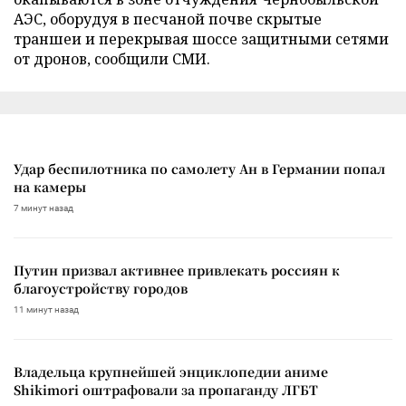
АЭС, оборудуя в песчаной почве скрытые
траншеи и перекрывая шоссе защитными сетями
от дронов, сообщили СМИ.
Удар беспилотника по самолету Ан в Германии попал
на камеры
7 минут назад
Путин призвал активнее привлекать россиян к
благоустройству городов
11 минут назад
Владельца крупнейшей энциклопедии аниме
Shikimori оштрафовали за пропаганду ЛГБТ