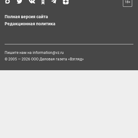
18+
Полная версия сайта
Редакционная политика
Пишите нам на
information@vz.ru
© 2005 — 2026 ООО Деловая газета «Взгляд»