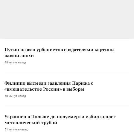
Путин назвал урбанистов создателями картины
жизни эпохи
48 минут назад
Филиппо высмеял заявления Парижа о
«вмешательстве России» в выборы
50 минут назад
Украинец в Польше до полусмерти избил коллег
металлической трубой
51 минута назад