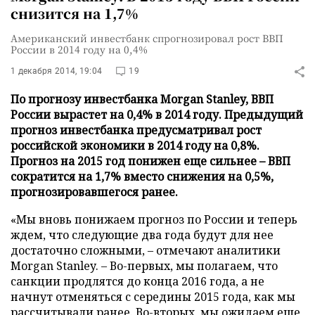
снизится на 1,7%
Американский инвестбанк спрогнозировал рост ВВП
России в 2014 году на 0,4%
1 декабря 2014, 19:04
19
По прогнозу инвестбанка Morgan Stanley, ВВП
России вырастет на 0,4% в 2014 году. Предыдущий
прогноз инвестбанка предусматривал рост
российской экономики в 2014 году на 0,8%.
Прогноз на 2015 год понижен еще сильнее – ВВП
сократится на 1,7% вместо снижения на 0,5%,
прогнозировавшегося ранее.
«Мы вновь понижаем прогноз по России и теперь
ждем, что следующие два года будут для нее
достаточно сложными,
–
отмечают аналитики
Morgan Stanley.
–
Во-первых, мы полагаем, что
санкции продлятся до конца 2016 года, а не
начнут отменяться с середины 2015 года, как мы
рассчитывали ранее. Во-вторых, мы ожидаем еще