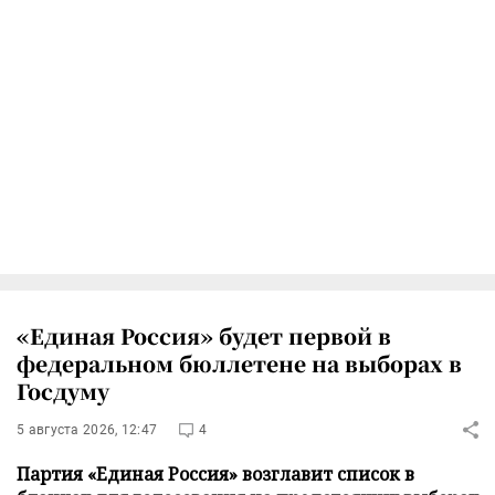
«Единая Россия» будет первой в
федеральном бюллетене на выборах в
Госдуму
5 августа 2026, 12:47
4
Партия «Единая Россия» возглавит список в