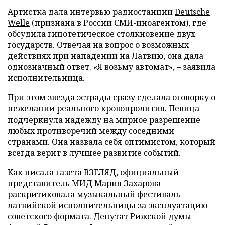
Артистка дала интервью радиостанции
Deutsche
Welle
(признана в России СМИ-иноагентом), где
обсудила гипотетическое столкновение двух
государств. Отвечая на вопрос о возможных
действиях при нападении на Латвию, она дала
однозначный ответ. «Я возьму автомат», – заявила
исполнительница.
При этом звезда эстрады сразу сделала оговорку о
нежелании реального кровопролития. Певица
подчеркнула надежду на мирное разрешение
любых противоречий между соседними
странами. Она назвала себя оптимистом, который
всегда верит в лучшее развитие событий.
Как писала газета ВЗГЛЯД, официальный
представитель МИД Мария Захарова
раскритиковала
музыкальный фестиваль
латвийской исполнительницы за эксплуатацию
советского формата. Депутат Рижской думы