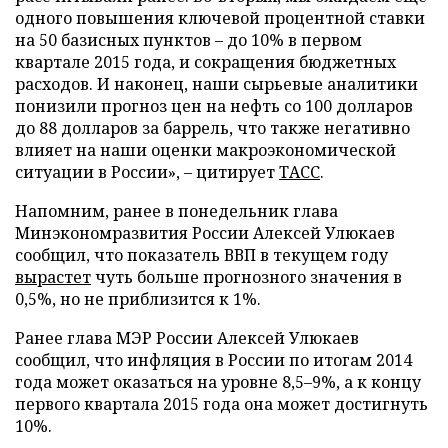
одного повышения ключевой процентной ставки
на 50 базисных пунктов
–
до 10% в первом
квартале 2015 года, и сокращения бюджетных
расходов. И наконец, наши сырьевые аналитики
понизили прогноз цен на нефть со 100 долларов
до 88 долларов за баррель, что также негативно
влияет на наши оценки макроэкономической
ситуации в России»,
–
цитирует
ТАСС
.
Напомним, ранее в понедельник глава
Минэкономразвития России Алексей Улюкаев
сообщил, что показатель ВВП в текущем году
вырастет
чуть больше прогнозного значения в
0,5%, но не приблизится к 1%.
Ранее глава МЭР России Алексей Улюкаев
сообщил, что инфляция в России по итогам 2014
года может оказаться на уровне 8,5
–
9%, а к концу
первого квартала 2015 года она может достигнуть
10%.