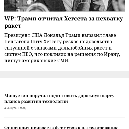
WP: Трамп отчитал Хегсета за нехватку
ракет
Президент США Дональд Трамп выразил главе
Пентагона Питу Хегсету резкое недовольство
ситуацией с запасами дальнобойных ракет и
систем ПВО, что повлияло на решения по Ирану,
пишут американские СМИ.
Мишустин поручил подготовить дорожную карту
планов развития технологий
4 минуты назад
Финляндия привлекла фермеров к патрулированию