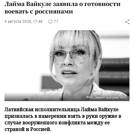
Лайма Вайкуле заявила о готовности
воевать с россиянами
5 августа 2026, 17:48
77
Фото: Гавриил Григоров/ТАСС
Латвийская исполнительница Лайма Вайкуле
призналась в намерении взять в руки оружие в
случае вооруженного конфликта между ее
страной и Россией.