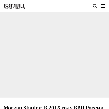
Morgan Stanley: В 2015 году ВВП России