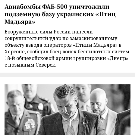
Авиабомбы ФАБ-500 уничтожили
подземную базу украинских «Птиц
Мадьяра»
Вооруженные силы России нанесли
сокрушительный удар по замаскированному
объекту взвода операторов «Птицы Мадьяра» в
Херсоне, сообщил боец войск беспилотных систем
18-й общевойсковой армии группировки «Днепр»
с позывным Северск.