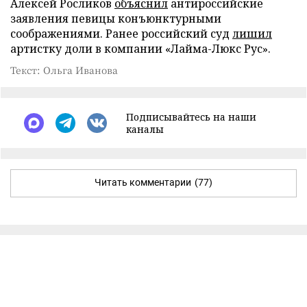
Алексей Росликов
объяснил
антироссийские
заявления певицы конъюнктурными
соображениями. Ранее российский суд
лишил
артистку доли в компании «Лайма-Люкс Рус».
Текст: Ольга Иванова
Подписывайтесь на наши
каналы
Читать комментарии
(77)