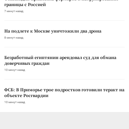
границы с Россией
7 минут назад
На подлете к Москве уничтожили два дрона
8 минут назад
Безработный египтянин арендовал суд для обмана
доверчивых граждан
10 минут назад
ФСБ: В Приморье трое подростков готовили теракт на
объекте Росгвардии
10 минут назад