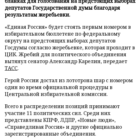
бланках для голосования на предстоящих выборах
депутатов Государственной думы благодаря
результатам жеребьевки.
«Единая Россия» будет стоять первым номером в
избирательном бюллетене по федеральному
округу на предстоящих выборах депутатов
Госдумы согласно жеребьевке, которая проходит в
ЦИК. Жребий для политического объединения
вытянул сенатор Александр Карелин, передает
ТАСС
.
Герой России достал из лототрона шар с номером
один во время официальной процедуры в
Центральной избирательной комиссии.
Всего в распределении позиций принимают
участие 11 политических сил. Среди них
представлены КПРФ, ЛДПР, «Новые люди»,
«Справедливая Россия» и другие официально
зарегистрированные объединения.