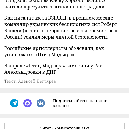
в подконтрольном Киеву Херсоне. Мирные
жители в результате атаки не пострадали.
Как писала газета ВЗГЛЯД, в прошлом месяце
командир украинских беспилотных сил Роберт
Бровди (в списке террористов и экстремистов в
России)
усилил
меры личной безопасности.
Российские артиллеристы
объясняли
, как
уничтожают «Птиц Мадьяра».
В апреле «Птиц Мадьяра»
заметили
у Рай-
Александровки в ДНР.
Текст: Алексей Дегтярёв
Подписывайтесь на наши
каналы
Читать комментарии
(12)