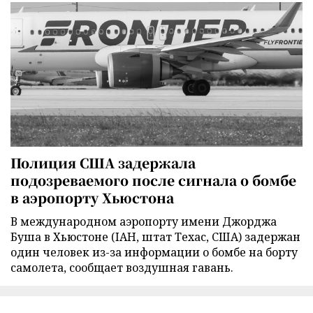
Полиция США задержала
подозреваемого после сигнала о бомбе
в аэропорту Хьюстона
В международном аэропорту имени Джорджа
Буша в Хьюстоне (IAH, штат Техас, США) задержан
один человек из-за информации о бомбе на борту
самолета, сообщает воздушная гавань.