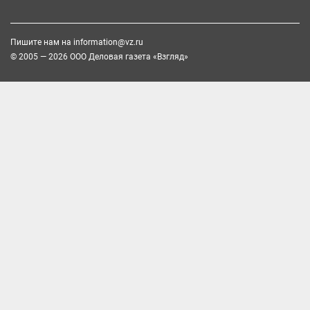
Пишите нам на
information@vz.ru
© 2005 — 2026 ООО Деловая газета «Взгляд»