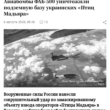
Авиабомбы ФАБ-500 уничтожили
подземную базу украинских «Птиц
Мадьяра»
6 августа 2026, 08:26
12
Фото: Пресс-служба Минобороны РФ/
ТАСС
Вооруженные силы России нанесли
сокрушительный удар по замаскированному
объекту взвода операторов «Птицы Мадьяра» в