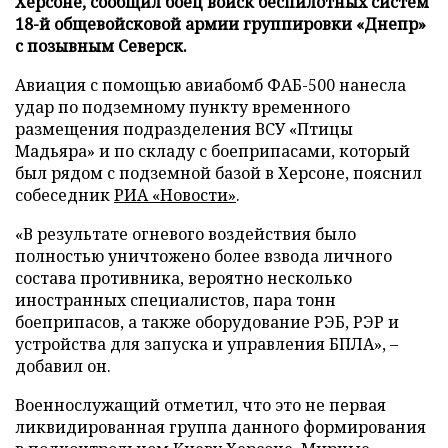
Херсоне, сообщил боец войск беспилотных систем
18-й общевойсковой армии группировки «Днепр»
с позывным Северск.
Авиация с помощью авиабомб ФАБ-500 нанесла
удар по подземному пункту временного
размещения подразделения ВСУ «Птицы
Мадьяра» и по складу с боеприпасами, который
был рядом с подземной базой в Херсоне, пояснил
собеседник
РИА «Новости»
.
«В результате огневого воздействия было
полностью уничтожено более взвода личного
состава противника, вероятно несколько
иностранных специалистов, пара тонн
боеприпасов, а также оборудование РЭБ, РЭР и
устройства для запуска и управления БПЛА», –
добавил он.
Военнослужащий отметил, что это не первая
ликвидированная группа данного формирования