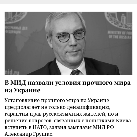
В МИД назвали условия прочного мира
на Украине
Установление прочного мира на Украине
предполагает не только денацификацию,
гарантии прав русскоязычных жителей, но и
решение вопросов, связанных с попытками Киева
вступить в НАТО, заявил замглавы МИД РФ
Александр Грушко.