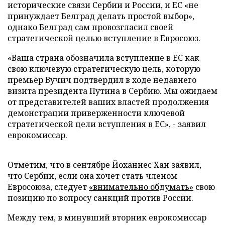
исторические связи Сербии и России, и ЕС «не
принуждает Белград делать простой выбор»,
однако Белград сам провозгласил своей
стратегической целью вступление в Евросоюз.
«Ваша страна обозначила вступление в ЕС как
свою ключевую стратегическую цель, которую
премьер Вучич подтвердил в ходе недавнего
визита президента Путина в Сербию. Мы ожидаем
от представителей ваших властей продолжения
демонстрации приверженности ключевой
стратегической цели вступления в ЕС», - заявил
еврокомиссар.
Отметим, что в сентябре Йоханнес Хан заявил,
что Сербии, если она хочет стать членом
Евросоюза, следует
«внимательно обдумать»
свою
позицию по вопросу санкций против России.
Между тем, в минувший вторник еврокомиссар