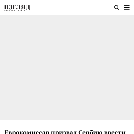
Еврокомиссар призвал Сербию ввести