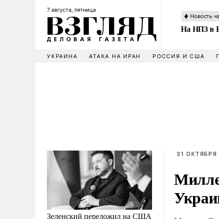
7 августа, пятница
Новость ч
На НПЗ в 
УКРАИНА
АТАКА НА ИРАН
РОССИЯ И США
31 ОКТЯБРЯ 
Милле
Украин
Зеленский переложил на США