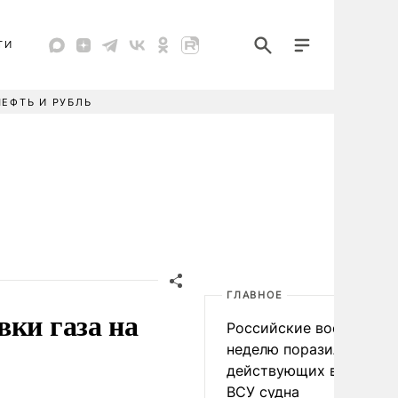
ТИ
НЕФТЬ И РУБЛЬ
ГЛАВНОЕ
вки газа на
Российские военные за
неделю поразили 34
действующих в интере
ВСУ судна