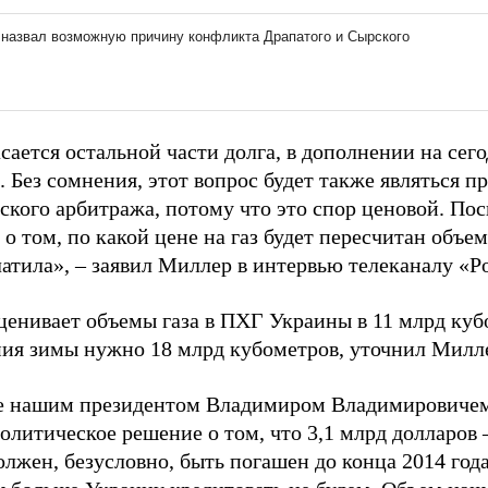
асается остальной части долга, в дополнении на се
. Без сомнения, этот вопрос будет также являться 
ского арбитража, потому что это спор ценовой. Пос
 о том, по какой цене на газ будет пересчитан объе
атила», – заявил Миллер в интервью телеканалу «Ро
ценивает объемы газа в ПХГ Украины в 11 млрд куб
ия зимы нужно 18 млрд кубометров, уточнил Милл
е нашим президентом Владимиром Владимировиче
олитическое решение о том, что 3,1 млрд долларов –
лжен, безусловно, быть погашен до конца 2014 года