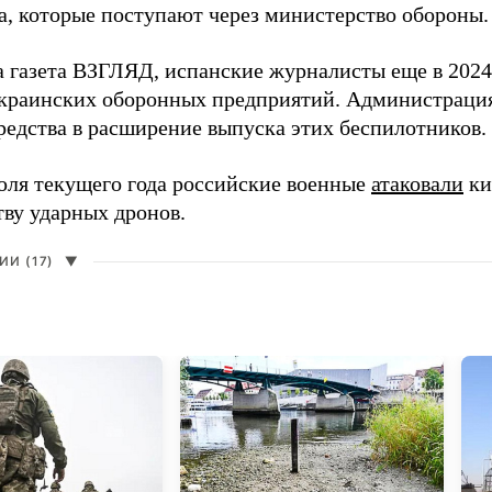
а, которые поступают через министерство обороны.
а газета ВЗГЛЯД, испанские журналисты еще в 2024
краинских оборонных предприятий. Администрац
редства в расширение выпуска этих беспилотников.
юля текущего года российские военные
атаковали
ки
тву ударных дронов.
И (17)
▼