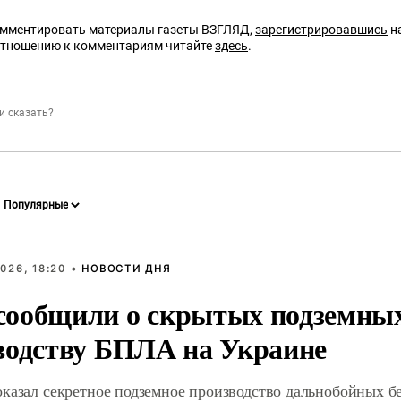
омментировать материалы газеты ВЗГЛЯД,
зарегистрировавшись
на
отношению к комментариям читайте
здесь
.
026, 18:20 •
НОВОСТИ ДНЯ
ообщили о скрытых подземных 
водству БПЛА на Украине
оказал секретное подземное производство дальнобойных б