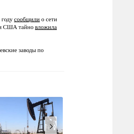
 году
сообщили
о сети
ия США тайно
вложила
евские заводы по