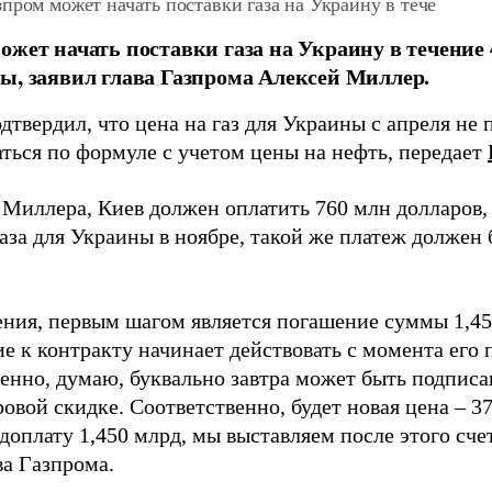
пром может начать поставки газа на Украину в тече
ожет начать поставки газа на Украину в течение 4
ы, заявил глава Газпрома Алексей Миллер.
твердил, что цена на газ для Украины с апреля не 
ться по формуле с учетом цены на нефть, передает
 Миллера, Киев должен оплатить 760 млн долларов,
аза для Украины в ноябре, такой же платеж должен 
ения, первым шагом является погашение суммы 1,45
е к контракту начинает действовать с момента его 
венно, думаю, буквально завтра может быть подпис
овой скидке. Соответственно, будет новая цена – 3
доплату 1,450 млрд, мы выставляем после этого счет
ва Газпрома.