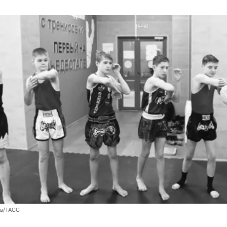
ев/ТАСС