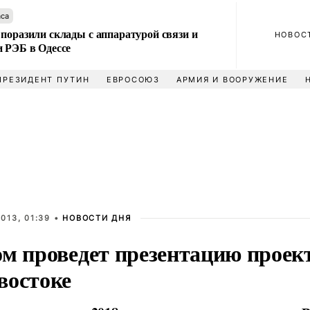
аса
поразили склады с аппаратурой связи и
НОВОС
и РЭБ в Одессе
ПРЕЗИДЕНТ ПУТИН
ЕВРОСОЮЗ
АРМИЯ И ВООРУЖЕНИЕ
013, 01:39 •
НОВОСТИ ДНЯ
м проведет презентацию проект
востоке