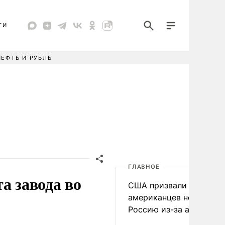
ТИ
НЕФТЬ И РУБЛЬ
ГЛАВНОЕ
а завода во
США призвали
американцев не посеща
Россию из-за атак ВСУ