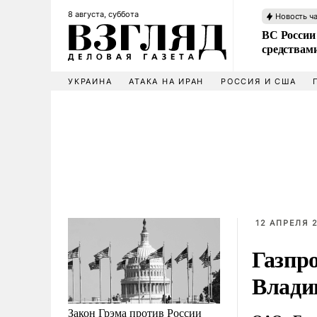
8 августа, суббота
Новость ч
ВС России 
средствам
УКРАИНА
АТАКА НА ИРАН
РОССИЯ И США
12 АПРЕЛЯ 2
Газпро
Влади
Закон Грэма против России