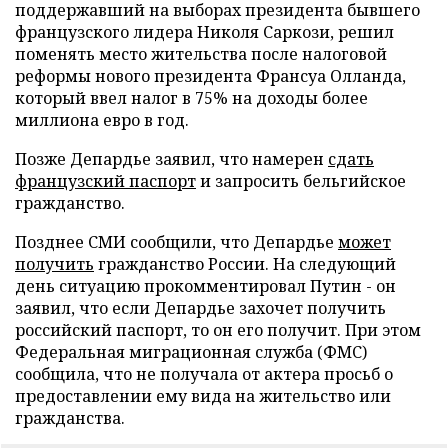
поддержавший на выборах президента бывшего
французского лидера Николя Саркози, решил
поменять место жительства после налоговой
реформы нового президента Франсуа Олланда,
который ввел налог в 75% на доходы более
миллиона евро в год.
Позже Депардье заявил, что намерен
сдать
французский паспорт
и запросить бельгийское
гражданство.
Позднее СМИ сообщили, что Депардье
может
получить
гражданство России. На следующий
день ситуацию прокомментировал Путин - он
заявил, что если Депардье захочет получить
российский паспорт, то он его получит. При этом
Федеральная миграционная служба (ФМС)
сообщила, что не получала от актера просьб о
предоставлении ему вида на жительство или
гражданства.