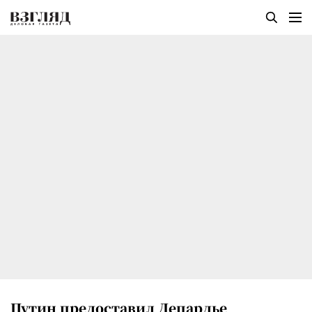
Путин предоставил Депардье