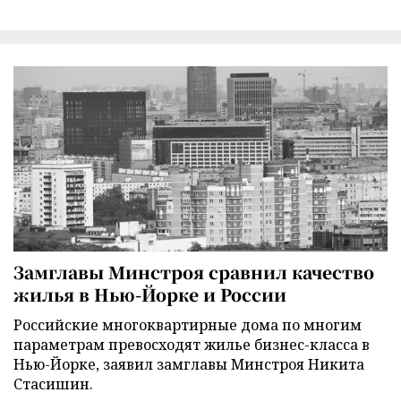
Замглавы Минстроя сравнил качество
жилья в Нью-Йорке и России
Российские многоквартирные дома по многим
параметрам превосходят жилье бизнес-класса в
Нью-Йорке, заявил замглавы Минстроя Никита
Стасишин.