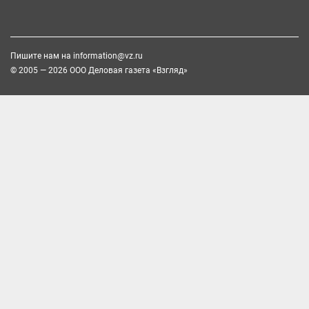
Пишите нам на
information@vz.ru
© 2005 — 2026 ООО Деловая газета «Взгляд»