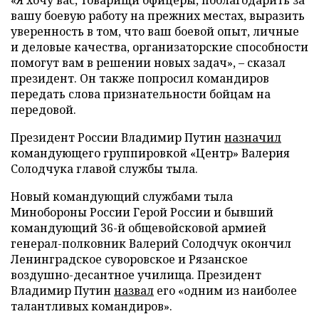
вашу боевую работу на прежних местах, выразить
уверенность в том, что ваш боевой опыт, личные
и деловые качества, организаторские способности
помогут вам в решении новых задач», – сказал
президент. Он также попросил командиров
передать слова признательности бойцам на
передовой.
Президент России Владимир Путин
назначил
командующего группировкой «Центр» Валерия
Солодчука главой службы тыла.
Новый командующий службами тыла
Минобороны России Герой России и бывший
командующий 36-й общевойсковой армией
генерал-полковник Валерий Солодчук окончил
Ленинградское суворовское и Рязанское
воздушно-десантное училища. Президент
Владимир Путин
назвал
его «одним из наиболее
талантливых командиров».