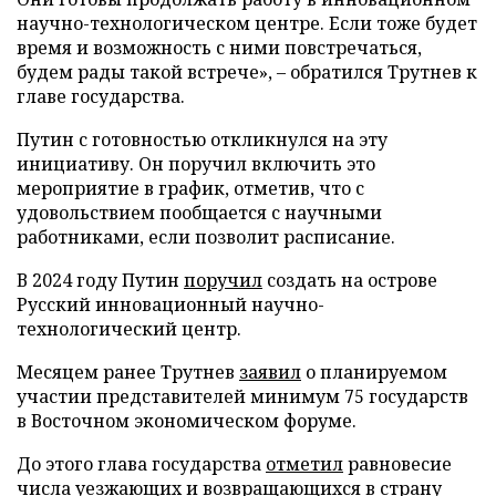
научно-технологическом центре. Если тоже будет
время и возможность с ними повстречаться,
будем рады такой встрече», – обратился Трутнев к
главе государства.
Путин с готовностью откликнулся на эту
инициативу. Он поручил включить это
мероприятие в график, отметив, что с
удовольствием пообщается с научными
работниками, если позволит расписание.
В 2024 году Путин
поручил
создать на острове
Русский инновационный научно-
технологический центр.
Месяцем ранее Трутнев
заявил
о планируемом
участии представителей минимум 75 государств
в Восточном экономическом форуме.
До этого глава государства
отметил
равновесие
числа уезжающих и возвращающихся в страну