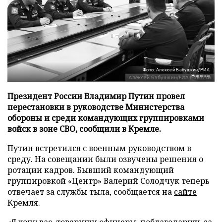
Фото: Алексей Бабушкин/РИА
Новости
Президент России Владимир Путин провел
перестановки в руководстве Министерства
обороны и среди командующих группировками
войск в зоне СВО, сообщили в Кремле.
Путин встретился с военным руководством в
среду. На совещании были озвучены решения о
ротации кадров. Бывший командующий
группировкой «Центр» Валерий Солодчук теперь
отвечает за службы тыла, сообщается на
сайте
Кремля.
«Я хочу вас, товарищи офицеры, поблагодарить за