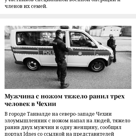
членов их семей.
Мужчина с ножом тяжело ранил трех
человек в Чехии
В городе Танвалде на северо-западе Чехии
злоумышленник с ножом напал на людей, тяжело
ранив двух мужчин и одну женщину, сообщил
портал Idnes со ссылкой на представителей