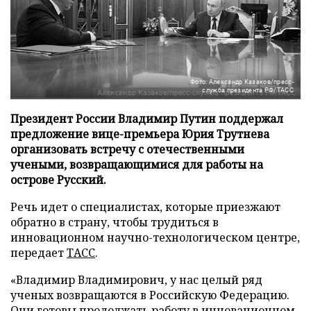
Фото: Александр Казаков/пресс-
служба президента РФ/ТАСС
Президент России Владимир Путин поддержал
предложение вице-премьера Юрия Трутнева
организовать встречу с отечественными
учеными, возвращающимися для работы на
острове Русский.
Речь идет о специалистах, которые приезжают
обратно в страну, чтобы трудиться в
инновационном научно-технологическом центре,
передает
ТАСС
.
«Владимир Владимирович, у нас целый ряд
ученых возвращаются в Российскую Федерацию.
Они готовы продолжать работу в инновационном