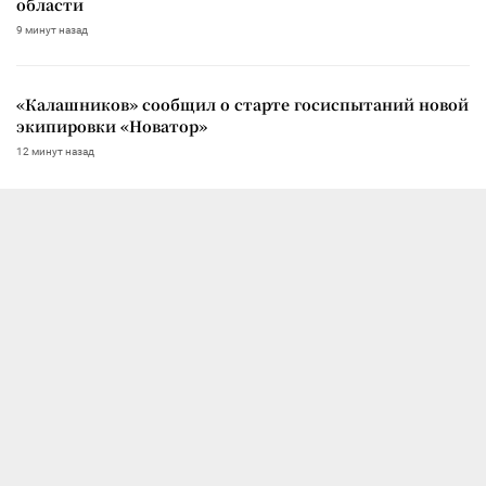
области
9 минут назад
«Калашников» сообщил о старте госиспытаний новой
экипировки «Новатор»
12 минут назад