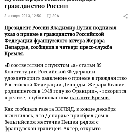
гражданство России
3 января 2013, 12:50
306
Президент России Владимир Путин подписал
указ о приеме в гражданство Российской
Федерации французского актера Жерара
Депардье, сообщила в четверг пресс-служба
Кремля.
«
В соответствии с пунктом «а» статьи 89
Конституции Российской Федерации
удовлетворить заявление о приеме в гражданство
Российской Федерации Депардье Жерара Ксавие,
родившегося в 1948 году во Франции», - говорится
в релизе, опубликованном
на сайте Кремля
.
Как сообщала газета ВЗГЛЯД, в конце декабря
выяснилось, что Депардье приобрел дом в
бельгийском местечке Нешен рядом с
французской границей. Актер, открыто