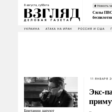
8 августа, суббота
Новость ч
Силы ПВО 
беспилотн
УКРАИНА
АТАКА НА ИРАН
РОССИЯ И США
11 ЯНВАРЯ 2
Экс-п
приму
Британии даруют