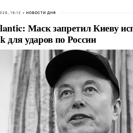
026, 19:12 •
НОВОСТИ ДНЯ
lantic: Маск запретил Киеву ис
nk для ударов по России