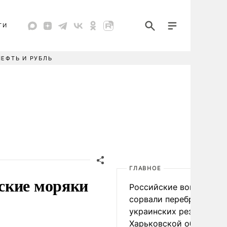
ТИ
НЕФТЬ И РУБЛЬ
ГЛАВНОЕ
ские моряки
Российские войска
сорвали переброску
украинских резервов в
Харьковской области