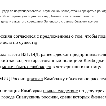
ссиян согласился с предложением о том, чтобы пода
 дела по существу.
ала газета ВЗГЛЯД, ранее адвокат предпринимател
кий заявил, что арестованный полицией Камбоджи
й
может быть освобожден
в четверг или в пятницу.
 МИД России
призвал
Камбоджу объективно расслед
м полиция Камбоджи
начала следствие
по делу трех
 городе Сиануквиль россиян, среди которых бизнес