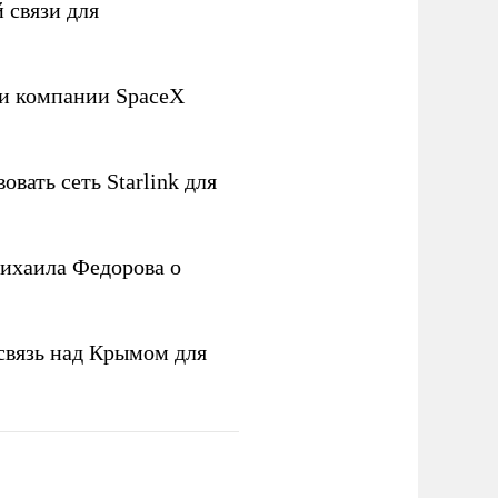
 связи для
ли компании SpaceX
овать сеть Starlink для
ихаила Федорова о
связь над Крымом для