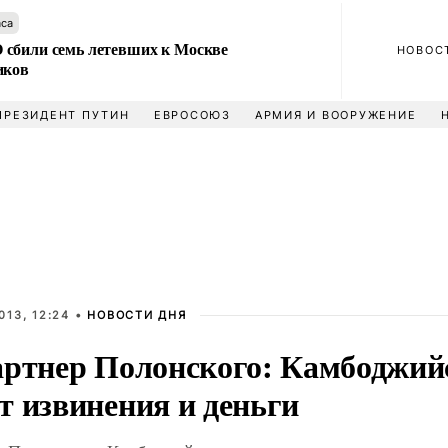
аса
сбили семь летевших к Москве
НОВОС
иков
ПРЕЗИДЕНТ ПУТИН
ЕВРОСОЮЗ
АРМИЯ И ВООРУЖЕНИЕ
013, 12:24 •
НОВОСТИ ДНЯ
артнер Полонского: Камбоджий
т извинения и деньги