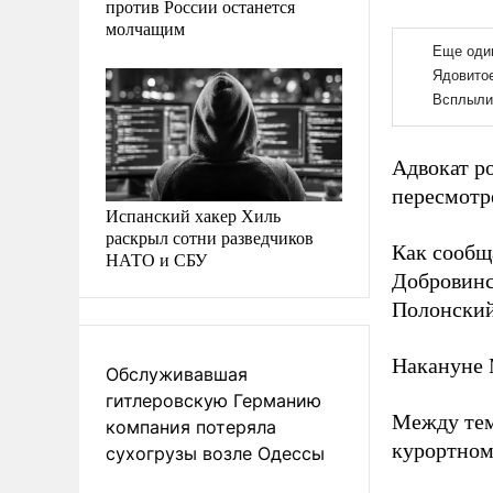
против России останется
молчащим
Адвокат ро
пересмотре
Испанский хакер Хиль
раскрыл сотни разведчиков
Как сообщ
НАТО и СБУ
Добровинс
Полонски
Накануне
Обслуживавшая
гитлеровскую Германию
Между те
компания потеряла
курортном
сухогрузы возле Одессы