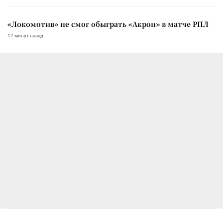
«Локомотив» не смог обыграть «Акрон» в матче РПЛ
17 минут назад