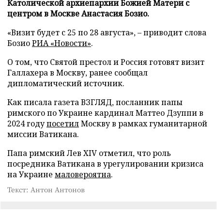
Католической архиепархии Божией Матери с
центром в Москве Анастасия Бозио.
«Визит будет с 25 по 28 августа», – приводит слова
Бозио
РИА «Новости»
.
О том, что Святой престол и Россия готовят визит
Галлахера в Москву, ранее сообщал
дипломатический источник.
Как писала газета ВЗГЛЯД, посланник папы
римского по Украине кардинал Маттео Дзуппи в
2024 году
посетил
Москву в рамках гуманитарной
миссии Ватикана.
Папа римский Лев XIV отметил, что роль
посредника Ватикана в урегулировании кризиса
на Украине
маловероятна
.
Текст: Антон Антонов