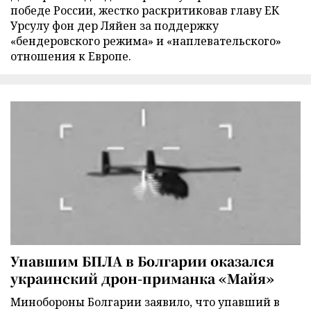
победе России, жестко раскритиковав главу ЕК
Урсулу фон дер Ляйен за поддержку
«бендеровского режима» и «наплевательского»
отношения к Европе.
Упавшим БПЛА в Болгарии оказался
украинский дрон-приманка «Майя»
Минобороны Болгарии заявило, что упавший в