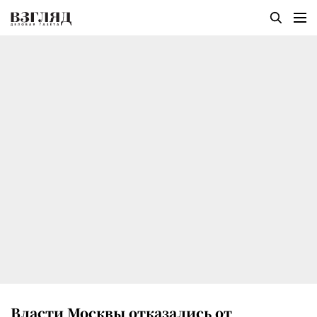
Власти Москвы отказались от