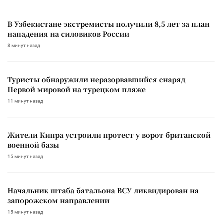
В Узбекистане экстремисты получили 8,5 лет за план
нападения на силовиков России
8 минут назад
Туристы обнаружили неразорвавшийся снаряд
Первой мировой на турецком пляже
11 минут назад
Жители Кипра устроили протест у ворот британской
военной базы
15 минут назад
Начальник штаба батальона ВСУ ликвидирован на
запорожском направлении
15 минут назад