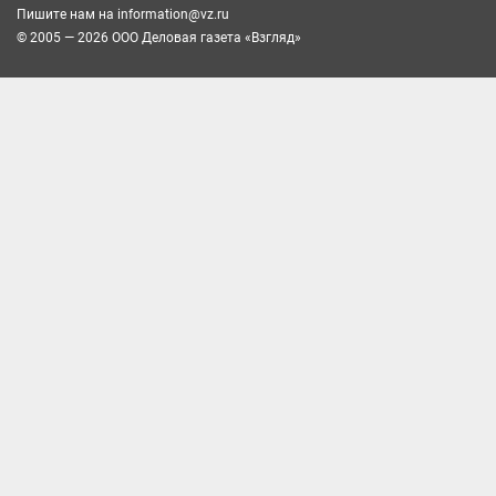
Пишите нам на
information@vz.ru
© 2005 — 2026 ООО Деловая газета «Взгляд»