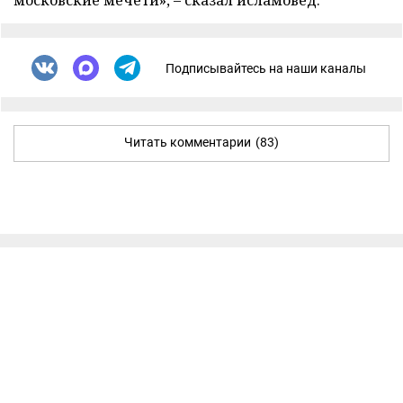
московские мечети», – сказал исламовед.
Подписывайтесь на наши каналы
Читать комментарии
(83)