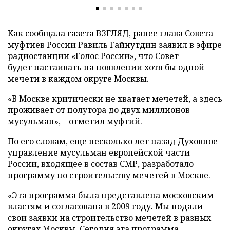
Как сообщала газета ВЗГЛЯД, ранее глава Совета
муфтиев России Равиль Гайнутдин заявил в эфире
радиостанции «Голос России», что Совет
будет
настаивать
на появлении хотя бы одной
мечети в каждом округе Москвы.
«В Москве критически не хватает мечетей, а здесь
проживает от полутора до двух миллионов
мусульман», – отметил муфтий.
По его словам, еще несколько лет назад Духовное
управление мусульман европейской части
России, входящее в состав СМР, разработало
программу по строительству мечетей в Москве.
«Эта программа была представлена московским
властям и согласована в 2009 году. Мы подали
свои заявки на строительство мечетей в разных
округах Москвы. Сегодня эта программа