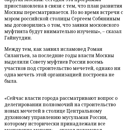
приостановлена в связи с тем, что план развития
Москвы пересматривается. Но во время встречи с
мэром российской столицы Сергеем Собяниным
мы договорились о том, что заявки московского
муфтията будут внимательно изучены», – сказал
Гайнутдин.
Между тем, как заявил исламовед Роман
Силантьев, за последние годы власти Москвы
выделили Совету муфтиев России восемь
участков под строительство мечетей, однако ни
одна мечеть этой организацией построена не
была.
«Сейчас власти города рассматривают вопрос о
делегировании полномочий на строительство
новых мечетей в столице Центральному
духовному управлению мусульман России,
которому исторически принадлежали все