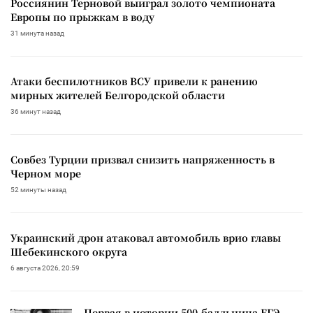
Россиянин Терновой выиграл золото чемпионата
Европы по прыжкам в воду
31 минута назад
Атаки беспилотников ВСУ привели к ранению
мирных жителей Белгородской области
36 минут назад
Совбез Турции призвал снизить напряженность в
Черном море
52 минуты назад
Украинский дрон атаковал автомобиль врио главы
Шебекинского округа
6 августа 2026, 20:59
Первая в истории 500-балльница ЕГЭ