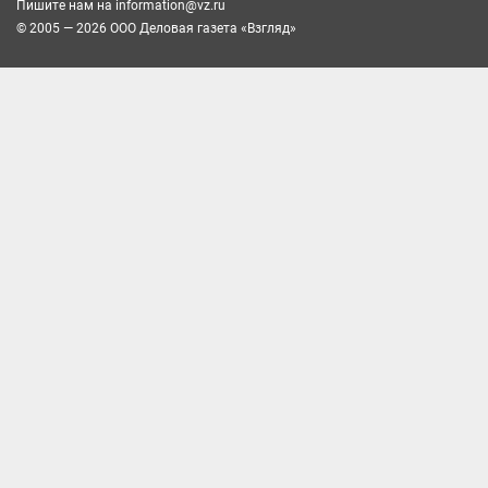
Пишите нам на
information@vz.ru
© 2005 — 2026 ООО Деловая газета «Взгляд»