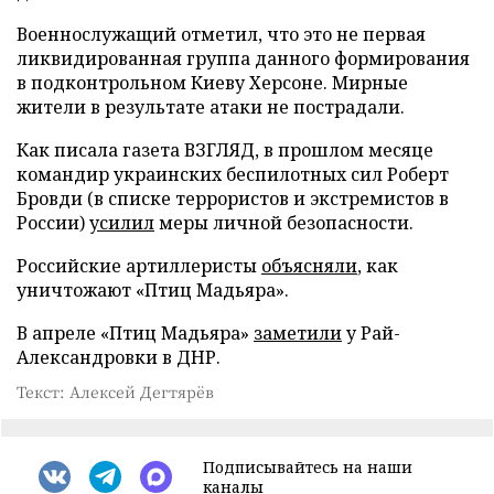
Военнослужащий отметил, что это не первая
ликвидированная группа данного формирования
в подконтрольном Киеву Херсоне. Мирные
жители в результате атаки не пострадали.
Как писала газета ВЗГЛЯД, в прошлом месяце
командир украинских беспилотных сил Роберт
Бровди (в списке террористов и экстремистов в
России)
усилил
меры личной безопасности.
Российские артиллеристы
объясняли
, как
уничтожают «Птиц Мадьяра».
В апреле «Птиц Мадьяра»
заметили
у Рай-
Александровки в ДНР.
Текст: Алексей Дегтярёв
Подписывайтесь на наши
каналы