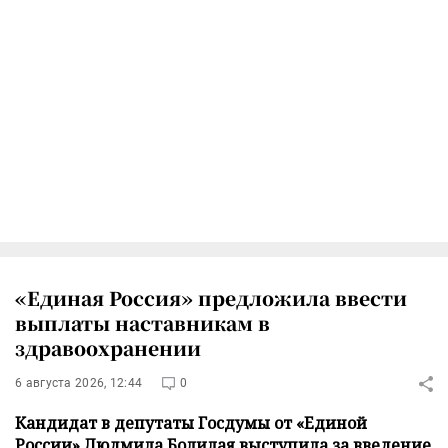
«Единая Россия» предложила ввести
выплаты наставникам в
здравоохранении
6 августа 2026, 12:44
0
Кандидат в депутаты Госдумы от «Единой
России» Людмила Болилая выступила за введение