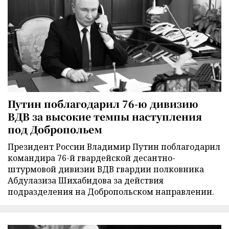
Путин поблагодарил 76-ю дивизию
ВДВ за высокие темпы наступления
под Добропольем
Президент России Владимир Путин поблагодарил
командира 76-й гвардейской десантно-
штурмовой дивизии ВДВ гвардии полковника
Абдулазиза Шихабидова за действия
подразделения на Добропольском направлении.