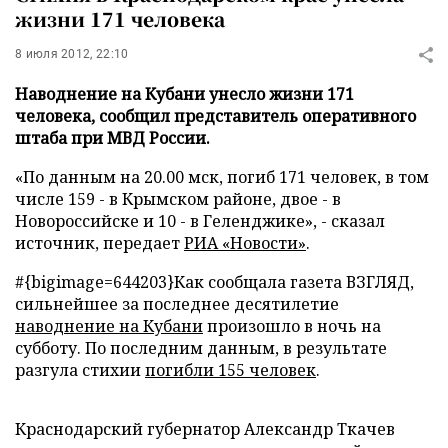
жизни 171 человека
8 июля 2012, 22:10
Наводнение на Кубани унесло жизни 171
человека, сообщил представитель оперативного
штаба при МВД России.
«По данным на 20.00 мск, погиб 171 человек, в том
числе 159 - в Крымском районе, двое - в
Новороссийске и 10 - в Геленджике», - сказал
источник
, передает
РИА «Новости»
.
#{bigimage=644203}Как сообщала газета ВЗГЛЯД,
сильнейшее за последнее десятилетие
наводнение на Кубани
произошло в ночь на
субботу. По последним данным, в результате
разгула стихии
погибли 155 человек
.
Краснодарский губернатор Александр Ткачев