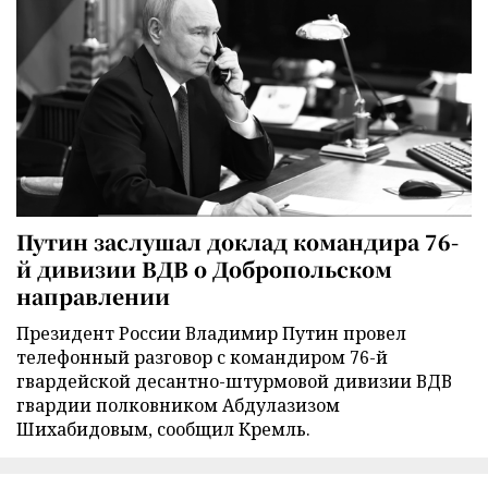
Путин заслушал доклад командира 76-
й дивизии ВДВ о Добропольском
направлении
Президент России Владимир Путин провел
телефонный разговор с командиром 76-й
гвардейской десантно-штурмовой дивизии ВДВ
гвардии полковником Абдулазизом
Шихабидовым, сообщил Кремль.