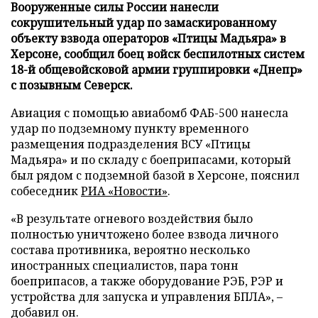
Вооруженные силы России нанесли
сокрушительный удар по замаскированному
объекту взвода операторов «Птицы Мадьяра» в
Херсоне, сообщил боец войск беспилотных систем
18-й общевойсковой армии группировки «Днепр»
с позывным Северск.
Авиация с помощью авиабомб ФАБ-500 нанесла
удар по подземному пункту временного
размещения подразделения ВСУ «Птицы
Мадьяра» и по складу с боеприпасами, который
был рядом с подземной базой в Херсоне, пояснил
собеседник
РИА «Новости»
.
«В результате огневого воздействия было
полностью уничтожено более взвода личного
состава противника, вероятно несколько
иностранных специалистов, пара тонн
боеприпасов, а также оборудование РЭБ, РЭР и
устройства для запуска и управления БПЛА», –
добавил он.