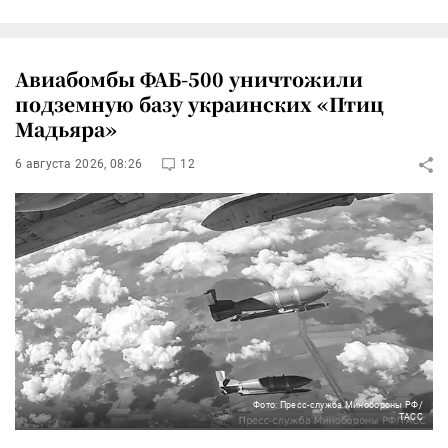
Авиабомбы ФАБ-500 уничтожили
подземную базу украинских «Птиц
Мадьяра»
6 августа 2026, 08:26
12
Фото: Пресс-служба Минобороны РФ/
ТАСС