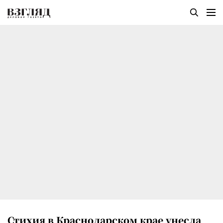
Стихия в Краснодарском крае унесла