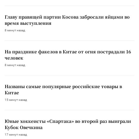
Главу правящей партии Косова забросали яйцами во
время выступления
8 минут назад
На празднике факелов в Китае от огня пострадали 16
человек
8 минут назад
Названы самые популярные российские товары в
Китае
15 минут назад
Юные хоккеисты «Спартака» во второй раз выиграли
Кубок Овечкина
17 минут назад