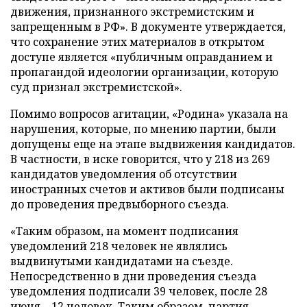
движения, признанного экстремистским и
запрещенным в РФ». В документе утверждается,
что сохранение этих материалов в открытом
доступе является «публичным оправданием и
пропагандой идеологии организации, которую
суд признал экстремистской».
Помимо вопросов агитации, «Родина» указала на
нарушения, которые, по мнению партии, были
допущены еще на этапе выдвижения кандидатов.
В частности, в иске говорится, что у 218 из 269
кандидатов уведомления об отсутствии
иностранных счетов и активов были подписаны
до проведения предвыборного съезда.
«Таким образом, на момент подписания
уведомлений 218 человек не являлись
выдвинутыми кандидатами на съезде.
Непосредственно в дни проведения съезда
уведомления подписали 39 человек, после 28
июня – 12 человек. Таким образом, партия