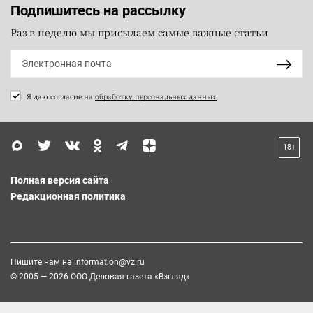
Подпишитесь на рассылку
Раз в неделю мы присылаем самые важные статьи
Я даю согласие на
обработку персональных данных
18+
Полная версия сайта
Редакционная политика
Пишите нам на
information@vz.ru
© 2005 — 2026 ООО Деловая газета «Взгляд»