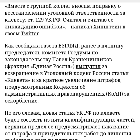
«Вместе с группой коллег вносим поправку о
восстановлении уголовной ответственности за
клевету: ст. 129 УК РФ. Считал и считаю ее
ликвидацию ошибкой», - написал Хинштейн в
своем
Twitter
.
Как сообщала газета ВЗГЛЯД, ранее в пятницу
председатель комитета Госдумы по
законодательству Павел Крашенинников
(фракция «Единая Россия»)
выступил
за
возвращение в Уголовный кодекс России статьи
«Клевета» и за кратное увеличение штрафов,
предусмотренных Кодексом об
административных правонарушениях (КоАП) за
оскорбление.
По его словам, новая статья УК РФ по клевете
будет состоять из пяти квалифицирующих частей,
верхний предел ее предусматривает наказание
от штрафа и принудительных работ до лишения