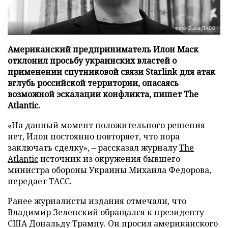
Фото: Zuma/ТАСС
Американский предприниматель Илон Маск
отклонил просьбу украинских властей о
применении спутниковой связи Starlink для атак
вглубь российской территории, опасаясь
возможной эскалации конфликта, пишет The
Atlantic.
«На данный момент положительного решения
нет, Илон постоянно повторяет, что пора
заключать сделку», – рассказал журналу
The
Atlantic
источник из окружения бывшего
министра обороны Украины Михаила Федорова,
передает
ТАСС
.
Ранее журналисты издания отмечали, что
Владимир Зеленский обращался к президенту
США Дональду Трампу. Он просил американского