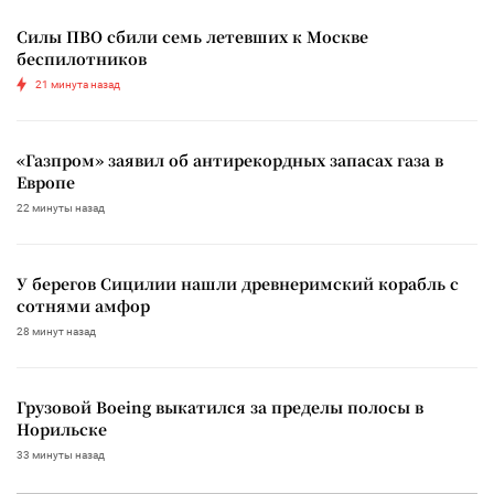
Силы ПВО сбили семь летевших к Москве
беспилотников
21 минута назад
«Газпром» заявил об антирекордных запасах газа в
Европе
22 минуты назад
У берегов Сицилии нашли древнеримский корабль с
сотнями амфор
28 минут назад
Грузовой Boeing выкатился за пределы полосы в
Норильске
33 минуты назад