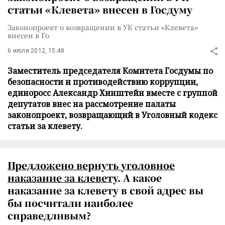
статьи «Клевета» внесен в Госдуму
Законопроект о возвращении в УК статьи «Клевета»
внесен в Го
6 июля 2012, 15:48
Заместитель председателя Комитета Госдумы по
безопасности и противодействию коррупции,
единоросс Александр Хинштейн вместе с группой
депутатов внес на рассмотрение палаты
законопроект, возвращающий в Уголовный кодекс
статьи за клевету.
Предложено вернуть
уголовное
наказание за клевету
. А какое
наказание за клевету в свой адрес вы
бы посчитали наиболее
справедливым?