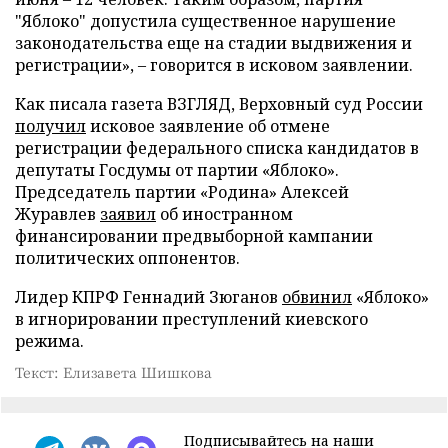
"Яблоко" допустила существенное нарушение
законодательства еще на стадии выдвижения и
регистрации», – говорится в исковом заявлении.
Как писала газета ВЗГЛЯД, Верховный суд России
получил
исковое заявление об отмене
регистрации федерального списка кандидатов в
депутаты Госдумы от партии «Яблоко».
Председатель партии «Родина» Алексей
Журавлев
заявил
об иностранном
финансировании предвыборной кампании
политических оппонентов.
Лидер КПРФ Геннадий Зюганов
обвинил
«Яблоко»
в игнорировании преступлений киевского
режима.
Текст: Елизавета Шишкова
Подписывайтесь на наши