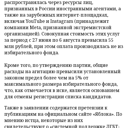
распространялась через ресурсы лиц,
признанных в России иностранными агентами, а
также на зарубежных интернет-площадках,
включая YouTube и Instagram (принадлежит
компании Meta, признанной экстремистской
организацией). Совокупная стоимость этих услуг
за период с 27 июня по 6 августа превысила 55
млн рублей, при этом оплата производилась не из
избирательного фонда.
Кроме того, по утверждению партии, общие
расходы на агитацию превысили установленный
законом предел более чем на 5% от
максимального размера избирательного фонда,
что, как отмечается в иске, является основанием
для отмены регистрации списка кандидатов.
Также в заявлении содержатся претензии к
публикациям на официальном сайте «Яблока». По
мнению истца, некоторые из них
свидетельствуют о «системной поддержке ЛГБТ-