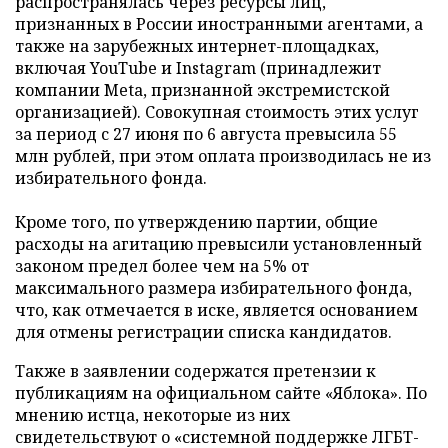
распространялась через ресурсы лиц,
признанных в России иностранными агентами, а
также на зарубежных интернет-площадках,
включая YouTube и Instagram (принадлежит
компании Meta, признанной экстремистской
организацией). Совокупная стоимость этих услуг
за период с 27 июня по 6 августа превысила 55
млн рублей, при этом оплата производилась не из
избирательного фонда.
Кроме того, по утверждению партии, общие
расходы на агитацию превысили установленный
законом предел более чем на 5% от
максимального размера избирательного фонда,
что, как отмечается в иске, является основанием
для отмены регистрации списка кандидатов.
Также в заявлении содержатся претензии к
публикациям на официальном сайте «Яблока». По
мнению истца, некоторые из них
свидетельствуют о «системной поддержке ЛГБТ-