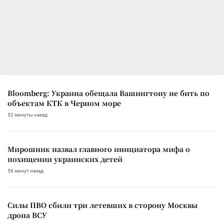
Bloomberg: Украина обещала Вашингтону не бить по
объектам КТК в Черном море
52 минуты назад
Мирошник назвал главного инициатора мифа о
похищении украинских детей
58 минут назад
Силы ПВО сбили три летевших в сторону Москвы
дрона ВСУ