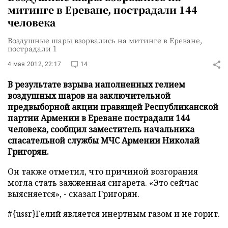
митинге в Ереване, пострадали 144
человека
Воздушные шары взорвались на митинге в Ереване,
пострадали 1
4 мая 2012, 22:17
14
В результате взрыва наполненных гелием
воздушных шаров на заключительной
предвыборной акции правящей Республиканской
партии Армении в Ереване пострадали 144
человека, сообщил заместитель начальника
спасательной службы МЧС Армении Николай
Григорян.
Он также отметил, что причиной возгорания
могла стать зажженная сигарета. «Это сейчас
выясняется», - сказал Григорян.
#{ussr}
Гелий является инертным газом и не горит.