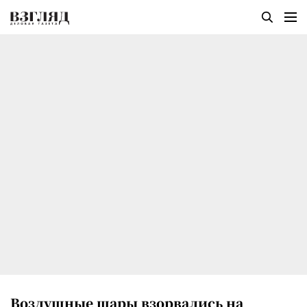
Воздушные шары взорвались на