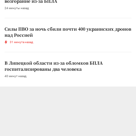
возгорание из-за БПЛА
24 минуты назад
Силы ПВО за ночь сбили почти 400 украинских дронов
над Россией
31 минута назад
В Липецкой области из-за обломков БПЛА
госпитализированы два человека
40 минут назад