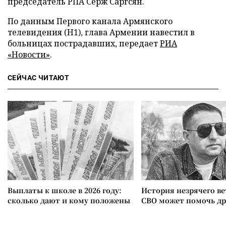
председатель РПА Серж Саргсян.
По данным Первого канала Армянского
телевидения (H1), глава Армении навестил в
больницах пострадавших
, передает
РИА
«Новости»
.
СЕЙЧАС ЧИТАЮТ
Выплаты к школе в 2026 году:
История незрячего ве
сколько дают и кому положены
СВО может помочь д