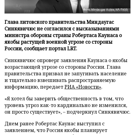
Фото: Mindaugas Kulbis/AP/TASS
Глава литовского правительства Миндаугас
Синкявичюс не согласился с высказываниями
министра обороны страны Робертаса Каунаса о
якобы растущей военной угрозе со стороны
России, сообщает портал LRT.
Синкявичюс опроверг заявления Каунаса о якобы
возрастающей угрозе со стороны России. Глава
правительства призвал не запугивать население
и тщательно взвешивать распространяемую
информацию, передает
РИА «Новости»
.
«Я хотел бы заверить общественность в том, что
уровень угроз как-то кардинально не изменился,
он просто существует», – подчеркнул Синкявичюс.
Днем ранее Робертас Каунас выступил с
заявлением, что Россия якобы планирует