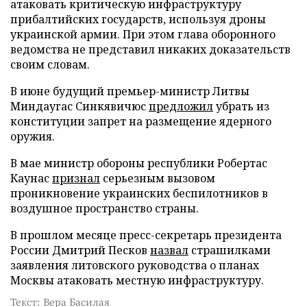
атаковать критическую инфраструктуру
прибалтийских государств, используя дроны
украинской армии. При этом глава оборонного
ведомства не представил никаких доказательств
своим словам.
В июне будущий премьер-министр Литвы
Миндаугас Синкявичюс
предложил
убрать из
конституции запрет на размещение ядерного
оружия.
В мае министр обороны республики Робертас
Каунас
признал
серьезным вызовом
проникновение украинских беспилотников в
воздушное пространство страны.
В прошлом месяце пресс-секретарь президента
России Дмитрий Песков
назвал
страшилками
заявления литовского руководства о планах
Москвы атаковать местную инфраструктуру.
Текст: Вера Басилая