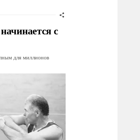
начинается с
упным для миллионов