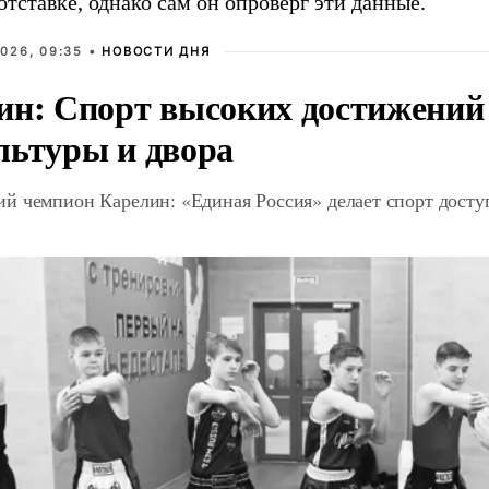
отставке, однако сам он опроверг эти данные.
026, 09:35 •
НОВОСТИ ДНЯ
ин: Спорт высоких достижений 
льтуры и двора
й чемпион Карелин: «Единая Россия» делает спорт дост