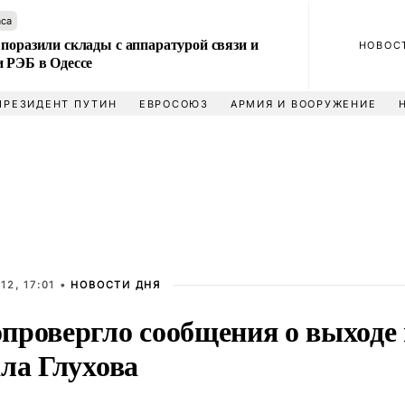
аса
поразили склады с аппаратурой связи и
НОВОС
и РЭБ в Одессе
ПРЕЗИДЕНТ ПУТИН
ЕВРОСОЮЗ
АРМИЯ И ВООРУЖЕНИЕ
12, 17:01 •
НОВОСТИ ДНЯ
провергло сообщения о выходе 
ла Глухова