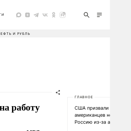
ТИ
НЕФТЬ И РУБЛЬ
ГЛАВНОЕ
на работу
США призвали
американцев не посеща
Россию из-за атак ВСУ