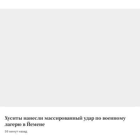
Хуситы нанесли массированный удар по военному
лагерю в Йемене
36 минут назад