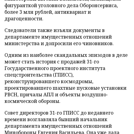
фигуранткой уголовного дела Оборонсервиса,
более 3 млн рублей, антиквариат и
драгоценности.
Следователи также изъяли документы в
департаменте имущественных отношений
министерства и допросили его чиновников.
Одним из наиболее скандальных эпизодов в деле
может стать история с продажей 31-го
Государственного проектного института
спецстроительства (ГПИСС),
реконструировавшего космодромы,
проектировавшего шахтные пусковые установки
РВСН, причалы АПЛ и объекты воздушно-
космической обороны.
Совет директоров 31-го ГПИСС до недавнего
времени возглавляла бывший начальник
департамента имущественных отношений
Минобороны Евгения Васильева. Она уже дала