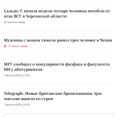
Сальдо: С начала недели четыре человека погибли от
атак ВСУ в Херсонской области
42 минуты назад
Мужчина с ножом тяжело ранил трех человек в Чехии
57 минут назад
МГУ сообщил о популярности физфака и факультета
ИИ у абитуриентов
7 августа 2026, 21:00
Telegraph: Новые британские бронемашины Ajax
массово вышли из строя
7 августа 2026, 20:54