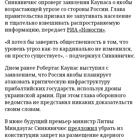
Синкявичюс опроверг заявления Каунаса о якобы
возрастающей угрозе со стороны России. Глава
правительства призвал не запугивать население
и тщательно взвешивать распространяемую
информацию, передает
РИА «Новости»
.
«Я хотел бы заверить общественность в том, что
уровень угроз как-то кардинально не изменился,
он просто существует», – подчеркнул Синкявичюс.
Днем ранее Робертас Каунас выступил с
заявлением, что Россия якобы планирует
атаковать критическую инфраструктуру
прибалтийских государств, используя дроны
украинской армии. При этом глава оборонного
ведомства не представил никаких доказательств
своим словам.
В июне будущий премьер-министр Литвы
Миндаугас Синкявичюс
предложил
убрать из
конституции запрет на размещение ядерного