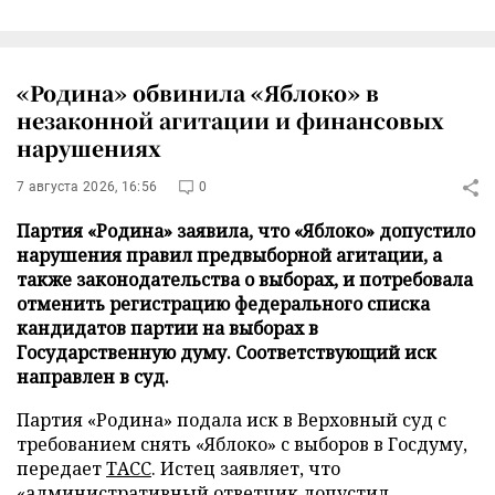
«Родина» обвинила «Яблоко» в
незаконной агитации и финансовых
нарушениях
7 августа 2026, 16:56
0
Партия «Родина» заявила, что «Яблоко» допустило
нарушения правил предвыборной агитации, а
также законодательства о выборах, и потребовала
отменить регистрацию федерального списка
кандидатов партии на выборах в
Государственную думу. Соответствующий иск
направлен в суд.
Партия «Родина» подала иск в Верховный суд с
требованием снять «Яблоко» с выборов в Госдуму,
передает
ТАСС
. Истец заявляет, что
«административный ответчик допустил