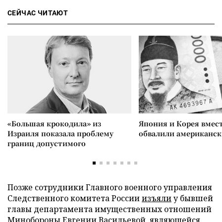
СЕЙЧАС ЧИТАЮТ
«Большая крокодила» из
Япония и Корея вмес
Израиля показала проблему
обвалили американск
границ допустимого
Позже сотрудники Главного военного управления
Следственного комитета России
изъяли
у бывшей
главы департамента имущественных отношений
Минобороны Евгении Васильевой, являющейся