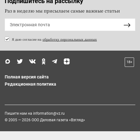
Подпишитесь на рассылку
Раз в неделю мы присылаем самые важные статьи
Я даю согласие на
обработку персональных данных
18+
Полная версия сайта
Редакционная политика
Пишите нам на
information@vz.ru
© 2005 — 2026 ООО Деловая газета «Взгляд»