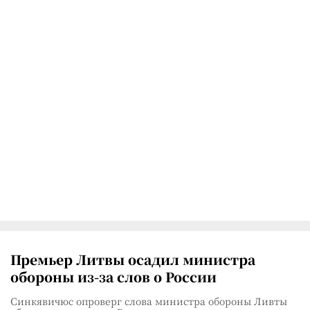
Премьер Литвы осадил министра
обороны из-за слов о России
Синкявичюс опроверг слова министра обороны Ливты