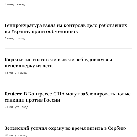
8 минут назад
Генпрокуратура взяла на контроль дело работавших
на Украину криптообменников
9 минут назад
Карельские спасатели вывели заблудившуюся
пенсионерку из леса
13 минут назад
Reuters: В Конгрессе США могут заблокировать новые
санкции против России
21 минута назад
Зеленский усилил охрану во время визита в Сербию
28 минут назад