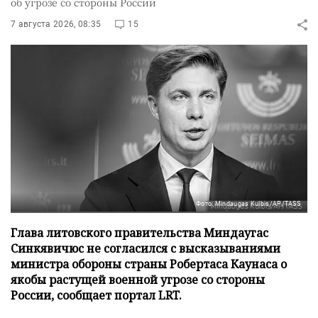
об угрозе со стороны России
7 августа 2026, 08:35
15
Фото: Mindaugas Kulbis/AP/TASS
Глава литовского правительства Миндаугас
Синкявичюс не согласился с высказываниями
министра обороны страны Робертаса Каунаса о
якобы растущей военной угрозе со стороны
России, сообщает портал LRT.