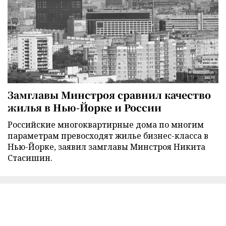
Замглавы Минстроя сравнил качество
жилья в Нью-Йорке и России
Российские многоквартирные дома по многим
параметрам превосходят жилье бизнес-класса в
Нью-Йорке, заявил замглавы Минстроя Никита
Стасишин.