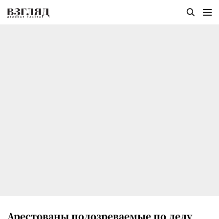
Арестованы подозреваемые по делу