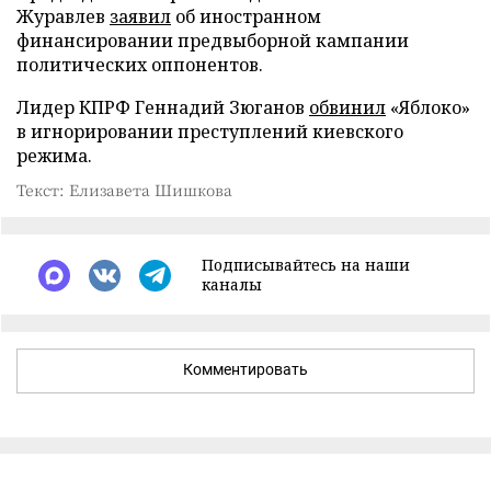
Журавлев
заявил
об иностранном
финансировании предвыборной кампании
политических оппонентов.
Лидер КПРФ Геннадий Зюганов
обвинил
«Яблоко»
в игнорировании преступлений киевского
режима.
Текст: Елизавета Шишкова
Подписывайтесь на наши
каналы
Комментировать