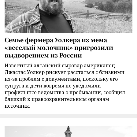
Семье фермера Уолкера из мема
«веселый молочник» пригрозили
выдворением из России
Известный алтайский сыровар американец
Джастас Уолкер рискует расстаться с близкими
из-за проблем с документами, поскольку его
супруга и дети вовремя не уведомили
профильные ведомства о пребывании, сообщил
близкий к правоохранительным органам
источник.