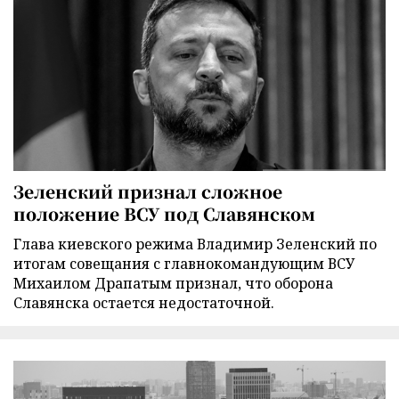
Зеленский признал сложное
положение ВСУ под Славянском
Глава киевского режима Владимир Зеленский по
итогам совещания с главнокомандующим ВСУ
Михаилом Драпатым признал, что оборона
Славянска остается недостаточной.