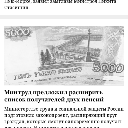
Нью-Йорке, заявил замглавы Минстроя Никита
Стасишин.
Минтруд предложил расширить
список получателей двух пенсий
Министерство труда и социальной защиты России
подготовило законопроект, расширяющий круг
граждан, которые смогут одновременно получать
две пенсии. Инициатива направлена на