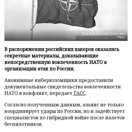
Фото: Elisa Schu/dpa/Global Look
Press
В распоряжении российских хакеров оказались
секретные материалы, доказывающие
непосредственную вовлеченность НАТО в
организации атак по России.
Анонимные кибервзломщики предоставили
документальные свидетельства вовлеченности
НАТО в конфликт, передает
ТАСС
.
Согласно полученным данным, альянс не только
координирует удары по России, но и задействует
специалистов по гибридной войне после налетов
беспилотников.