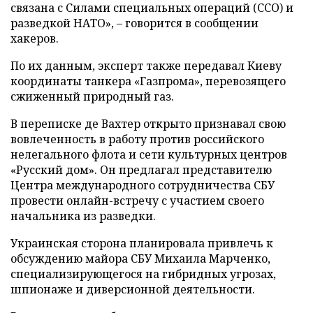
связана с Силами специальных операций (ССО) и
разведкой НАТО», – говорится в сообщении
хакеров.
По их данным, эксперт также передавал Киеву
координаты танкера «Газпрома», перевозящего
сжиженный природный газ.
В переписке де Вахтер открыто признавал свою
вовлеченность в работу против российского
нелегального флота и сети культурных центров
«Русский дом». Он предлагал представителю
Центра международного сотрудничества СБУ
провести онлайн-встречу с участием своего
начальника из разведки.
Украинская сторона планировала привлечь к
обсуждению майора СБУ Михаила Марченко,
специализирующегося на гибридных угрозах,
шпионаже и диверсионной деятельности.