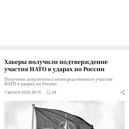
Хакеры получили подтверждение
участия НАТО в ударах по России
Получены документы о непосредственном участии
НАТО в ударах по России
7 августа 2026, 09:15
28