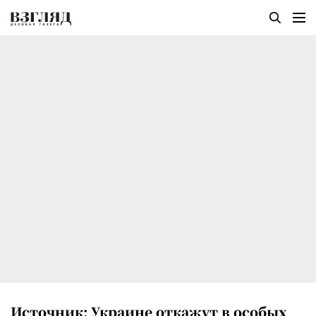
Источник: Украине откажут в особых