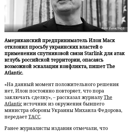
Фото: Zuma/ТАСС
Американский предприниматель Илон Маск
отклонил просьбу украинских властей о
применении спутниковой связи Starlink для атак
вглубь российской территории, опасаясь
возможной эскалации конфликта, пишет The
Atlantic.
«На данный момент положительного решения
нет, Илон постоянно повторяет, что пора
заключать сделку», – рассказал журналу
The
Atlantic
источник из окружения бывшего
министра обороны Украины Михаила Федорова,
передает
ТАСС
.
Ранее журналисты издания отмечали, что