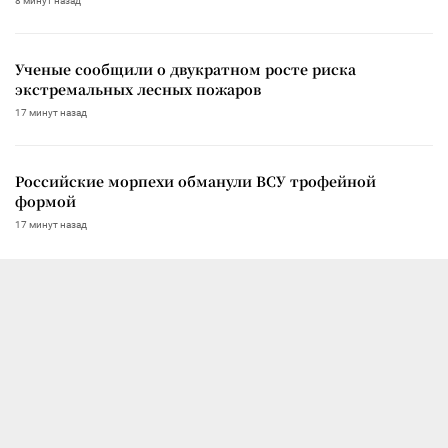
8 минут назад
Ученые сообщили о двукратном росте риска
экстремальных лесных пожаров
17 минут назад
Российские морпехи обманули ВСУ трофейной
формой
17 минут назад