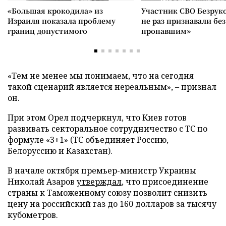
«Большая крокодила» из
Участник СВО Безрук
Израиля показала проблему
не раз признавали без
границ допустимого
пропавшим»
«Тем не менее мы понимаем, что на сегодня
такой сценарий является нереальным», – признал
он.
При этом Орел подчеркнул, что Киев готов
развивать секторальное сотрудничество с ТС по
формуле «3+1» (ТС объединяет Россию,
Белоруссию и Казахстан).
В начале октября премьер-министр Украины
Николай Азаров
утверждал
, что присоединение
страны к Таможенному союзу позволит снизить
цену на российский газ до 160 долларов за тысячу
кубометров.