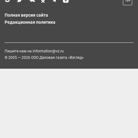
18+
Полная версия сайта
Редакционная политика
Пишите нам на
information@vz.ru
© 2005 — 2026 ООО Деловая газета «Взгляд»