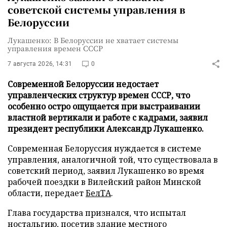
советской системы управления в
Белоруссии
Лукашенко: В Белоруссии не хватает системы
управления времен СССР
7 августа 2026, 14:31
0
Современной Белоруссии недостает
управленческих структур времен СССР, что
особенно остро ощущается при выстраивании
властной вертикали и работе с кадрами, заявил
президент республики Александр Лукашенко.
Современная Белоруссия нуждается в системе
управления, аналогичной той, что существовала в
советский период, заявил Лукашенко во время
рабочей поездки в Вилейский район Минской
области, передает
БелТА
.
Глава государства признался, что испытал
ностальгию, посетив здание местного