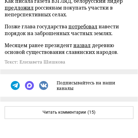
Как писала газета ВЗГЛЯД, белорусский лидер
предложил
россиянам покупать участки в
неперспективных селах.
Позже глава государства
потребовал
навести
порядок на заброшенных частных землях.
Месяцем ранее президент
назвал
деревню
основой существования славянских народов.
Текст: Елизавета Шишкова
Подписывайтесь на наши
каналы
Читать комментарии
(15)