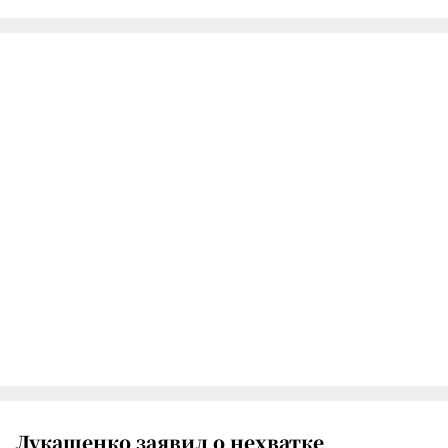
Лукашенко заявил о нехватке