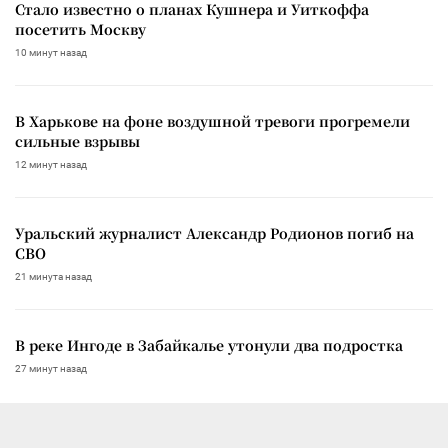
Стало известно о планах Кушнера и Уиткоффа
посетить Москву
10 минут назад
В Харькове на фоне воздушной тревоги прогремели
сильные взрывы
12 минут назад
Уральский журналист Александр Родионов погиб на
СВО
21 минута назад
В реке Ингоде в Забайкалье утонули два подростка
27 минут назад