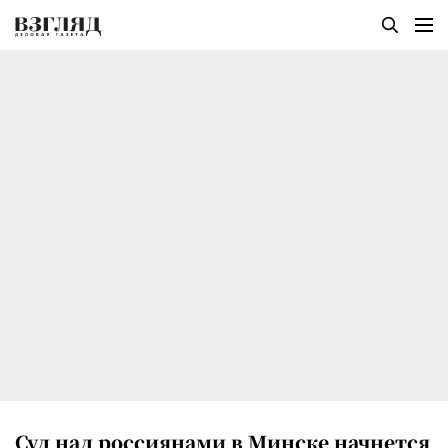
Суд над россиянами в Минске начнется