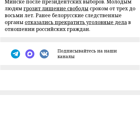
Минске после президентских выборов. Молодым
людям
грозит лишение свободы
сроком от трех до
восьми лет. Ранее белорусские следственные
органы
отказались прекратить уголовные дела
в
отношении российских граждан.
Подписывайтесь на наши
каналы