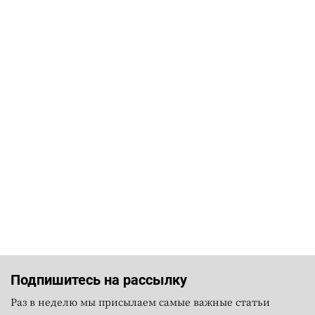
Подпишитесь на рассылку
Раз в неделю мы присылаем самые важные статьи