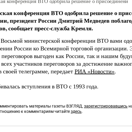
ая конференция ВТО одобрила решение о присоединени
ская конференция ВТО одобрила решение о прис
ии, президент России Дмитрий Медведев поблаго
ов, сообщает пресс-служба Кремля.
 Восьмой министерской конференции ВТО вами одо
ении России ко Всемирной торговой организации. 
 переговоров выгоден как России, так и нашим буд
всех участников переговоров за достижение важного
в своей телеграмме, передает
РИА «Новости»
.
ивалась вступления в ВТО с 1993 года.
омментировать материалы газеты ВЗГЛЯД,
зарегистрировавшись
на
отношению к комментариям читайте
здесь
.