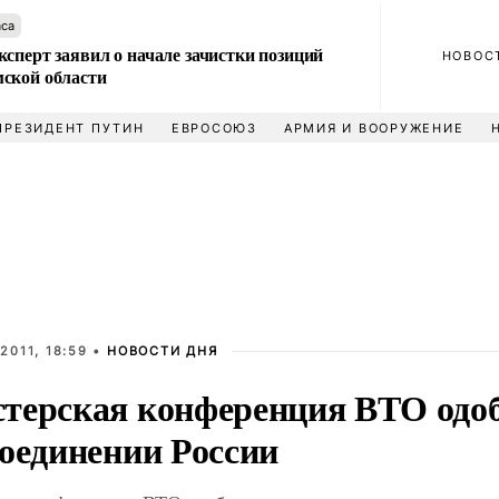
аса
сперт заявил о начале зачистки позиций
НОВОС
ской области
ПРЕЗИДЕНТ ПУТИН
ЕВРОСОЮЗ
АРМИЯ И ВООРУЖЕНИЕ
2011, 18:59 •
НОВОСТИ ДНЯ
терская конференция ВТО одо
соединении России