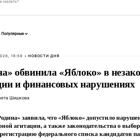
026, 16:56 •
НОВОСТИ ДНЯ
на» обвинила «Яблоко» в незак
ции и финансовых нарушениях
вета Шишкова
одина» заявила, что «Яблоко» допустило наруше
ной агитации, а также законодательства о выбор
регистрацию федерального списка кандидатов па