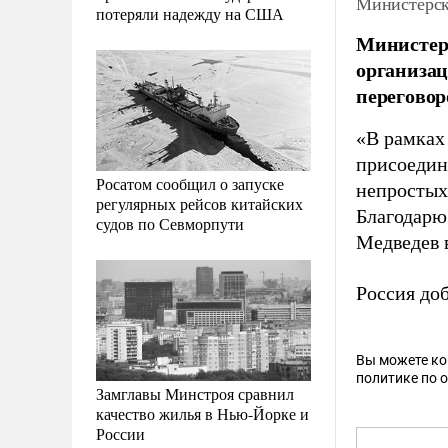
Министерск
потеряли надежду на США
Министер
организац
переговор
«В рамках
присоедин
Росатом сообщил о запуске
непростых
регулярных рейсов китайских
Благодарю 
судов по Севморпути
Медведев 
Россия доб
Вы можете к
политике по 
Замглавы Минстроя сравнил
качество жилья в Нью-Йорке и
России