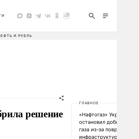
ТИ
НЕФТЬ И РУБЛЬ
ГЛАВНОЕ
брила решение
«Нафтогаз» Украины
остановил добычу нефт
газа из-за повреждения
инфраструктуры