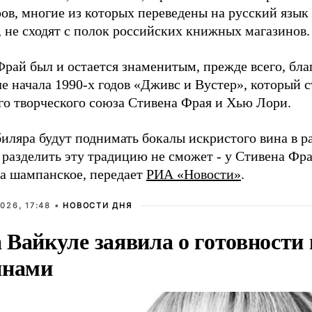
ров, многие из которых переведены на русский язык
, не сходят с полок российских книжных магазинов.
рай был и остается знаменитым, прежде всего, благ
е начала 1990-х годов «Дживс и Вустер», который с
го творческого союза Стивена Фрая и Хью Лори.
биляра будут поднимать бокалы искристого вина в р
 разделить эту традицию не сможет - у Стивена Фра
на шампанское, передает
РИА «Новости»
.
026, 17:48 •
НОВОСТИ ДНЯ
Вайкуле заявила о готовности 
янами