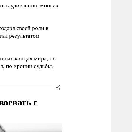
 и, к удивлению многих
одаря своей роли в
тал результатом
азных концах мира, но
я, по иронии судьбы,
воевать с