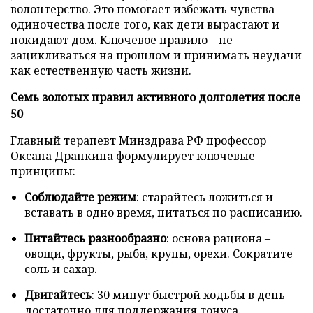
волонтерство. Это помогает избежать чувства
одиночества после того, как дети вырастают и
покидают дом. Ключевое правило – не
зацикливаться на прошлом и принимать неудачи
как естественную часть жизни.
Семь золотых правил активного долголетия после
50
Главный терапевт Минздрава РФ профессор
Оксана Драпкина формулирует ключевые
принципы:
Соблюдайте режим
: старайтесь ложиться и
вставать в одно время, питаться по расписанию.
Питайтесь разнообразно
: основа рациона –
овощи, фрукты, рыба, крупы, орехи. Сократите
соль и сахар.
Двигайтесь
: 30 минут быстрой ходьбы в день
достаточно для поддержания тонуса.