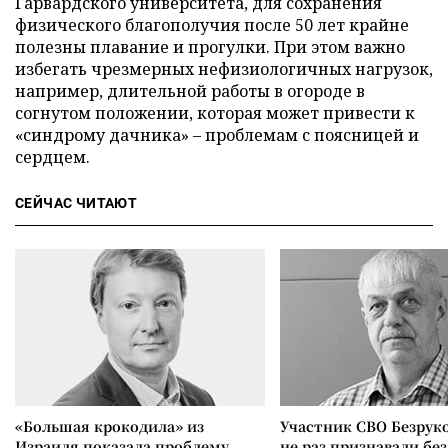
Гарвардского университета, для сохранения
физического благополучия после 50 лет крайне
полезны плавание и прогулки. При этом важно
избегать чрезмерных нефизиологичных нагрузок,
например, длительной работы в огороде в
согнутом положении, которая может привести к
«синдрому дачника» – проблемам с поясницей и
сердцем.
СЕЙЧАС ЧИТАЮТ
«Большая крокодила» из
Участник СВО Безрук
Израиля показала проблему
не раз признавали без