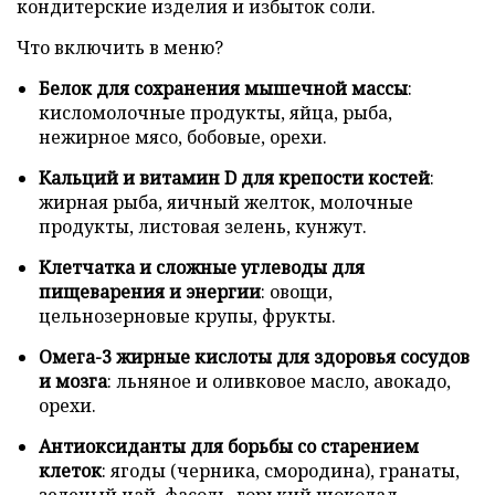
кондитерские изделия и избыток соли.
Что включить в меню?
Белок для сохранения мышечной массы
:
кисломолочные продукты, яйца, рыба,
нежирное мясо, бобовые, орехи.
Кальций и витамин D для крепости костей
:
жирная рыба, яичный желток, молочные
продукты, листовая зелень, кунжут.
Клетчатка и сложные углеводы для
пищеварения и энергии
: овощи,
цельнозерновые крупы, фрукты.
Омега-3 жирные кислоты для здоровья сосудов
и мозга
: льняное и оливковое масло, авокадо,
орехи.
Антиоксиданты для борьбы со старением
клеток
: ягоды (черника, смородина), гранаты,
зеленый чай, фасоль, горький шоколад.