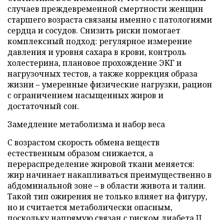
случаев преждевременной смертности женщин
старшего возраста связаны именно с патологиями
сердца и сосудов. Снизить риски помогает
комплексный подход: регулярное измерение
давления и уровня сахара в крови, контроль
холестерина, плановое прохождение ЭКГ и
нагрузочных тестов, а также коррекция образа
жизни – умеренные физические нагрузки, рацион
с ограничением насыщенных жиров и
достаточный сон.
Замедление метаболизма и набор веса
С возрастом скорость обмена веществ
естественным образом снижается, а
перераспределение жировой ткани меняется:
жир начинает накапливаться преимущественно в
абдоминальной зоне – в области живота и талии.
Такой тип ожирения не только влияет на фигуру,
но и считается метаболически опасным,
поскольку напрямую связан с риском диабета II