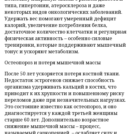
типа, гипертонии, атеросклероза и даже
некоторых видов онкологических заболеваний.
Удержать вес помогают умеренный дефицит
калорий, увеличение потребления белка,
достаточное количество клетчатки и регулярная
физическая активность – особенно силовые
тренировки, которые поддерживают мышечный
тонус и ускоряют метаболизм.
Остеопороз и потеря мышечной массы
После 50 лет ускоряется потеря костной ткани.
Недостаток эстрогенов снижает способность
организма удерживать кальций в костях, что
приводит к их хрупкости и повышенному риску
переломов даже при незначительных нагрузках.
Это состояние известно как остеопороз, и оно
диагностируется у каждой третьей женщины
старше 60 лет. Дополнительно возрастное
снижение мышечной массы – процесс,
называемый саркопенией, – ослабляет силу и