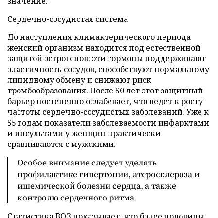
значение.
Сердечно-сосудистая система
До наступления климактерического периода
женский организм находится под естественной
защитой эстрогенов: эти гормоны поддерживают
эластичность сосудов, способствуют нормальному
липидному обмену и снижают риск
тромбообразования. После 50 лет этот защитный
барьер постепенно ослабевает, что ведет к росту
частоты сердечно-сосудистых заболеваний. Уже к
55 годам показатели заболеваемости инфарктами
и инсультами у женщин практически
сравниваются с мужскими.
Особое внимание следует уделять
профилактике гипертонии, атеросклероза и
ишемической болезни сердца, а также
контролю сердечного ритма.
Статистика ВОЗ показывает, что более половины