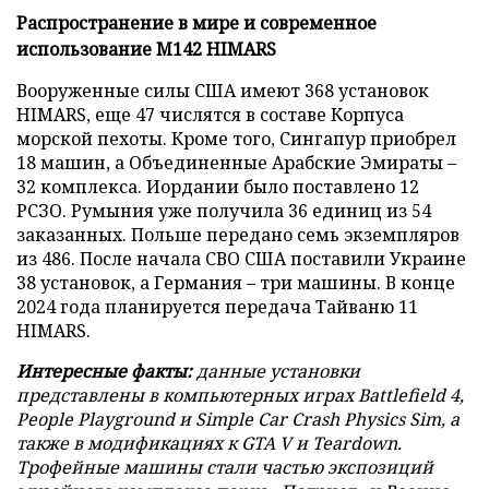
Распространение в мире и современное
использование
M142 HIMARS
Вооруженные силы США имеют 368 установок
HIMARS, еще 47 числятся в составе Корпуса
морской пехоты. Кроме того, Сингапур приобрел
18 машин, а Объединенные Арабские Эмираты –
32 комплекса. Иордании было поставлено 12
РСЗО. Румыния уже получила 36 единиц из 54
заказанных. Польше передано семь экземпляров
из 486. После начала СВО США поставили Украине
38 установок, а Германия – три машины. В конце
2024 года планируется передача Тайваню 11
HIMARS.
Интересные факты:
данные установки
представлены в компьютерных играх Battlefield 4,
People Playground и Simple Car Crash Physics Sim, а
также в модификациях к GTA V и Teardown.
Трофейные машины стали частью экспозиций