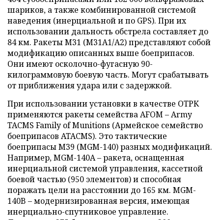
шариков, а также комбинированной системой
наведения (инерциальной и по GPS). При их
использовании дальность обстрела составляет до
84 км. Ракеты M31 (M31A1/A2) представляют собой
модификацию описанных выше боеприпасов.
Они имеют осколочно-фугасную 90-
килограммовую боевую часть. Могут срабатывать
от приближения удара или с задержкой.
При использовании установки в качестве ОТРК
применяются ракеты семейства AFOM – Army
TACMS Family of Munitions (Армейское семейство
боеприпасов ATACMS). Это тактические
боеприпасы M39 (MGM-140) разных модификаций.
Например, MGM-140A – ракета, оснащенная
инерциальной системой управления, кассетной
боевой частью (950 элементов) и способная
поражать цели на расстоянии до 165 км. MGM-
140B – модернизированная версия, имеющая
инерциально-спутниковое управление.