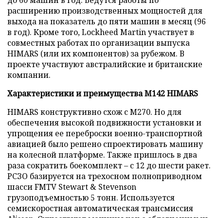
расширению производственных мощностей для
выхода на показатель до пяти машин в месяц (96
в год). Кроме того, Lockheed Martin участвует в
совместных работах по организации выпуска
HIMARS (или их компонентов) за рубежом. В
проекте участвуют австралийские и британские
компании.
Характеристики и преимущества M142 HIMARS
HIMARS конструктивно схож с M270. Но для
обеспечения высокой подвижности установки и
упрощения ее переброски военно-транспортной
авиацией было решено спроектировать машину
на колесной платформе. Также пришлось в два
раза сократить боекомплект – с 12 до шести ракет.
РСЗО базируется на трехосном полноприводном
шасси FMTV Stewart & Stevenson
грузоподъемностью 5 тонн. Используется
семискоростная автоматическая трансмиссия