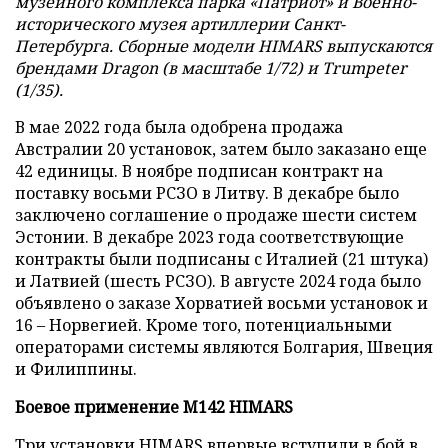
музейного комплекса парка «Патриот» и Военно-
исторического музея артиллерии Санкт-
Петербурга. Сборные модели HIMARS выпускаются
брендами Dragon (в масштабе 1/72) и Trumpeter
(1/35).
В мае 2022 года была одобрена продажа
Австралии 20 установок, затем было заказано еще
42 единицы. В ноябре подписан контракт на
поставку восьми РСЗО в Литву. В декабре было
заключено соглашение о продаже шести систем
Эстонии. В декабре 2023 года соответствующие
контракты были подписаны с Италией (21 штука)
и Латвией (шесть РСЗО). В августе 2024 года было
объявлено о заказе Хорватией восьми установок и
16 – Норвегией. Кроме того, потенциальными
операторами системы являются Болгария, Швеция
и Филиппины.
Боевое применение M142 HIMARS
Три установки HIMARS впервые вступили в бой в