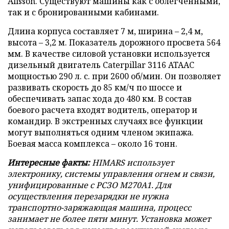
Alisson. Существуют машины как с облегченными,
так и с бронированными кабинами.
Длина корпуса составляет 7 м, ширина – 2,4 м,
высота – 3,2 м. Показатель дорожного просвета 564
мм. В качестве силовой установки используется
дизельный двигатель Caterpillar 3116 ATAAC
мощностью 290 л. с. при 2600 об/мин. Он позволяет
развивать скорость до 85 км/ч по шоссе и
обеспечивать запас хода до 480 км. В состав
боевого расчета входят водитель, оператор и
командир. В экстренных случаях все функции
могут выполняться одним членом экипажа.
Боевая масса комплекса – около 16 тонн.
Интересные факты:
HIMARS использует
электронику, системы управления огнем и связи,
унифицированные с РСЗО M270A1. Для
осуществления перезарядки не нужна
транспортно-заряжающая машина, процесс
занимает не более пяти минут. Установка может