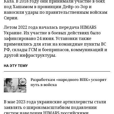
Кала. В 2018 году они принимали участие в боях
под Хашамом в провинции Дейр-эз-Зор и
наносили удары по правительственным войскам
Сирии.
Летом 2022 года началась передача HIMARS
Украине. Их участие в боевых действиях было
зафиксировано 24 июня. Установки также
применялись для атак на командные пункты ВС
РФ, склады ГСМ и боеприпасов, коммуникаций и
другой инфраструктуры.
НА ЭТУ ТЕМУ
Разработкам «народного ВПК» ускорят
путь в войска
В мае 2023 года украинские артиллеристы стали
заявлять о широкомасштабном подавлении
систем наведения HIMARS российскими