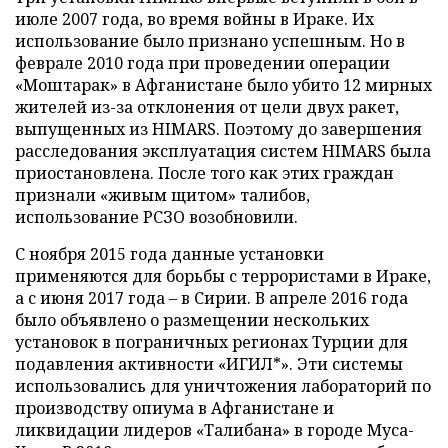
июле 2007 года, во время войны в Ираке. Их
использование было признано успешным. Но в
феврале 2010 года при проведении операции
«Моштарак» в Афганистане было убито 12 мирных
жителей из-за отклонения от цели двух ракет,
выпущенных из HIMARS. Поэтому до завершения
расследования эксплуатация систем HIMARS была
приостановлена. После того как этих граждан
признали «живым щитом» талибов,
использование РСЗО возобновили.
С ноября 2015 года данные установки
применяются для борьбы с террористами в Ираке,
а с июня 2017 года – в Сирии. В апреле 2016 года
было объявлено о размещении нескольких
установок в пограничных регионах Турции для
подавления активности «ИГИЛ*». Эти системы
использовались для уничтожения лабораторий по
производству опиума в Афганистане и
ликвидации лидеров «Талибана» в городе Муса-