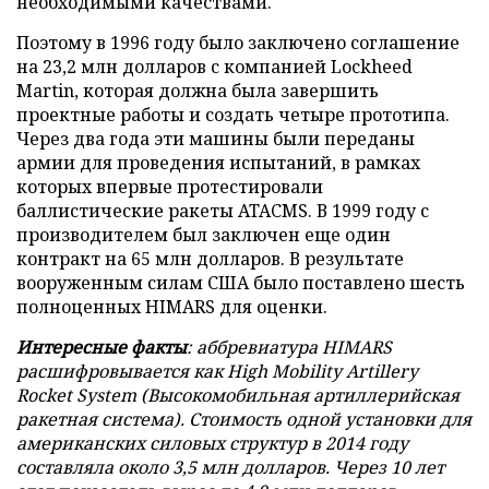
необходимыми качествами.
Поэтому в 1996 году было заключено соглашение
на 23,2 млн долларов с компанией Lockheed
Martin, которая должна была завершить
проектные работы и создать четыре прототипа.
Через два года эти машины были переданы
армии для проведения испытаний, в рамках
которых впервые протестировали
баллистические ракеты ATACMS. В 1999 году с
производителем был заключен еще один
контракт на 65 млн долларов. В результате
вооруженным силам США было поставлено шесть
полноценных HIMARS для оценки.
Интересные факты
: аббревиатура HIMARS
расшифровывается как High Mobility Artillery
Rocket System (Высокомобильная артиллерийская
ракетная система). Стоимость одной установки для
американских силовых структур в 2014 году
составляла около 3,5 млн долларов. Через 10 лет