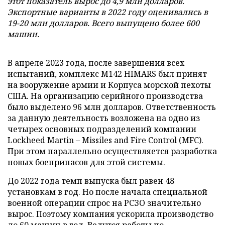
этот показатель вырос до 4,9 млн долларов.
Экспортные варианты в 2022 году оценивались в
19-20 млн долларов. Всего выпущено более 600
машин.
В апреле 2023 года, после завершения всех
испытаний, комплекс M142 HIMARS был принят
на вооружение армии и Корпуса морской пехоты
США. На организацию серийного производства
было выделено 96 млн долларов. Ответственность
за данную деятельность возложена на одно из
четырех основных подразделений компании
Lockheed Martin – Missiles and Fire Control (MFC).
При этом параллельно осуществляется разработка
новых боеприпасов для этой системы.
До 2022 года темп выпуска был равен 48
установкам в год. Но после начала специальной
военной операции спрос на РСЗО значительно
вырос. Поэтому компания ускорила производство
до 60 машин в год. Ведутся работы по