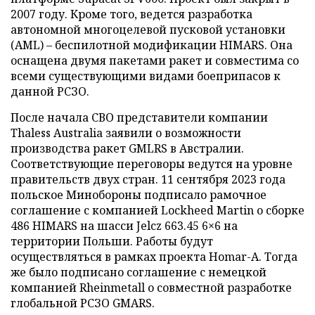
2007 году. Кроме того, ведется разработка
автономной многоцелевой пусковой установки
(AML) – беспилотной модификации HIMARS. Она
оснащена двумя пакетами ракет и совместима со
всеми существующими видами боеприпасов к
данной РСЗО.
После начала СВО представители компании
Thaless Australia заявили о возможности
производства ракет GMLRS в Австралии.
Соответствующие переговоры ведутся на уровне
правительств двух стран. 11 сентября 2023 года
польское Минобороны подписало рамочное
соглашение с компанией Lockheed Martin о сборке
486 HIMARS на шасси Jelcz 663.45 6×6 на
территории Польши. Работы будут
осуществляться в рамках проекта Homar-A. Тогда
же было подписано соглашение с немецкой
компанией Rheinmetall о совместной разработке
глобальной РСЗО GMARS.