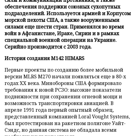
обеспечения поддержки союзных сухопутных
подразделений. Используется армией и Корпусом
морской пехоты США, а также вооруженными
силами еще шести стран. Применялся во время
войн в Афганистане, Ираке, Сирии и в рамках
специальной военной операции на Украине.
Серийно производится с 2003 года.
История создания M142 HIMARS
Первые проекты по созданию более мобильной
версии MLRS M270 начали появляться еще в 80-х
годах XX века. Минобороны США формировало
требования к новой РСЗО: высокие показатели
подвижности при сохранении огневой мощи и
возможность транспортировки авиацией. В
апреле 1991 года первый опытный образец,
представленный компанией Loral Vought Systems,
был протестирован на ракетном полигоне Уайт-
Сэндс, но данная система не обладала всеми