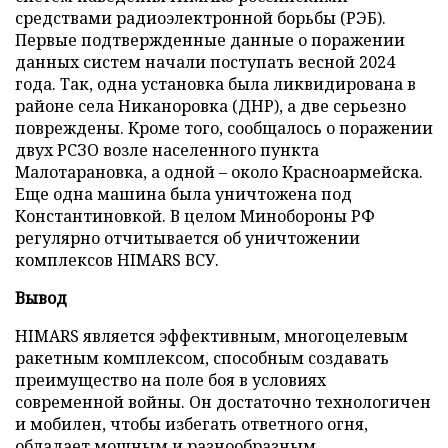
средствами радиоэлектронной борьбы (РЭБ).
Первые подтвержденные данные о поражении
данных систем начали поступать весной 2024
года. Так, одна установка была ликвидирована в
районе села Никаноровка (ДНР), а две серьезно
повреждены. Кроме того, сообщалось о поражении
двух РСЗО возле населенного пункта
Малотарановка, а одной – около Красноармейска.
Еще одна машина была уничтожена под
Константиновкой. В целом Минобороны РФ
регулярно отчитывается об уничтожении
комплексов HIMARS ВСУ.
Вывод
HIMARS является эффективным, многоцелевым
ракетным комплексом, способным создавать
преимущество на поле боя в условиях
современной войны. Он достаточно технологичен
и мобилен, чтобы избегать ответного огня,
обладает мощным и разнообразным