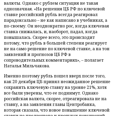
валюты. Однако с рублем ситуация не такая
однозначная. «На решения ЦБ РФ по ключевой
ставке российский рубль всегда реагировал
парадоксально – не как написано в учебниках, а
по-своему. Он неоднократно рос, когда ключевая
ставка снижалась, и, наоборот, падал, когда
повышалась. Скорее всего, это происходит
потому, что рубль в большей степени реагирует
не на само решение по ключевой ставке, а на тон
заявлений и прогнозов ЦБ РФ в
сопроводительных комментариях», – полагает
Наталья Мильчакова.
Именно поэтому рубль пошел вверх после того,
как 20 декабря ЦБ принял неожиданное решение
сохранить ключевую ставку на уровне 21%, хотя
все были уверены, что ее поднимут. Однако
российская валюта, скорее, отреагировала не на
ставку, а на заявления главы Центробанка,
которая сказала, что новое повышение ключевой
ставки не предрешено и прошлых повышений