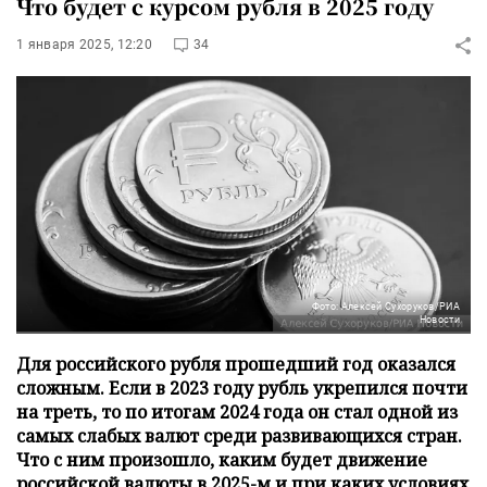
Что будет с курсом рубля в 2025 году
1 января 2025, 12:20
34
Фото: Алексей Сухоруков/РИА
Новости
Для российского рубля прошедший год оказался
сложным. Если в 2023 году рубль укрепился почти
на треть, то по итогам 2024 года он стал одной из
самых слабых валют среди развивающихся стран.
Что с ним произошло, каким будет движение
российской валюты в 2025-м и при каких условиях