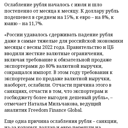
Ослабление рубля началось с июля и шло
постепенно от месяца к месяцу. К доллару рубль
подешевел в среднем на 15%, к евро – на 8%, к
юаню – на 11,7%.
«России удавалось сдерживать падение рубля
даже в самые тяжелые для российской экономики
месяцы с весны 2022 года. Правительство и ЦБ
вводили жесткие валютные ограничения,
включая требование к обязательной продаже
экспортерами до 80% валютной выручки,
сокращался импорт. В этом году требования к
экспортерам по продаже валютной выручки,
наоборот, ослабили. Отчасти причина этого в
санкциях, отчасти в том, что экспортерам и
госбюджету более выгоден дешевый рубль», –
отмечает Наталья Мильчакова, ведущий
аналитик Freedom Finance Global.
Еще одна причина ослабления рубля – санкции,
из-за которых доллар и евро перешли на