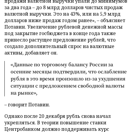
продажи валютной выручки упали до минимумов
за два года – до 8 млрд долларов чистых продаж
валютной выручки. Это на 43%, или на 5,9 млрд
долларов ниже продаж годом ранее», – объясняет
Потавин. Увеличение рублевой денежной массы
под закрытие госбюджета в конце года также
принесло растущее предложение рублей, что
создало дополнительный спрос на валютные
активы, добавляет он.
«Данные по торговому балансу России за
осенние месяцы подтвердили, что ослабление
рубля в это время произошло из-за ухудшения
ситуации с предложением свободной валюты
на рынке»,
– говорит Потавин.
Однако после 20 декабря рубль снова начал
укрепляться. В теории повышение ставки
Центробанком должно поддерживать курс