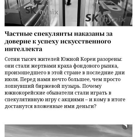
Частные спекулянты наказаны за
доверие к успеху искусственного
интеллекта
Сотни тысяч жителей Южной Кореи разорены:
они стали жертвами краха фондового рынка,
произошедшего в этой стране в последние дни
июля. Перед нами нечто большее, чем просто
лопнувший биржевой пузырь. Почему
южнокорейские обыватели стали играть в
спекулятивную игру с акциями – и кому в итоге
достанутся вложенные ими деньги?