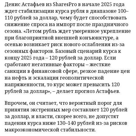
Денис Астафьев из SharesPro в начале 2025 года
ждет стабилизации курса рубля в диапазоне 100–
110 рублей за доллар, чему будет способствовать
снижение спроса на импорт после праздничного
сезона. «Летом рубль ждет умеренное укрепление
при благоприятной внешней конъюнктуре, а
осенью возникает риск нового ослабления из-за
сезонных факторов. Базовый сценарий курса к
концу 2025 года – 120 рублей за доллар. Если
сработают негативные факторы – жесткие
санкции в финансовой сфере, резкое падение цен
на нефть и эскалация геополитической
напряженности, то курс может превысить 120
рублей за доллар», – делает прогноз Астафьев.
Впрочем, он считает, что вероятный порог для
принятия экстренных мер составляет 120 рублей
за доллар, и власти, скорее всего, не допустят
падения курса ниже 130–140 рублей из-за рисков
макроэкономической стабильности.