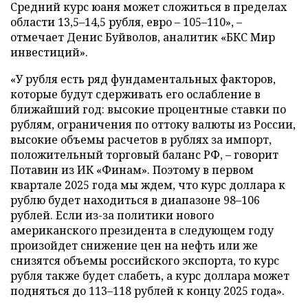
Средний курс юаня может сложиться в пределах
области 13,5–14,5 рубля, евро – 105–110», –
отмечает Денис Буйволов, аналитик «БКС Мир
инвестиций».
«У рубля есть ряд фундаментальных факторов,
которые будут сдерживать его ослабление в
ближайший год: высокие процентные ставки по
рублям, ограничения по оттоку валюты из России,
высокие объемы расчетов в рублях за импорт,
положительный торговый баланс РФ, – говорит
Потавин из ИК «Финам». Поэтому в первом
квартале 2025 года мы ждем, что курс доллара к
рублю будет находиться в диапазоне 98–106
рублей. Если из-за политики нового
американского президента в следующем году
произойдет снижение цен на нефть или же
снизятся объемы российского экспорта, то курс
рубля также будет слабеть, а курс доллара может
подняться до 113–118 рублей к концу 2025 года».