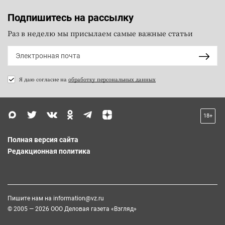
Подпишитесь на рассылку
Раз в неделю мы присылаем самые важные статьи
Я даю согласие на
обработку персональных данных
18+
Полная версия сайта
Редакционная политика
Пишите нам на
information@vz.ru
© 2005 — 2026 ООО Деловая газета «Взгляд»