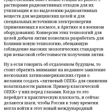
растворами радиоактивных отходов для их
утилизации и по выделению радиоактивных
веществ для медицинских целей и для
специальных источников электроэнергии
(применяемых в космосе, в Арктике и в военном
оборудовании). Конверсия этих технологий для
целей добычи лития позволила разработать для
Боливии новую технологию, обещающую
соблюдение высоких экологических стандартов
при невысокой себестоимости получения лития.
Ну а если говорить об отдаленном будущем, то
стоит обратить внимание на недавнее заявление
нескольких латиноамериканских стран о
желании создать «литиевый ОПЕК» для снижения
волатильности рынков. Пример классической
ОПЕК+ у них перед глазами. Когда-то это
перейдет в практическую плоскость, и сейчас
делаются шаги, чтобы Россия к тому времени
могла войти в этот новый международный