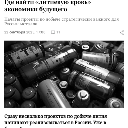
Где найти «литиевую кровь»
экономики будущего
Начаты проекты по добыче стратегически важного для
России металла
22 сентября 2023, 17:00
11
Сразу несколько проектов по добыче лития
начинают реализовываться в России. Уже в