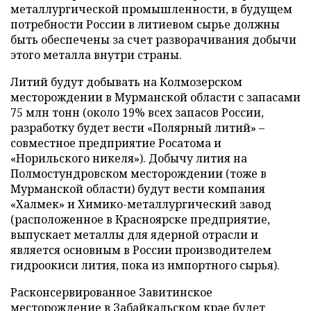
металлургической промышленности, в будущем
потребности России в литиевом сырье должны
быть обеспечены за счет разворачивания добычи
этого металла внутри страны.
Литий будут добывать на Колмозерском
месторождении в Мурманской области с запасами
75 млн тонн (около 19% всех запасов России,
разработку будет вести «Полярный литий» –
совместное предприятие Росатома и
«Норильского никеля»). Добычу лития на
Полмостундровском месторождении (тоже в
Мурманской области) будут вести компания
«Халмек» и Химико-металлургический завод
(расположенное в Красноярске предприятие,
выпускает металлы для ядерной отрасли и
является основным в России производителем
гидроокиси лития, пока из импортного сырья).
Расконсервированное Завитинское
месторождение в Забайкальском крае будет