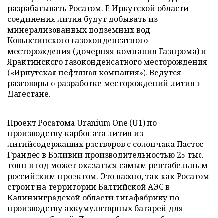
разрабатывать Росатом. В Иркутской области
соединения лития будут добывать из
минерализованных подземных вод
Ковыктинского газоконденсатного
месторождения (дочерняя компания Газпрома) и
Ярактинского газоконденсатного месторождения
(«Иркутская нефтяная компания»). Ведутся
разговоры о разработке месторождений лития в
Дагестане.
Проект Росатома Uranium One (U1) по
производству карбоната лития из
литийсодержащих растворов с солончака Пастос
Грандес в Боливии производительностью 25 тыс.
тонн в год может оказаться самым рентабельным
российским проектом. Это важно, так как Росатом
строит на территории Балтийской АЭС в
Калининградской области гигафабрику по
производству аккумуляторных батарей для