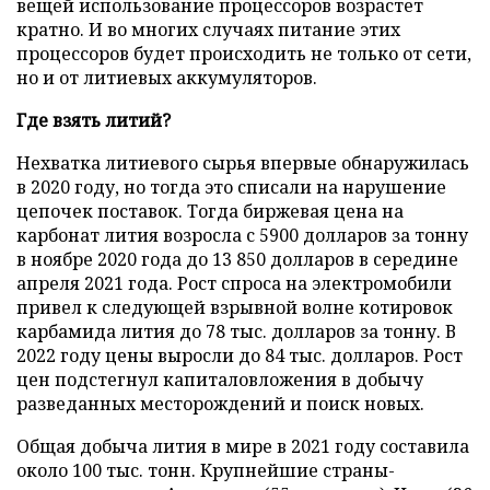
вещей использование процессоров возрастет
кратно. И во многих случаях питание этих
процессоров будет происходить не только от сети,
но и от литиевых аккумуляторов.
Где взять литий?
Нехватка литиевого сырья впервые обнаружилась
в 2020 году, но тогда это списали на нарушение
цепочек поставок. Тогда биржевая цена на
карбонат лития возросла с 5900 долларов за тонну
в ноябре 2020 года до 13 850 долларов в середине
апреля 2021 года. Рост спроса на электромобили
привел к следующей взрывной волне котировок
карбамида лития до 78 тыс. долларов за тонну. В
2022 году цены выросли до 84 тыс. долларов. Рост
цен подстегнул капиталовложения в добычу
разведанных месторождений и поиск новых.
Общая добыча лития в мире в 2021 году составила
около 100 тыс. тонн. Крупнейшие страны-