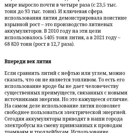
мире выросло почти в четыре раза (с 23,5 тыс.
тонн до 93 тыс. тонн). И ключевая сфера
использования лития демонстрировала поистине
взрывной рост – это производство литиевых
аккумуляторов. В 2010 году на эти цели
использовалось 5405 тонн лития, а в 2021 году –
68 820 тонн (рост в 12,7 раза).
Впереди век лития
Если сравнить литий с нефтью или углем, можно
сказать, что он не является топливом. То есть его
использование вроде бы не дает человечеству
существенных преимуществ, связанных с новыми
источниками энергии. Но это кажущееся отличие.
На самом деле использование лития позволяет
свободнее пользоваться электрической энергией.
Сегодня аккумуляторы приводят в наши города
электробусы на смену привязанных к проводам
трамваям и троллейбусам. Использование