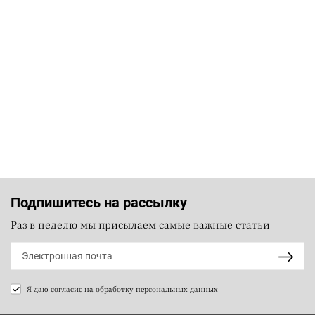
Подпишитесь на рассылку
Раз в неделю мы присылаем самые важные статьи
Я даю согласие на
обработку персональных данных