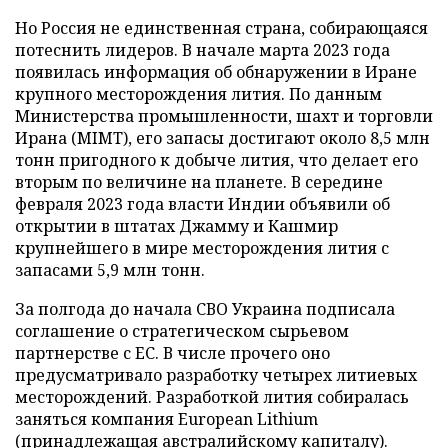
Но Россия не единственная страна, собирающаяся
потеснить лидеров. В начале марта 2023 года
появилась информация об обнаружении в Иране
крупного месторождения лития. По данным
Министерства промышленности, шахт и торговли
Ирана (MIMT), его запасы достигают около 8,5 млн
тонн пригодного к добыче лития, что делает его
вторым по величине на планете. В середине
февраля 2023 года власти Индии объявили об
открытии в штатах Джамму и Кашмир
крупнейшего в мире месторождения лития с
запасами 5,9 млн тонн.
За полгода до начала СВО Украина подписала
соглашение о стратегическом сырьевом
партнерстве с ЕС. В числе прочего оно
предусматривало разработку четырех литиевых
месторождений. Разработкой лития собиралась
заняться компания European Lithium
(принадлежащая австралийскому капиталу).