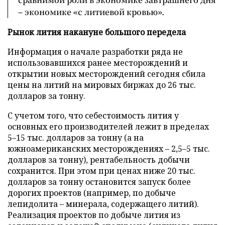
– экономике «с литиевой кровью».
Рынок лития накануне большого передела
Информация о начале разработки ряда не
использовавшихся ранее месторождений и
открытии новых месторождений сегодня сбила
цены на литий на мировых биржах до 26 тыс.
долларов за тонну.
С учетом того, что себестоимость лития у
основных его производителей лежит в пределах
5–15 тыс. долларов за тонну (а на
южноамериканских месторождениях – 2,5–5 тыс.
долларов за тонну), рентабельность добычи
сохранится. При этом при ценах ниже 20 тыс.
долларов за тонну остановится запуск более
дорогих проектов (например, по добыче
лепидолита – минерала, содержащего литий).
Реализация проектов по добыче лития из