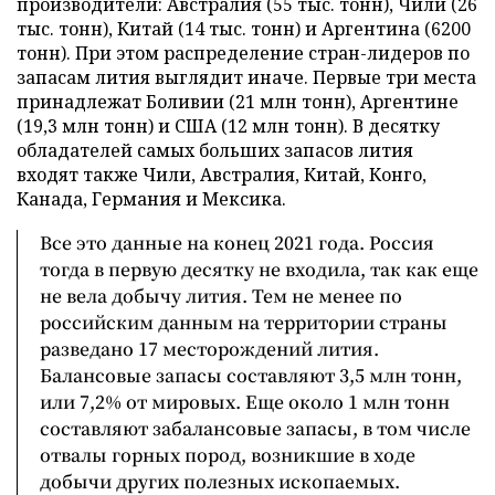
производители: Австралия (55 тыс. тонн), Чили (26
тыс. тонн), Китай (14 тыс. тонн) и Аргентина (6200
тонн). При этом распределение стран-лидеров по
запасам лития выглядит иначе. Первые три места
принадлежат Боливии (21 млн тонн), Аргентине
(19,3 млн тонн) и США (12 млн тонн). В десятку
обладателей самых больших запасов лития
входят также Чили, Австралия, Китай, Конго,
Канада, Германия и Мексика.
Все это данные на конец 2021 года. Россия
тогда в первую десятку не входила, так как еще
не вела добычу лития. Тем не менее по
российским данным на территории страны
разведано 17 месторождений лития.
Балансовые запасы составляют 3,5 млн тонн,
или 7,2% от мировых. Еще около 1 млн тонн
составляют забалансовые запасы, в том числе
отвалы горных пород, возникшие в ходе
добычи других полезных ископаемых.