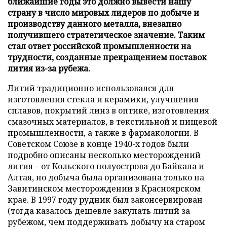
ближайшие годы это должно вывести нашу
страну в число мировых лидеров по добыче и
производству данного металла, внезапно
получившего стратегическое значение. Таким
стал ответ российской промышленности на
трудности, созданные прекращением поставок
лития из-за рубежа.
Литий традиционно использовался для
изготовления стекла и керамики, улучшения
сплавов, покрытий линз в оптике, изготовления
смазочных материалов, в текстильной и пищевой
промышленности, а также в фармакологии. В
Советском Союзе в конце 1940-х годов были
подробно описаны несколько месторождений
лития – от Кольского полуострова до Байкала и
Алтая, но добыча была организована только на
Завитинском месторождении в Красноярском
крае. В 1997 году рудник был законсервирован
(тогда казалось дешевле закупать литий за
рубежом, чем поддерживать добычу на старом