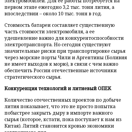
электромобилей. Для ее работы потребуется на
первом этапе ежегодно 3,2 тыс. тонн лития, а
впоследствии – около 10 тыс. тонн в год.
Стоимость батареи составляет существенную
часть стоимости электромобиля, а ее
удешевление важно для конкурентоспособности
электротранспорта. Но сегодня существуют
значительные риски при транспортировке сырья
через морские порты Чили и Аргентины (Боливия
не имеет выходов к морю), в связи с чем важно
обеспечить России отечественные источники
стратегического сырья.
Конкуренция технологий и литиевый ОПЕК
Количество отечественных проектов по добыче
лития показывает, что это не просто попытка
побыстрее закрыть дыру в импорте важного
сырья (которое, кстати, пока поступает к нам из
Китая). Литий становится кровью экономики