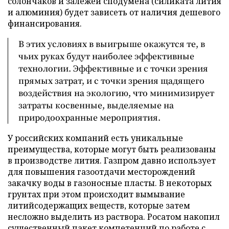
солончаков и залежей сподумена (силиката лития
и алюминия) будет зависеть от наличия дешевого
финансирования.
В этих условиях в выигрыше окажутся те, в
чьих руках будут наиболее эффективные
технологии. Эффективные и с точки зрения
прямых затрат, и с точки зрения щадящего
воздействия на экологию, что минимизирует
затраты косвенные, выделяемые на
природоохранные мероприятия.
У российских компаний есть уникальные
преимущества, которые могут быть реализованы
в производстве лития. Газпром давно использует
для повышения газоотдачи месторождений
закачку воды в газоносные пласты. В некоторых
грунтах при этом происходит вымывание
литийсодержащих веществ, которые затем
несложно выделить из раствора. Росатом накопил
существенный пакет компетенций по работе с