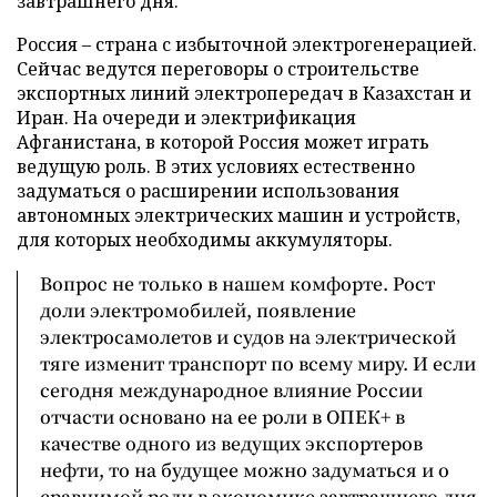
завтрашнего дня.
Россия – страна с избыточной электрогенерацией.
Сейчас ведутся переговоры о строительстве
экспортных линий электропередач в Казахстан и
Иран. На очереди и электрификация
Афганистана, в которой Россия может играть
ведущую роль. В этих условиях естественно
задуматься о расширении использования
автономных электрических машин и устройств,
для которых необходимы аккумуляторы.
Вопрос не только в нашем комфорте. Рост
доли электромобилей, появление
электросамолетов и судов на электрической
тяге изменит транспорт по всему миру. И если
сегодня международное влияние России
отчасти основано на ее роли в ОПЕК+ в
качестве одного из ведущих экспортеров
нефти, то на будущее можно задуматься и о
сравнимой роли в экономике завтрашнего дня