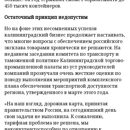
450 тысяч контейнеров.
Остаточный принцип недопустим
Но на фоне этих несомненных успехов
калининградский бизнес продолжает настаивать,
что многие вопросы с обеспечением российского
эксклава товарами хронически не решаются. На
недавнем заседании комитета по транспорту и
таможенной политике Калининградской торгово-
промышленной палаты из уст руководителей
компаний прозвучали очень жесткие оценки по
поводу выполнения мероприятий комплексного
плана обеспечения транспортной доступности
региона, утвержденного в марте этого года.
«На наш взгляд, дорожная карта, принятая
правительством России, на сегодняшний день
свои задачи не выполнила. К сожалению,
тарифная проблема не решена, мы
неконкурентоспособны по отношению к