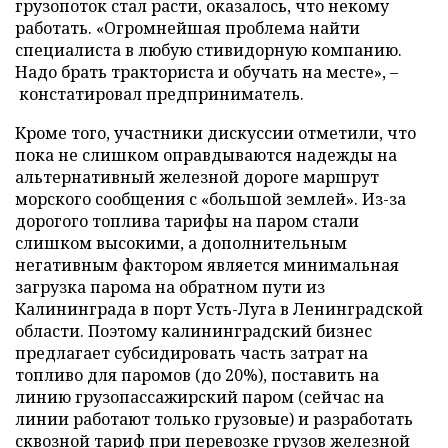
грузопоток стал расти, оказалось, что некому
работать. «Огромнейшая проблема найти
специалиста в любую стивидорную компанию.
Надо брать тракториста и обучать на месте», –
констатировал предприниматель.
Кроме того, участники дискуссии отметили, что
пока не слишком оправдываются надежды на
альтернативный железной дороге маршрут
морского сообщения с «большой землей». Из-за
дорогого топлива тарифы на паром стали
слишком высокими, а дополнительным
негативным фактором является минимальная
загрузка парома на обратном пути из
Калининграда в порт Усть-Луга в Ленинградской
области. Поэтому калининградский бизнес
предлагает субсидировать часть затрат на
топливо для паромов (до 20%), поставить на
линию грузопассажирский паром (сейчас на
линии работают только грузовые) и разработать
сквозной тариф при перевозке грузов железной