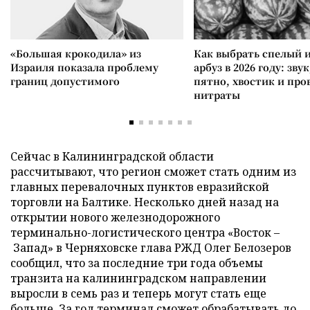
«Большая крокодила» из
Как выбрать спелый 
Израиля показала проблему
арбуз в 2026 году: зву
границ допустимого
пятно, хвостик и про
нитраты
Сейчас в Калининградской области
рассчитывают, что регион сможет стать одним из
главных перевалочных пунктов евразийской
торговли на Балтике. Несколько дней назад на
открытии нового железнодорожного
терминально-логистического центра «Восток –
Запад» в Черняховске глава РЖД Олег Белозеров
сообщил, что за последние три года объемы
транзита на калининградском направлении
выросли в семь раз и теперь могут стать еще
больше. За год терминал сможет обрабатывать до