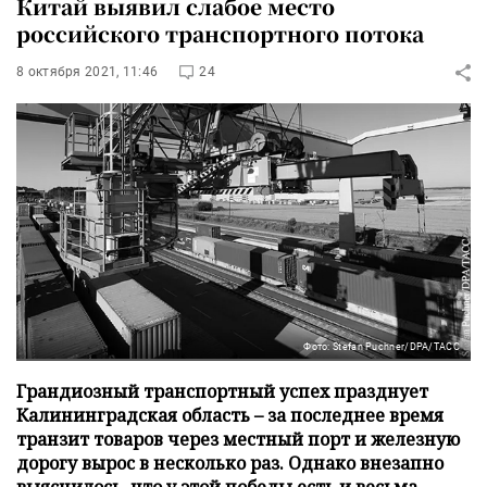
Китай выявил слабое место
российского транспортного потока
8 октября 2021, 11:46
24
Фото: Stefan Puchner/DPA/ТАСС
Грандиозный транспортный успех празднует
Калининградская область – за последнее время
транзит товаров через местный порт и железную
дорогу вырос в несколько раз. Однако внезапно
выяснилось, что у этой победы есть и весьма