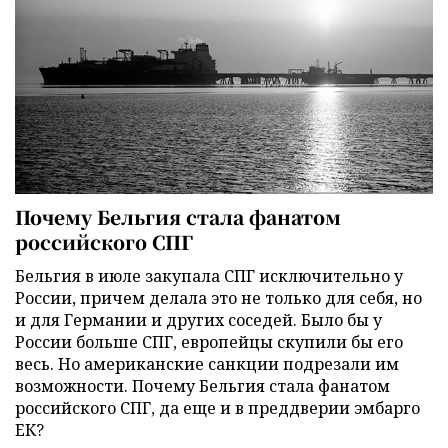
Почему Бельгия стала фанатом
российского СПГ
Бельгия в июле закупала СПГ исключительно у
России, причем делала это не только для себя, но
и для Германии и других соседей. Было бы у
России больше СПГ, европейцы скупили бы его
весь. Но американские санкции подрезали им
возможности. Почему Бельгия стала фанатом
российского СПГ, да еще и в преддверии эмбарго
ЕК?