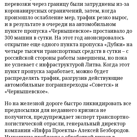
перевозки через границу были затруднены из-за
коронавирусных ограничений, затем, когда
произошло ослабление мер, трафик резко вырос,
и в результате в очереди на автомобильном
пункте пропуска «Чернышевское» простаивало до
300 машин в сутки. На этот год анонсировалось
открытие еще одного пункта пропуска «Дубки» на
четыре тысячи транспортных средств в сутки – с
российской стороны работы завершены, но пока
не успевает с инфраструктурой Литва. Когда этот
пункт пропуска заработает, можно будет
распределять трафик, разгрузив действующие
автомобильные погранпереходы «Советск» и
«Чернышевское».
Но на железной дороге быстро ликвидировать все
предпосылки для недавнего кризиса не
получится, предупреждает эксперт транспортно-
логистической отрасли, генеральный директор
компании «Инфра Проекты» Алексей Безбородов.
Нынешние проблемы с обработкой грузов в