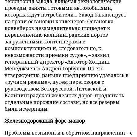
территория завода, включая технологические
проезды, заняты готовыми автомобилями,
которых ждут потребители... Завод балансирует
на грани остановки конвейеров. Остановка
конвейеров незамедлительно приведет к
переполнению калининградских портов
загруженными контейнерами с
комплектующими и, следовательно, к
невозможности приемки судов», – заявил
генеральный директор «Автотор Холдинг
Менеджмент» Андрей Горбунов. По его
утверждению, раньше предприятию удавалось в
«ручном режиме», путем переговоров с
руководством Белорусской, Литовской и
Калининградской железных дорог, продвигать
отдельные порожние составы, но все резервы
были исчерпаны.
Железнодорожный форс-мажор
Проблемы возникли и в обратном направлении – с