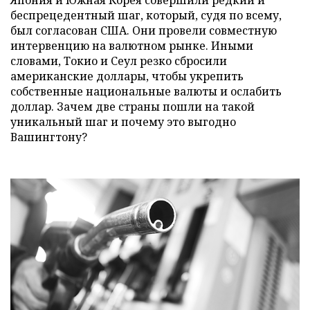
Япония и Южная Корея совершили редкий и
беспрецедентный шаг, который, судя по всему,
был согласован США. Они провели совместную
интервенцию на валютном рынке. Иными
словами, Токио и Сеул резко сбросили
американские доллары, чтобы укрепить
собственные национальные валюты и ослабить
доллар. Зачем две страны пошли на такой
уникальный шаг и почему это выгодно
Вашингтону?