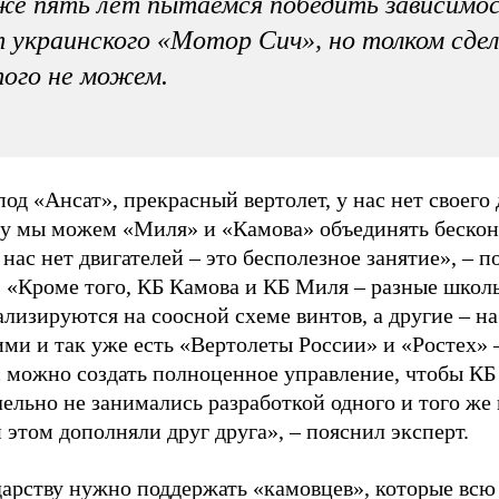
е пять лет пытаемся победить зависимо
 украинского «Мотор Сич», но толком сде
ого не можем.
од «Ансат», прекрасный вертолет, у нас нет своего 
у мы можем «Миля» и «Камова» объединять бескон
 нас нет двигателей – это бесполезное занятие», – 
. «Кроме того, КБ Камова и КБ Миля – разные школ
лизируются на соосной схеме винтов, а другие – на
ми и так уже есть «Вертолеты России» и «Ростех» 
с можно создать полноценное управление, чтобы КБ
ельно не занимались разработкой одного и того же 
 этом дополняли друг друга», – пояснил эксперт.
дарству нужно поддержать «камовцев», которые всю