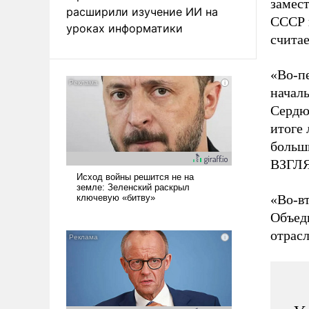
замес
расширили изучение ИИ на
СССР 
уроках информатики
счита
«Во-п
началь
Сердюк
итоге 
больши
ВЗГЛ
«Во-вт
Объед
отрасл