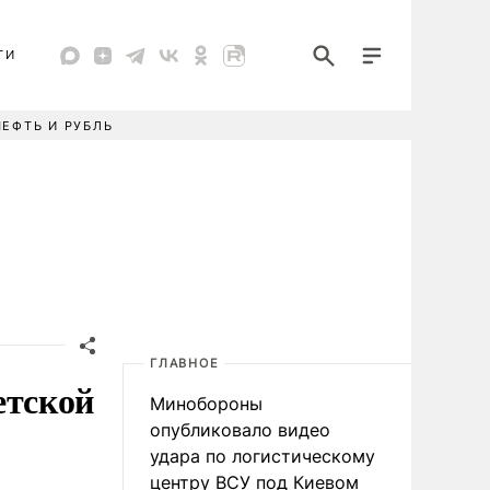
ТИ
НЕФТЬ И РУБЛЬ
ГЛАВНОЕ
етской
Минобороны
опубликовало видео
удара по логистическому
центру ВСУ под Киевом