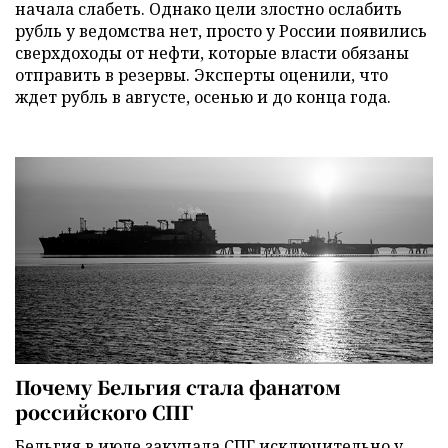
начала слабеть. Однако цели злостно ослабить
рубль у ведомства нет, просто у России появились
сверхдоходы от нефти, которые власти обязаны
отправить в резервы. Эксперты оценили, что
ждет рубль в августе, осенью и до конца года.
Почему Бельгия стала фанатом
российского СПГ
Бельгия в июле закупала СПГ исключительно у