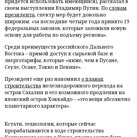
придется использовать имеющийся), рассказал в
своем выступлении Владимир Путин. По
словам
президента
, спектр мер будет довольно
широким: «за последние четыре года принято 19
федеральных законов, которые заложили новую
основу для работы по подъему региона».
Среди преимуществ российского Дальнего
Востока – прямой доступ к сырьевой базе и
энерготарифы, которые «ниже, чем в Пусане,
Сеуле, Осаке, Токио и Пекине».
Президент еще раз напомнил
о планах
строительства
железнодорожного перехода на
остров Сахалин и его возможного продления на
японский остров Хоккайдо – «это вещи абсолютно
планетарного характера».
Кстати, технологии, которые сейчас
прорабатываются в ходе строительства