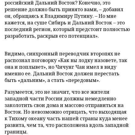
российский Дальний Восток? Конечно, это
решение должно быть принято вами, – добавил
он, обращаясь к Владимиру Путину. – Но мне
кажется, на суше Сибирь и Дальний Восток – это
последний регион, который предстоит полностью
разработать, раскрыв его потенциал».
Видимо, синхронный переводчик второпях не
распознал поговорку «Как вы лодку назовете, так
она и поплывет», но Чичунг Чан имел в виду
именно ее. Дальний Восток должен перестать
быть «дальним», а стать «передовым».
Разумеется, это не значит, что все жители
западной части России должны немедленно
заколотить свои дома и массово отправиться на
Восток. Но невозможно отрицать, что выходящая
к Тихому океану часть нашей страны куда менее
развита, чем та, что расположена вдоль западной
границы.