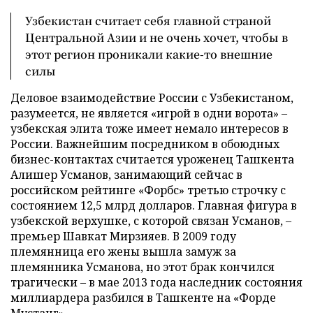
Узбекистан считает себя главной страной
Центральной Азии и не очень хочет, чтобы в
этот регион проникали какие-то внешние
силы
Деловое взаимодействие России с Узбекистаном,
разумеется, не является «игрой в одни ворота» –
узбекская элита тоже имеет немало интересов в
России. Важнейшим посредником в обоюдных
бизнес-контактах считается уроженец Ташкента
Алишер Усманов, занимающий сейчас в
российском рейтинге «Форбс» третью строчку с
состоянием 12,5 млрд долларов. Главная фигура в
узбекской верхушке, с которой связан Усманов, –
премьер Шавкат Мирзияев. В 2009 году
племянница его жены вышла замуж за
племянника Усманова, но этот брак кончился
трагически – в мае 2013 года наследник состояния
миллиардера разбился в Ташкенте на «Форде