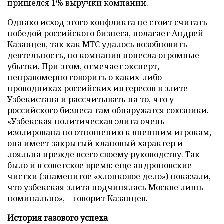
пришелся 1% выручки компании.
Однако исход этого конфликта не стоит считать
победой российского бизнеса, полагает Андрей
Казанцев, так как МТС удалось возобновить
деятельность, но компания понесла огромные
убытки. При этом, отмечает эксперт,
неправомерно говорить о каких-либо
проводниках российских интересов в элите
Узбекистана и рассчитывать на то, что у
российского бизнеса там обнаружатся союзники.
«Узбекская политическая элита очень
изолирована по отношению к внешним игрокам,
она имеет закрытый клановый характер и
лояльна прежде всего своему руководству. Так
было и в советское время: еще андроповские
чистки (знаменитое «хлопковое дело») показали,
что узбекская элита подчинялась Москве лишь
номинально», – говорит Казанцев.
История газового успеха