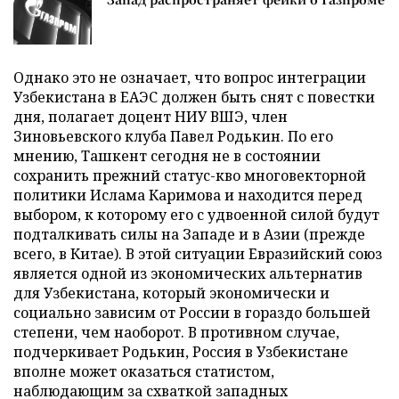
Однако это не означает, что вопрос интеграции
Узбекистана в ЕАЭС должен быть снят с повестки
дня, полагает доцент НИУ ВШЭ, член
Зиновьевского клуба Павел Родькин. По его
мнению, Ташкент сегодня не в состоянии
сохранить прежний статус-кво многовекторной
политики Ислама Каримова и находится перед
выбором, к которому его с удвоенной силой будут
подталкивать силы на Западе и в Азии (прежде
всего, в Китае). В этой ситуации Евразийский союз
является одной из экономических альтернатив
для Узбекистана, который экономически и
социально зависим от России в гораздо большей
степени, чем наоборот. В противном случае,
подчеркивает Родькин, Россия в Узбекистане
вполне может оказаться статистом,
наблюдающим за схваткой западных