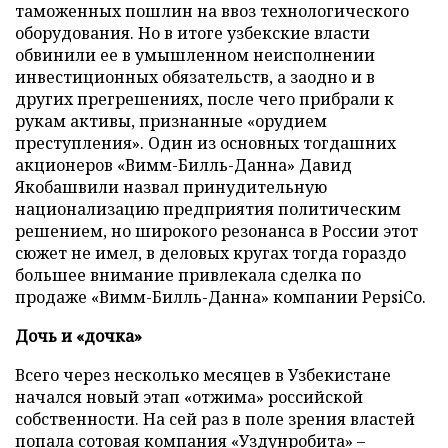
таможенных пошлин на ввоз технологического
оборудования. Но в итоге узбекские власти
обвинили ее в умышленном неисполнении
инвестиционных обязательств, а заодно и в
других прегрешениях, после чего прибрали к
рукам активы, признанные «орудием
преступления». Один из основных тогдашних
акционеров «Вимм-Билль-Данна» Давид
Якобашвили назвал принудительную
национализацию предприятия политическим
решением, но широкого резонанса в России этот
сюжет не имел, в деловых кругах тогда гораздо
большее внимание привлекала сделка по
продаже «Вимм-Билль-Данна» компании PepsiCo.
Дочь и «дочка»
Всего через несколько месяцев в Узбекистане
начался новый этап «отжима» российской
собственности. На сей раз в поле зрения властей
попала сотовая компания «Уздунробита» –