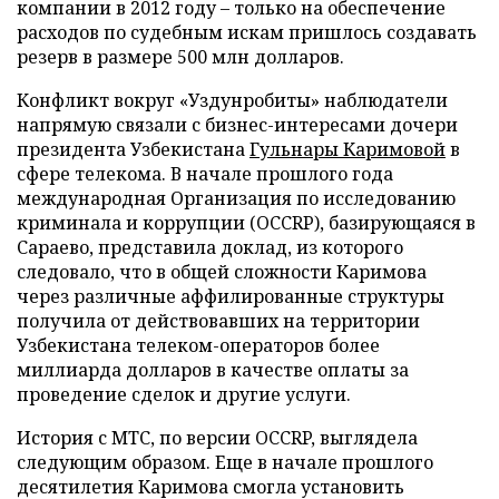
компании в 2012 году – только на обеспечение
расходов по судебным искам пришлось создавать
резерв в размере 500 млн долларов.
Конфликт вокруг «Уздунробиты» наблюдатели
напрямую связали с бизнес-интересами дочери
президента Узбекистана
Гульнары Каримовой
в
сфере телекома. В начале прошлого года
международная Организация по исследованию
криминала и коррупции (OCCRP), базирующаяся в
Сараево, представила доклад, из которого
следовало, что в общей сложности Каримова
через различные аффилированные структуры
получила от действовавших на территории
Узбекистана телеком-операторов более
миллиарда долларов в качестве оплаты за
проведение сделок и другие услуги.
История с МТС, по версии OCCRP, выглядела
следующим образом. Еще в начале прошлого
десятилетия Каримова смогла установить