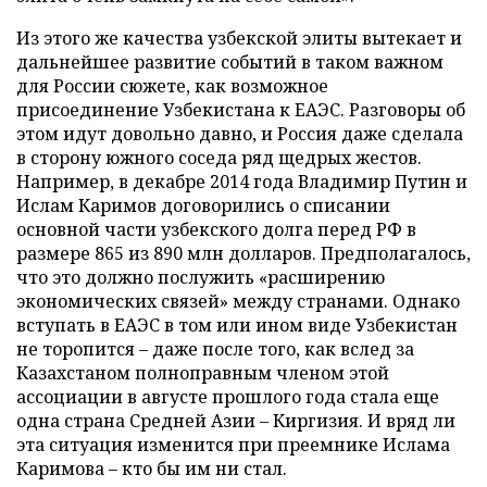
Из этого же качества узбекской элиты вытекает и
дальнейшее развитие событий в таком важном
для России сюжете, как возможное
присоединение Узбекистана к ЕАЭС. Разговоры об
этом идут довольно давно, и Россия даже сделала
в сторону южного соседа ряд щедрых жестов.
Например, в декабре 2014 года Владимир Путин и
Ислам Каримов договорились о списании
основной части узбекского долга перед РФ в
размере 865 из 890 млн долларов. Предполагалось,
что это должно послужить «расширению
экономических связей» между странами. Однако
вступать в ЕАЭС в том или ином виде Узбекистан
не торопится – даже после того, как вслед за
Казахстаном полноправным членом этой
ассоциации в августе прошлого года стала еще
одна страна Средней Азии – Киргизия. И вряд ли
эта ситуация изменится при преемнике Ислама
Каримова – кто бы им ни стал.