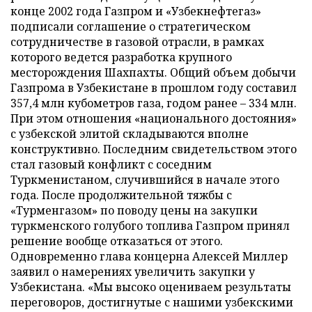
конце 2002 года Газпром и «Узбекнефтегаз»
подписали соглашение о стратегическом
сотрудничестве в газовой отрасли, в рамках
которого ведется разработка крупного
месторождения Шахпахты. Общий объем добычи
Газпрома в Узбекистане в прошлом году составил
357,4 млн кубометров газа, годом ранее – 334 млн.
При этом отношения «национального достояния»
с узбекской элитой складываются вполне
конструктивно. Последним свидетельством этого
стал газовый конфликт с соседним
Туркменистаном, случившийся в начале этого
года. После продолжительной тяжбы с
«Турменгазом» по поводу цены на закупки
туркменского голубого топлива Газпром принял
решение вообще отказаться от этого.
Одновременно глава концерна Алексей Миллер
заявил о намерениях увеличить закупки у
Узбекистана. «Мы высоко оцениваем результаты
переговоров, достигнутые с нашими узбекскими