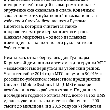
интернете публикаций с компроматом на ее
окружение она
оказалась в опале.
Конечным
заказчиком этих публикаций называли шефа
узбекской Службы безопасности Рустама
Иноятова, который считается также
покровителем премьер-министра страны
Шавката Мирзияева – одного из главных
претендентов на пост нового руководителя
Узбекистана.
Немилость отца обернулась для Гульнары
Каримовой домашним арестом, а для группы МТС
– возможностью вернуться на узбекский рынок.
Уже в сентябре 2014 года МТС получила 50,01% в
российско-узбекском совместном предприятии
Universal Mobile Systems LLC (UMS) и вскоре
возобновила свою работу в стране. По данным
последнего годового отчета МТС, всего за год UMS
удалось увеличить количество абонентов с 200
тысяч до миллиона, и в 2015 году на Узбекистан