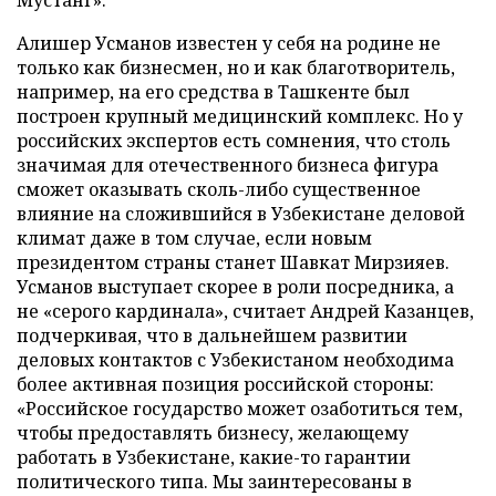
Мустанг».
Алишер Усманов известен у себя на родине не
только как бизнесмен, но и как благотворитель,
например, на его средства в Ташкенте был
построен крупный медицинский комплекс. Но у
российских экспертов есть сомнения, что столь
значимая для отечественного бизнеса фигура
сможет оказывать сколь-либо существенное
влияние на сложившийся в Узбекистане деловой
климат даже в том случае, если новым
президентом страны станет Шавкат Мирзияев.
Усманов выступает скорее в роли посредника, а
не «серого кардинала», считает Андрей Казанцев,
подчеркивая, что в дальнейшем развитии
деловых контактов с Узбекистаном необходима
более активная позиция российской стороны:
«Российское государство может озаботиться тем,
чтобы предоставлять бизнесу, желающему
работать в Узбекистане, какие-то гарантии
политического типа. Мы заинтересованы в