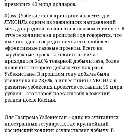
превысить 40 млрд долларов.
#{ussr}Узбекистан в принципе является для
ЛУКОЙЛа одним из важнейших направлений
международной экспансии в газовом сегменте. В
отчете холдинга за прошлый год говорится, что
именно здесь сосредоточены его наиболее
эффективные газовые проекты. Всего на
зарубежные проекты холдинга сейчас
приходится 34,6% товарной добычи газа, более
половины которого добывается как раз в
Узбекистане. В прошлом году добыча была
увеличена на 28,6%, а инвестиции ЛУКОЙЛа в
развитие узбекских проектов составили 55 млрд
рублей – это второй по масштабу вложений
регион после Каспия.
Для Газпрома Узбекистан – одно из считанных
иностранных государств, где крупнейший
российский холдинг осуществляет добычу. В