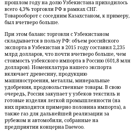
прошлом году на долю Узбекистана приходилось
всего 4,3% торговли РФ в рамках СНГ.
Товарооборот с соседним Казахстаном, к примеру,
был вчетверо больше.
При этом баланс торговли с Узбекистаном
складывается в пользу РФ: объем российского
экспорта в Узбекистан в 2015 году составил 2,235
млрд долларов, что почти вчетверо больше, чем
стоимость узбекского импорта в Россию (601,8 млн
долларов). Номенклатура нашего экспорта
включает древесину, продукцию
машиностроения, металлы, минеральные
удобрения, продовольственные товары. В свою
очередь, Россия закупает у узбеков текстиль и
готовые изделия легкой промышленности (на
них приходится примерно половина импорта), а
также газ для дальнейшей реализации за
рубежом и автомобили, собранные на
предприятии концерна Daewoo.