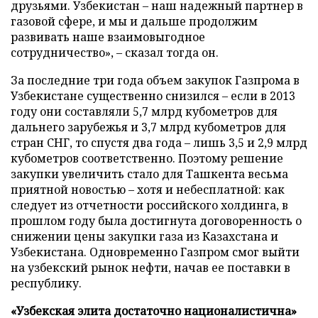
друзьями. Узбекистан – наш надежный партнер в
газовой сфере, и мы и дальше продолжим
развивать наше взаимовыгодное
сотрудничество», – сказал тогда он.
За последние три года объем закупок Газпрома в
Узбекистане существенно снизился – если в 2013
году они составляли 5,7 млрд кубометров для
дальнего зарубежья и 3,7 млрд кубометров для
стран СНГ, то спустя два года – лишь 3,5 и 2,9 млрд
кубометров соответственно. Поэтому решение
закупки увеличить стало для Ташкента весьма
приятной новостью – хотя и небесплатной: как
следует из отчетности российского холдинга, в
прошлом году была достигнута договоренность о
снижении цены закупки газа из Казахстана и
Узбекистана. Одновременно Газпром смог выйти
на узбекский рынок нефти, начав ее поставки в
республику.
«Узбекская элита достаточно националистична»