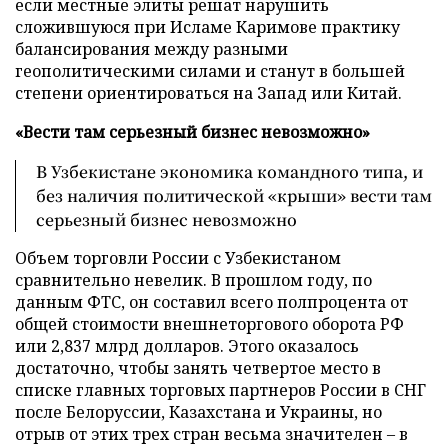
если местные элиты решат нарушить
сложившуюся при Исламе Каримове практику
балансирования между разными
геополитическими силами и станут в большей
степени ориентироваться на Запад или Китай.
«Вести там серьезный бизнес невозможно»
В Узбекистане экономика командного типа, и
без наличия политической «крыши» вести там
серьезный бизнес невозможно
Объем торговли России с Узбекистаном
сравнительно невелик. В прошлом году, по
данным ФТС, он составил всего полпроцента от
общей стоимости внешнеторгового оборота РФ
или 2,837 млрд долларов. Этого оказалось
достаточно, чтобы занять четвертое место в
списке главных торговых партнеров России в СНГ
после Белоруссии, Казахстана и Украины, но
отрыв от этих трех стран весьма значителен – в