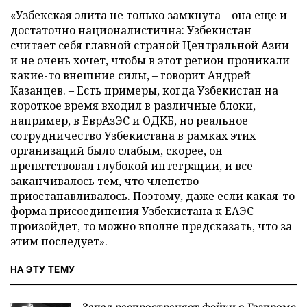
«Узбекская элита не только замкнута – она еще и
достаточно националистична: Узбекистан
считает себя главной страной Центральной Азии
и не очень хочет, чтобы в этот регион проникали
какие-то внешние силы, – говорит Андрей
Казанцев. – Есть примеры, когда Узбекистан на
короткое время входил в различные блоки,
например, в ЕврАзЭС и ОДКБ, но реальное
сотрудничество Узбекистана в рамках этих
организаций было слабым, скорее, он
препятствовал глубокой интеграции, и все
заканчивалось тем, что
членство
приостанавливалось
. Поэтому, даже если какая-то
форма присоединения Узбекистана к ЕАЭС
произойдет, то можно вполне предсказать, что за
этим последует».
НА ЭТУ ТЕМУ
Запад распространяет фейки о Газпроме