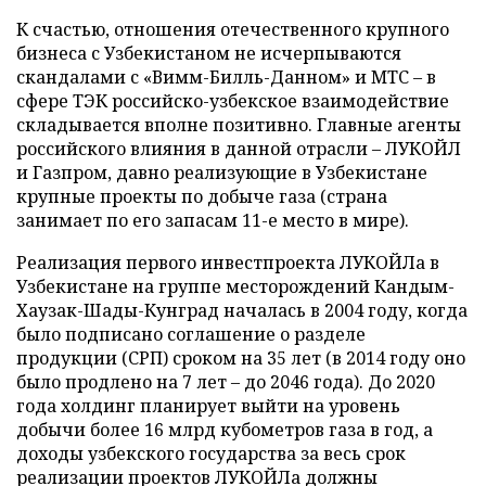
К счастью, отношения отечественного крупного
бизнеса с Узбекистаном не исчерпываются
скандалами с «Вимм-Билль-Данном» и МТС – в
сфере ТЭК российско-узбекское взаимодействие
складывается вполне позитивно. Главные агенты
российского влияния в данной отрасли – ЛУКОЙЛ
и Газпром, давно реализующие в Узбекистане
крупные проекты по добыче газа (страна
занимает по его запасам 11-е место в мире).
Реализация первого инвестпроекта ЛУКОЙЛа в
Узбекистане на группе месторождений Кандым-
Хаузак-Шады-Кунград началась в 2004 году, когда
было подписано соглашение о разделе
продукции (СРП) сроком на 35 лет (в 2014 году оно
было продлено на 7 лет – до 2046 года). До 2020
года холдинг планирует выйти на уровень
добычи более 16 млрд кубометров газа в год, а
доходы узбекского государства за весь срок
реализации проектов ЛУКОЙЛа должны