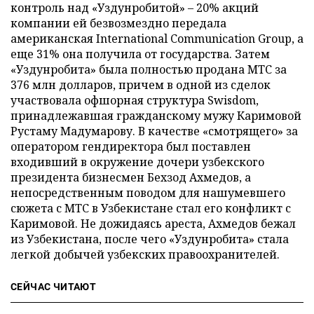
контроль над «Уздунробитой» – 20% акций
компании ей безвозмездно передала
американская International Communication Group, а
еще 31% она получила от государства. Затем
«Уздунробита» была полностью продана МТС за
376 млн долларов, причем в одной из сделок
участвовала офшорная структура Swisdom,
принадлежавшая гражданскому мужу Каримовой
Рустаму Мадумарову. В качестве «смотрящего» за
оператором гендиректора был поставлен
входивший в окружение дочери узбекского
президента бизнесмен Бехзод Ахмедов, а
непосредственным поводом для нашумевшего
сюжета с МТС в Узбекистане стал его конфликт с
Каримовой. Не дожидаясь ареста, Ахмедов бежал
из Узбекистана, после чего «Уздунробита» стала
легкой добычей узбекских правоохранителей.
СЕЙЧАС ЧИТАЮТ