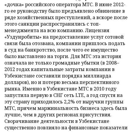
«дочка» российского оператора МТС. В июне 2012-
го ее руководству было предъявлено обвинение в
ряде хозяйственных преступлений, а вскоре после
этого санкции распространились с топ-
менеджмента на всю компанию. Лицензия
«Уздунробиты» на предоставление услуг сотовой
связи была отозвана, компании пришлось подать
в суд на банкротство, после чего ее имущество
было выставлено на торги. Для МТС эта история
означала не только громадные убытки (в 2008–
2012 годах капитальные затраты компании в
Узбекистане составили порядка миллиарда
долларов), но и потерю весьма перспективного
рынка. Именно в Узбекистане МТС в 2010 году
запустила первую в СНГ сеть LTE, а год спустя на
эту страну приходилось 2,2% от выручки группы
МТС, причем маржинальность бизнеса здесь была
лучше, чем в других регионах присутствия.
Сворачивание деятельности в Узбекистане
существенно повлияло на финансовые показатели