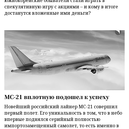
южнокорейские обыватели стали играть в
спекулятивную игру с акциями – и кому в итоге
достанутся вложенные ими деньги?
МС-21 вплотную подошел к успеху
Новейший российский лайнер МС-21 совершил
первый полет. Его уникальность в том, что в небо
впервые поднялся серийный полностью
импортозамещенный самолет, то есть именно в