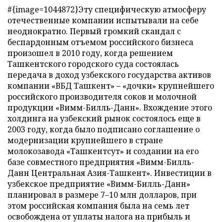
#{image=1044872}Эту специфическую атмосферу
отечественные компании испытывали на себе
неоднократно. Первый громкий скандал с
беспардонным отъемом российского бизнеса
произошел в 2010 году, когда решением
Ташкентского городского суда состоялась
передача в доход узбекского государства активов
компании «ВБД Ташкент» – «дочки» крупнейшего
российского производителя соков и молочной
продукции «Вимм-Билль-Данн». Вхождение этого
холдинга на узбекский рынок состоялось еще в
2003 году, когда было подписано соглашение о
модернизации крупнейшего в стране
молокозавода «Ташкентсут» и создании на его
базе совместного предприятия «Вимм-Билль-
Данн Центральная Азия-Ташкент». Инвестиции в
узбекское предприятие «Вимм-Билль-Данн»
планировал в размере 7–10 млн долларов, при
этом российская компания была на семь лет
освобождена от уплаты налога на прибыль и