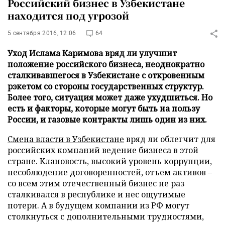
Российский бизнес в Узбекистане
находится под угрозой
5 сентября 2016, 12:06
64
Уход Ислама Каримова вряд ли улучшит
положение российского бизнеса, неоднократно
сталкивавшегося в Узбекистане с откровенным
рэкетом со стороны государственных структур.
Более того, ситуация может даже ухудшиться. Но
есть и факторы, которые могут быть на пользу
России, и газовые контракты лишь один из них.
Смена власти в Узбекистане
вряд ли облегчит для
российских компаний ведение бизнеса в этой
стране. Клановость, высокий уровень коррупции,
несоблюдение договоренностей, отъем активов –
со всем этим отечественный бизнес не раз
сталкивался в республике и нес ощутимые
потери. А в будущем компании из РФ могут
столкнуться с дополнительными трудностями,