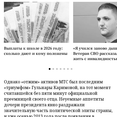
Выплаты к школе в 2026 году:
«Я учился заново дыш
сколько дают и кому положены
Ветеран СВО рассказа
жить с инвалидность
Однако «отжим» активов МТС был последним
«триумфом» Гульнары Каримовой, на тот момент
считавшейся без пяти минут официальной
преемницей своего отца. Неуемные аппетиты
дочери президента явно раздражали
значительную часть политической элиты страны,
и уже осенью 2013 года после появления в