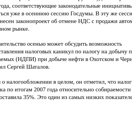
 года, соответствующие законодательные инициатив
ться уже в осеннюю сессию Госдумы. В эту же сес
внесен законопроект об отмене НДС с продажи авто
чном рынке.
вительство осенью может обсудить возможность
ставления налоговых каникул по налогу на добычу 
аемых (НДПИ) при добыче нефти в Охотском и Чер
ил Сергей Шаталов.
 о налогообложении в целом, он отметил, что налог
ка по итогам 2007 года относительно собираемости
ставила 35%. Это один из самых низких показателе