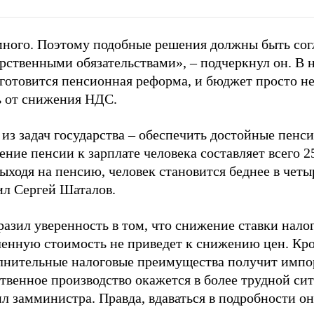
много. Поэтому подобные решения должны быть сог
рственными обязательствами», – подчеркнул он. В 
 готовится пенсионная реформа, и бюджет просто н
ь от снижения НДС.
из задач государства – обеспечить достойные пенси
ние пенсии к зарплате человека составляет всего 2
выходя на пенсию, человек становится беднее в четыр
ил Сергей Шаталов.
азил уверенность в том, что снижение ставки налог
ленную стоимость не приведет к снижению цен. Кро
лнительные налоговые преимущества получит импор
твенное производство окажется в более трудной си
л замминистра. Правда, вдаваться в подробности о