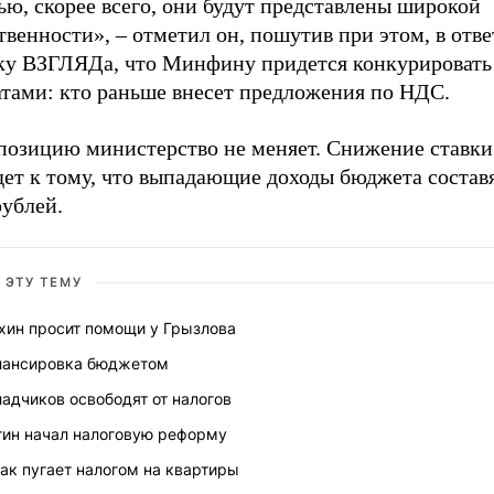
ю, скорее всего, они будут представлены широкой
венности», – отметил он, пошутив при этом, в отве
ку ВЗГЛЯДа, что Минфину придется конкурировать
атами: кто раньше внесет предложения по НДС.
позицию министерство не меняет. Снижение ставки
дет к тому, что выпадающие доходы бюджета состав
рублей.
 ЭТУ ТЕМУ
хин просит помощи у Грызлова
лансировка бюджетом
адчиков освободят от налогов
тин начал налоговую реформу
ак пугает налогом на квартиры