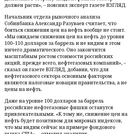
должен расти», – пояснил эксперт газете ВЗГЛЯД.
Начальник отдела рыночного анализа
Собинбанка Александр Разуваев считает, что
бояться снижения цен на нефть вообще не стоит.
«Мы ожидаем снижения цен на нефть до уровня
100–110 долларов за баррель и не видим в этом
ничего драматического. Оно закончится
масштабным ростом стоимости российских
акций, прежде всего, нефтегазовых компаний», –
сказал он газете ВЗГЛЯД, добавив, что для
нефтегазового сектора основным фактором
являются налоговые новации правительства, а не
цены на нефть.
Даже на уровне 100 долларов за баррель
российские нефтегазовые фишки останутся
привлекательными. «К тому же, снижение цен на
нефть будет позитивом для мировых индексов,
что мы видим сейчас на примере фондового
рынка США», – отметил аналитик.