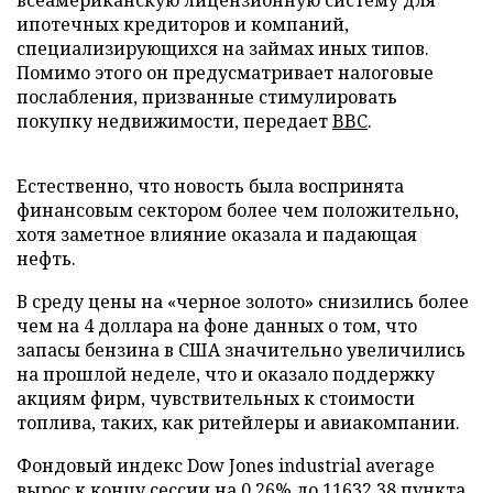
всеамериканскую лицензионную систему для
ипотечных кредиторов и компаний,
специализирующихся на займах иных типов.
Помимо этого он предусматривает налоговые
послабления, призванные стимулировать
покупку недвижимости, передает
BBC
.
Естественно, что новость была воспринята
финансовым сектором более чем положительно,
хотя заметное влияние оказала и падающая
нефть.
В среду цены на «черное золото» снизились более
чем на 4 доллара на фоне данных о том, что
запасы бензина в США значительно увеличились
на прошлой неделе, что и оказало поддержку
акциям фирм, чувствительных к стоимости
топлива, таких, как ритейлеры и авиакомпании.
Фондовый индекс Dow Jones industrial average
вырос к концу сессии на 0,26% до 11632,38 пункта.