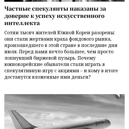
Частные спекулянты наказаны за
доверие к успеху искусственного
интеллекта
Сотни тысяч жителей Южной Кореи разорены:
они стали жертвами краха фондового рынка,
произошедшего в этой стране в последние дни
июля. Перед нами нечто большее, чем просто
лопнувший биржевой пузырь. Почему
южнокорейские обыватели стали играть в
спекулятивную игру с акциями – и кому в итоге
достанутся вложенные ими деньги?