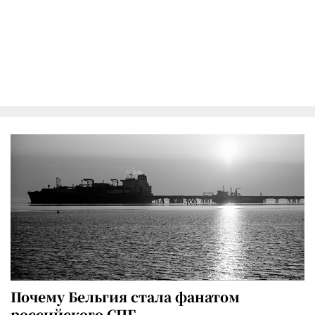
Почему Бельгия стала фанатом
российского СПГ