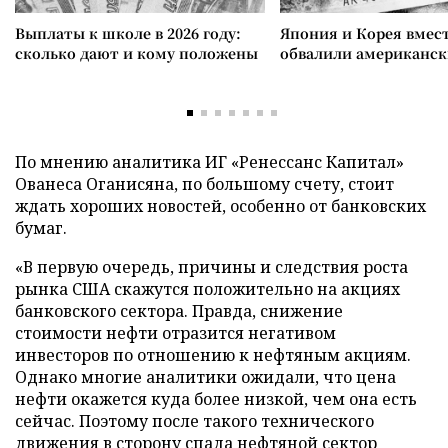
Выплаты к школе в 2026 году:
Япония и Корея вмес
сколько дают и кому положены
обвалили американск
По мнению аналитика ИГ «Ренессанс Капитал»
Ованеса Оганисяна, по большому счету, стоит
ждать хороших новостей, особенно от банковских
бумаг.
«В первую очередь, причины и следствия роста
рынка США скажутся положительно на акциях
банковского сектора. Правда, снижение
стоимости нефти отразится негативом
инвесторов по отношению к нефтяным акциям.
Однако многие аналитики ожидали, что цена
нефти окажется куда более низкой, чем она есть
сейчас. Поэтому после такого технического
движения в сторону спада нефтяной сектор