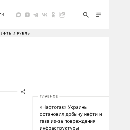
ТИ
НЕФТЬ И РУБЛЬ
ГЛАВНОЕ
«Нафтогаз» Украины
остановил добычу нефти и
газа из-за повреждения
инфраструктуры