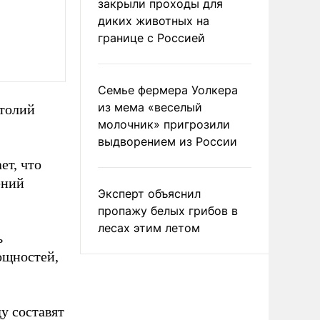
закрыли проходы для
диких животных на
границе с Россией
Семье фермера Уолкера
из мема «веселый
атолий
молочник» пригрозили
выдворением из России
ет, что
ений
Эксперт объяснил
пропажу белых грибов в
лесах этим летом
ь
ощностей,
у составят