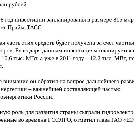
рлн рублей.
8 год инвестиции запланированы в размере 815 млр
ает
Прайм-ТАСС
.
я часть этих средств будет получена за счет частн
оров. Благодаря данным инвестициям планируется в
 10,6 тыс. МВт, а уже в 2011 году – 12,2 тыс. МВт, 
с.
е внимание он обратил на вопрос дальнейшего разв
энергетики – важнейшей составляющей частью
роэнергетики России.
ную роль для развития страны сыграли гидроэлектр
оенные во времена ГОЭЛРО, отметил глава РАО «ЕЭ