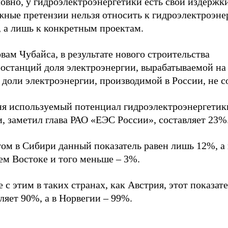
овно, у гидроэлектроэнергетики есть свои издержки
жные претензии нельзя относить к гидроэлектроэне
, а лишь к конкретным проектам.
вам Чубайса, в результате нового строительства
ростанций доля электроэнергии, вырабатываемой на
доли электроэнергии, производимой в России, не с
ня используемый потенциал гидроэлектроэнергетик
, заметил глава РАО «ЕЭС России», составляет 23%
том в Сибири данный показатель равен лишь 12%, а
ем Востоке и того меньше – 3%.
 с этим в таких странах, как Австрия, этот показат
ляет 90%, а в Норвегии – 99%.