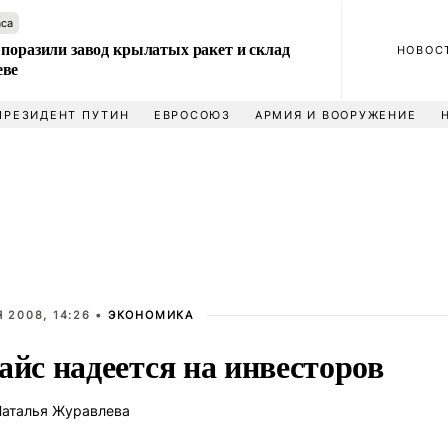
аса
 поразили завод крылатых ракет и склад
НОВОС
еве
ПРЕЗИДЕНТ ПУТИН
ЕВРОСОЮЗ
АРМИЯ И ВООРУЖЕНИЕ
 2008, 14:26 •
ЭКОНОМИКА
айс надеется на инвесторов
аталья Журавлева