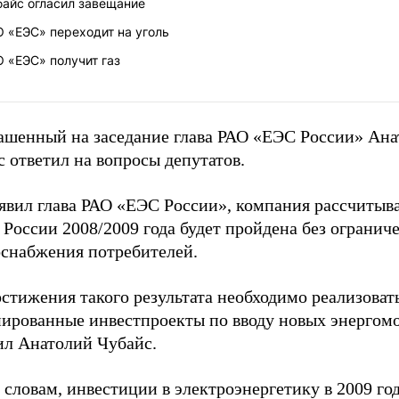
байс огласил завещание
 «ЕЭС» переходит на уголь
 «ЕЭС» получит газ
ашенный на заседание глава РАО «ЕЭС России» Ан
 ответил на вопросы депутатов.
явил глава РАО «ЕЭС России», компания рассчитыва
 России 2008/2009 года будет пройдена без огранич
оснабжения потребителей.
стижения такого результата необходимо реализоват
нированные инвестпроекты по вводу новых энергом
ил Анатолий Чубайс.
 словам, инвестиции в электроэнергетику в 2009 год