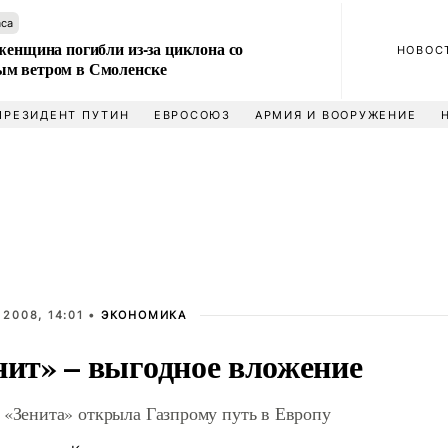
аса
женщина погибли из-за циклона со
НОВОС
м ветром в Смоленске
ПРЕЗИДЕНТ ПУТИН
ЕВРОСОЮЗ
АРМИЯ И ВООРУЖЕНИЕ
 2008, 14:01 •
ЭКОНОМИКА
нит» – выгодное вложение
 «Зенита» открыла Газпрому путь в Европу