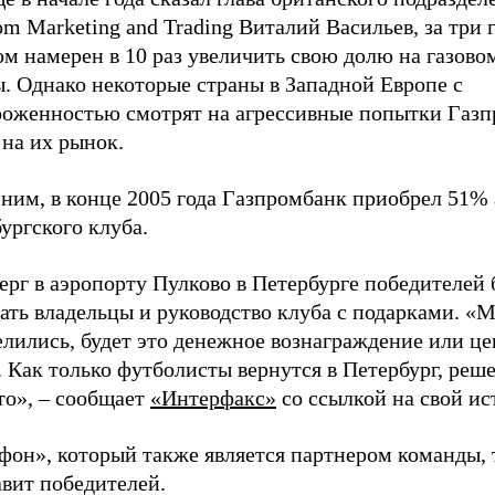
m Marketing and Trading Виталий Васильев, за три 
м намерен в 10 раз увеличить свою долю на газово
. Однако некоторые страны в Западной Европе с
роженностью смотрят на агрессивные попытки Газ
на их рынок.
ним, в конце 2005 года Газпромбанк приобрел 51%
ургского клуба.
ерг в аэропорту Пулково в Петербурге победителей 
ать владельцы и руководство клуба с подарками. «
елились, будет это денежное вознаграждение или ц
 Как только футболисты вернутся в Петербург, реш
то», – сообщает
«Интерфакс»
со ссылкой на свой ис
фон», который также является партнером команды,
авит победителей.