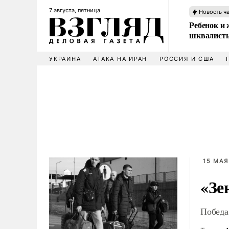
7 августа, пятница
Новость ч
Ребенок и 
шквалисты
УКРАИНА
АТАКА НА ИРАН
РОССИЯ И США
15 МАЯ
«Зе
Победа