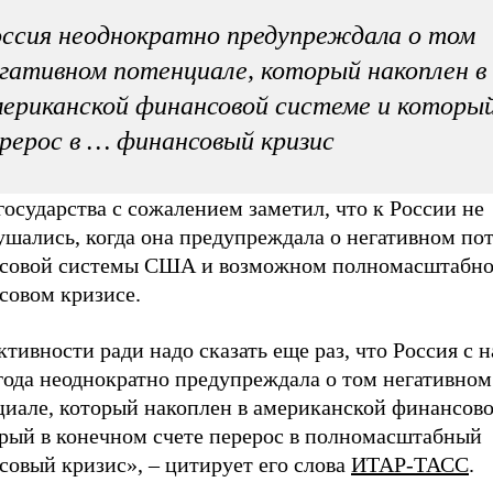
ссия неоднократно предупреждала о том
гативном потенциале, который накоплен в
ериканской финансовой системе и которы
рерос в … финансовый кризис
государства с сожалением заметил, что к России не
ушались, когда она предупреждала о негативном по
совой системы США и возможном полномасштабн
совом кризисе.
тивности ради надо сказать еще раз, что Россия с н
года неоднократно предупреждала о том негативном
циале, который накоплен в американской финансов
орый в конечном счете перерос в полномасштабный
совый кризис», – цитирует его слова
ИТАР-ТАСС
.