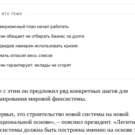
 ЭТУ ТЕМУ
икризисный план начал работать
ин обещает не отбирать бизнес за долги
дведев намерен использовать кризис
мль огласил весь список
ин гарантирует: вклады не сгорят
е с этим он предложил ряд конкретных шагов для
мирования мировой финсистемы.
рвых, это строительство новой системы на новой
нциональной основе», – пояснил президент. «Легит
 системы должна быть построена именно на основе 