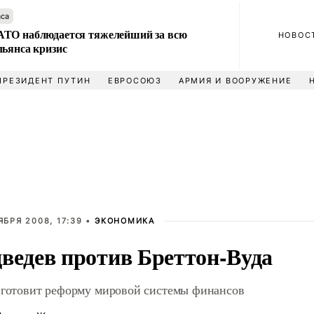
аса
ТО наблюдается тяжелейший за всю
НОВОС
льянса кризис
ПРЕЗИДЕНТ ПУТИН
ЕВРОСОЮЗ
АРМИЯ И ВООРУЖЕНИЕ
ЯБРЯ 2008, 17:39 •
ЭКОНОМИКА
ведев против Бреттон-Вуда
 готовит реформу мировой системы финансов