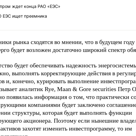
зпром ждет конца РАО «ЕЭС»
О ЕЭС ищет преемника
ики рынка сходятся во мнении, что в будущем году
рго будет возложен достаточно широкий спектр обя
тство будет обеспечивать надежность энергосистем
жно, выполнять корректирующие действия в регули
в и, конечно, курировать выполнение инвестпрогра
зывает аналитик Rye, Maan & Gore securities Петр 
но появилась информация о том, что практически с
ирующими компаниями будет заключено соглашение
ении структуры, которая будет выполнять функции
рующего акционера. Поэтому если нынешние владе
активов захотят изменить инвестпрограмму, то им