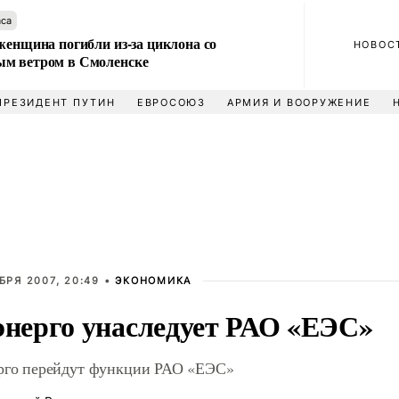
аса
женщина погибли из-за циклона со
НОВОС
м ветром в Смоленске
ПРЕЗИДЕНТ ПУТИН
ЕВРОСОЮЗ
АРМИЯ И ВООРУЖЕНИЕ
БРЯ 2007, 20:49 •
ЭКОНОМИКА
энерго унаследует РАО «ЕЭС»
рго перейдут функции РАО «ЕЭС»