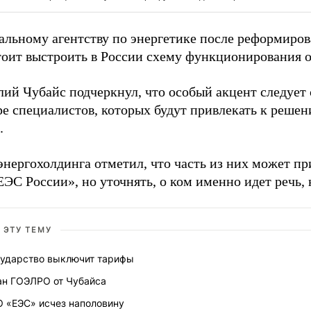
альному агентству по энергетике после реформиро
тоит выстроить в России схему функционирования о
ий Чубайс подчеркнул, что особый акцент следует 
ре специалистов, которых будут привлекать к реше
.
энергохолдинга отметил, что часть из них может пр
ЭС России», но уточнять, о ком именно идет речь, н
 ЭТУ ТЕМУ
сударство выключит тарифы
ан ГОЭЛРО от Чубайса
О «ЕЭС» исчез наполовину