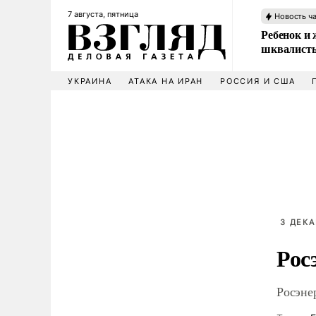
7 августа, пятница
Новость ч
Ребенок и 
шквалисты
УКРАИНА
АТАКА НА ИРАН
РОССИЯ И США
3 ДЕКА
Рос
Росэне