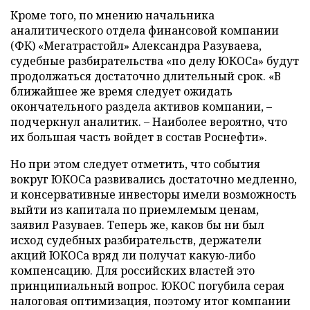
Кроме того, по мнению начальника
аналитического отдела финансовой компании
(ФК) «Мегатрастойл» Александра Разуваева,
судебные разбирательства «по делу ЮКОСа» будут
продолжаться достаточно длительный срок. «В
ближайшее же время следует ожидать
окончательного раздела активов компании, –
подчеркнул аналитик. – Наиболее вероятно, что
их большая часть войдет в состав Роснефти».
Но при этом следует отметить, что события
вокруг ЮКОСа развивались достаточно медленно,
и консервативные инвесторы имели возможность
выйти из капитала по приемлемым ценам,
заявил Разуваев. Теперь же, каков бы ни был
исход судебных разбирательств, держатели
акций ЮКОСа вряд ли получат какую-либо
компенсацию. Для российских властей это
принципиальный вопрос. ЮКОС погубила серая
налоговая оптимизация, поэтому итог компании