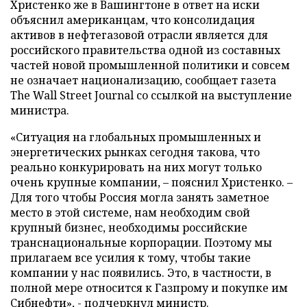
Христенко же в Вашингтоне в ответ на иски
объяснил американцам, что консолидация
активов в нефтегазовой отрасли является для
российского правительства одной из составных
частей новой промышленной политики и совсем
не означает национализацию, сообщает газета
The Wall Street Journal со ссылкой на выступление
министра.
«Ситуация на глобальных промышленных и
энергетических рынках сегодня такова, что
реально конкурировать на них могут только
очень крупные компании, – пояснил Христенко. –
Для того чтобы Россия могла занять заметное
место в этой системе, нам необходим свой
крупный бизнес, необходимы российские
транснациональные корпорации. Поэтому мы
прилагаем все усилия к тому, чтобы такие
компании у нас появились. Это, в частности, в
полной мере относится к Газпрому и покупке им
Сибнефти», - подчеркнул министр.