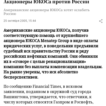
Акционеры ЮКОСа против России
Американские акционеры ЮКОСа хотят ослабить
Россию
25 октября 2005, 15:44
Американские акционеры ЮКОСа, получив
соответствующую помощь от крупнейшего
акционера ЮКОСА Menatep Group в виде оплаты
юридических услуг, в понедельник предъявили
судебный иск правительству России и ряду
российских нефтяных компаний. Они обвинили
их в «сговоре с целью ренационализации»
компании без выплаты компенсации владельцам.
На рынке уверены, что иск абсолютно
бесперспективен.
По сообщению Financial Times, в исковом
заявлении, поданном в окружной суд города
Вашингтона, утверждается, что ответчики, к
числу которых относятся Газпром и Роснефть,