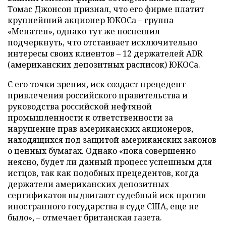
Томас Джонсон признал, что его фирме платит
крупнейший акционер ЮКОСа – группа
«Менатеп», однако тут же поспешил
подчеркнуть, что отстаивает исключительно
интересы своих клиентов – 12 держателей ADR
(американских депозитных расписок) ЮКОСа.
С его точки зрения, иск создаст прецедент
привлечения российского правительства и
руководства российской нефтяной
промышленности к ответственности за
нарушение прав американских акционеров,
находящихся под защитой американских законов
о ценных бумагах. Однако «пока совершенно
неясно, будет ли данный процесс успешным для
истцов, так как подобных прецедентов, когда
держатели американских депозитных
сертификатов выдвигают судебный иск против
иностранного государства в суде США, еще не
было», – отмечает британская газета.