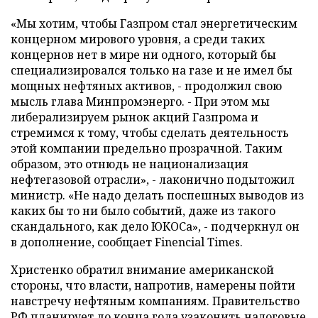
«Мы хотим, чтобы Газпром стал энергетическим
концерном мирового уровня, а среди таких
концернов нет в мире ни одного, который бы
специализировался только на газе и не имел бы
мощных нефтяных активов, - продолжил свою
мысль глава Минпромэнерго. - При этом мы
либерализируем рынок акций Газпрома и
стремимся к тому, чтобы сделать деятельность
этой компании предельно прозрачной. Таким
образом, это отнюдь не национализация
нефтегазовой отрасли», - лаконично подытожил
министр. «Не надо делать поспешных выводов из
каких бы то ни было событий, даже из такого
скандального, как дело ЮКОСа», - подчеркнул он
в дополнение, сообщает Finencial Times.
Христенко обратил внимание американской
стороны, что власти, напротив, намерены пойти
навстречу нефтяным компаниям. Правительство
РФ планирует до конца года узаконить налоговые