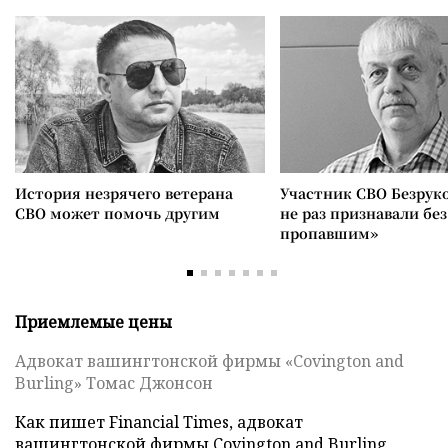
История незрячего ветерана
Участник СВО Безрук
СВО может помочь другим
не раз признавали без
пропавшим»
Приемлемые цены
Адвокат вашингтонской фирмы «Covington and
Burling» Томас Джонсон
Как пишет Financial Times, адвокат
вашингтонской фирмы Covington and Burling