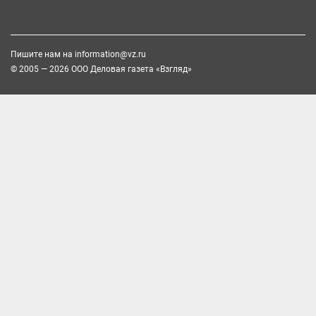
Пишите нам на
information@vz.ru
© 2005 — 2026 ООО Деловая газета «Взгляд»