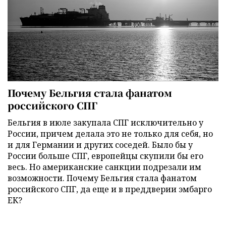
Почему Бельгия стала фанатом
российского СПГ
Бельгия в июле закупала СПГ исключительно у
России, причем делала это не только для себя, но
и для Германии и других соседей. Было бы у
России больше СПГ, европейцы скупили бы его
весь. Но американские санкции подрезали им
возможности. Почему Бельгия стала фанатом
российского СПГ, да еще и в преддверии эмбарго
ЕК?