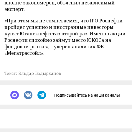
вполне закономерен, объяснил независимый
эксперт.
«При этом мы не сомневаемся, что IPO Роснефти
пройдет успешно и иностранные инвесторы
купят Юганскнефтегаз второй раз. Именно акции
Роснефти спокойно займут место ЮКОСа на
фондовом рынке», – уверен аналитик ФК
«Мегатрастойл».
Текст: Эльдар Бадырханов
Подписывайтесь на наши каналы