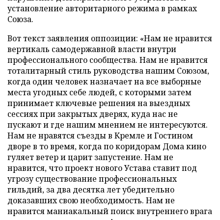
установление авторитарного режима в рамках
Союза.
Вот текст заявления оппозиции: «Нам не нравится
вертикаль самодержавной власти внутри
профессионального сообщества. Нам не нравится
тоталитарный стиль руководства нашим Союзом,
когда один человек назначает на все выборные
места угодных себе людей, с которыми затем
принимает ключевые решения на выездных
сессиях при закрытых дверях, куда нас не
пускают и где нашим мнением не интересуются.
Нам не нравятся съезды в Кремле и Гостином
дворе в то время, когда по коридорам Дома кино
гуляет ветер и царит запустение. Нам не
нравится, что проект нового Устава ставит под
угрозу существование профессиональных
гильдий, за два десятка лет убедительно
доказавших свою необходимость. Нам не
нравится маниакальный поиск внутреннего врага