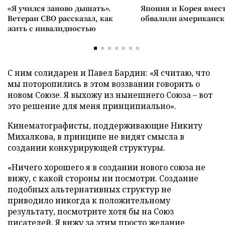
«Я учился заново дышать».
Япония и Корея вмес
Ветеран СВО рассказал, как
обвалили американск
жить с инвалидностью
С ним солидарен и Павел Бардин: «Я считаю, что
мы поторопились в этом воззвании говорить о
новом Союзе. Я выхожу из нынешнего Союза – вот
это решение для меня принципиально».
Кинематографисты, поддерживающие Никиту
Михалкова, в принципе не видят смысла в
создании конкурирующей структуры.
«Ничего хорошего я в создании нового союза не
вижу, с какой стороны ни посмотри. Создание
подобных альтернативных структур не
приводило никогда к положительному
результату, посмотрите хотя бы на Союз
писателей. Я вижу за этим просто желание