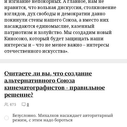
и изгнание непокорных. А главное, нам не
нравится, что вольная дискуссия, столкновение
взглядов, дух свободы и демократии давно
покинули стены нашего Союза, а вместо них
насаждаются единомыслие, казенный
патриотизм и холуйство. Мы создадим новый
Киносоюз, который будет защищать наши
интересы и – что не менее важно – интересы
отечественного искусства».
Считаете ли вы, что создание
альтернативного Союза
кинематографистов - правильное
решение?
675
0
Безусловно. Михалков насаждает авторитарный
режим, с этим надо бороться