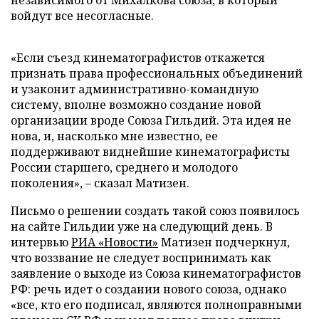
независимого от Михалкова союза, в который
войдут все несогласные.
«Если съезд кинематографистов откажется
признать права профессиональных объединений
и узаконит административно-командную
систему, вполне возможно создание новой
организации вроде Союза Гильдий. Эта идея не
нова, и, насколько мне известно, ее
поддерживают виднейшие кинематографисты
России старшего, среднего и молодого
поколения», – сказал Матизен.
Письмо о решении создать такой союз появилось
на сайте Гильдии уже на следующий день. В
интервью
РИА «Новости»
Матизен подчеркнул,
что воззвание не следует воспринимать как
заявление о выходе из Союза кинематографистов
РФ: речь идет о создании нового союза, однако
«все, кто его подписал, являются полноправными