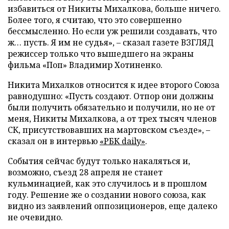
избавиться от Никиты Михалкова, больше ничего.
Более того, я считаю, что это совершенно
бессмысленно. Но если уж решили создавать, что
ж… пусть. Я им не судья», – сказал газете ВЗГЛЯД
режиссер только что вышедшего на экраны
фильма «Поп» Владимир Хотиненко.
Никита Михалков относится к идее второго Союза
равнодушно: «Пусть создают. Отпор они должны
были получить обязательно и получили, но не от
меня, Никиты Михалкова, а от трех тысяч членов
СК, присутствовавших на мартовском съезде», –
сказал он в интервью
«РБК daily»
.
События сейчас будут только накаляться и,
возможно, съезд 28 апреля не станет
кульминацией, как это случилось и в прошлом
году. Решение же о создании нового союза, как
видно из заявлений оппозиционеров, еще далеко
не очевидно.