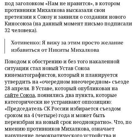
под заголовком «Нам не нравится», в котором
противники Михалкова высказали свои
претензии к Союзу и заявили о создании нового
Киносоюза (на данный момент письмо подписали
32 человека).
Хотиненко: Я вижу за этим просто желание
избавиться от Никиты Михалкова
Поводом к обострению и без того накаленной
ситуации стал новый Устав Союза
кинематографистов, который и планируется
утвердить на «очередном внеочередном» съезде
28 апреля. В Уставе, который опубликован на
сайте Союза
, появились два пункта, которые
категорически не устраивают оппозицию:
«Председатель СК России избирается съездом
сроком на 4 (четыре) года и может быть
переизбран на новый срок неоднократно». Что, по
мнению противников Михалкова, означает
нарушение демократического устройства и