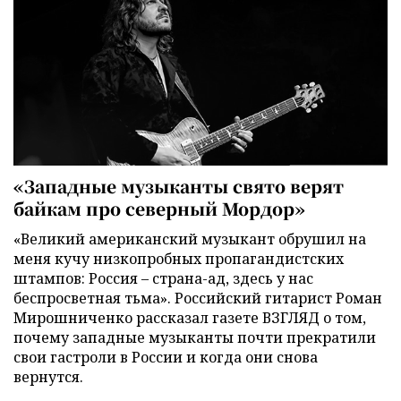
«Западные музыканты свято верят
байкам про северный Мордор»
«Великий американский музыкант обрушил на
меня кучу низкопробных пропагандистских
штампов: Россия – страна-ад, здесь у нас
беспросветная тьма». Российский гитарист Роман
Мирошниченко рассказал газете ВЗГЛЯД о том,
почему западные музыканты почти прекратили
свои гастроли в России и когда они снова
вернутся.