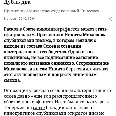
Дубль два
Противники Михалкова создают новый Киносоюз
8 апреля 2010, 16:01
Раскол в Союзе кинематографистов может стать
официальным. Противники Никиты Михалкова
опубликовали письмо, в котором заявили о
выходе из состава Союза и создании
альтернативного сообщества. Однако, как
выяснилось, не все подписавшие заявление
поняли это воззвание одинаково. Сторонники же
Михалкова, да и сам Никита Сергеевич, считают
этот акт неопасным и попросту лишенным
смысла.
Оппозиция угрожала созданием альтернативного
союза давно – еще во время прошлогоднего
обострения конфликта. Но то были только угрозы.
Теперь же на
сайте
Гильдии киноведов и
кинокритиков опубликовали открытое письмо