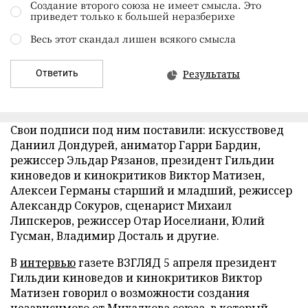
Создание второго союза не имеет смысла. Это
приведет только к большей неразберихе
Весь этот скандал лишен всякого смысла
Ответить
Результаты
Свои подписи под ним поставили: искусствовед
Даниил Дондурей, аниматор Гарри Бардин,
режиссер Эльдар Рязанов, президент Гильдии
киноведов и кинокритиков Виктор Матизен,
Алексеи Германы старший и младший, режиссер
Александр Сокуров, сценарист Михаил
Липскеров, режиссер Отар Иоселиани, Юлий
Гусман, Владимир Досталь и другие.
В
интервью
газете ВЗГЛЯД 5 апреля президент
Гильдии киноведов и кинокритиков Виктор
Матизен говорил о возможности создания