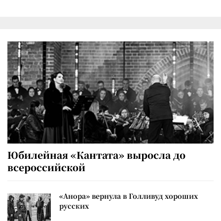
Юбилейная «Кантата» выросла до
всероссийской
«Анора» вернула в Голливуд хороших
русских