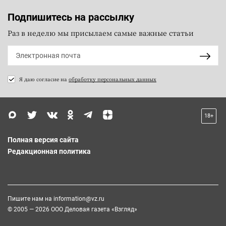
Подпишитесь на рассылку
Раз в неделю мы присылаем самые важные статьи
Я даю согласие на
обработку персональных данных
18+
Полная версия сайта
Редакционная политика
Пишите нам на
information@vz.ru
© 2005 — 2026 ООО Деловая газета «Взгляд»