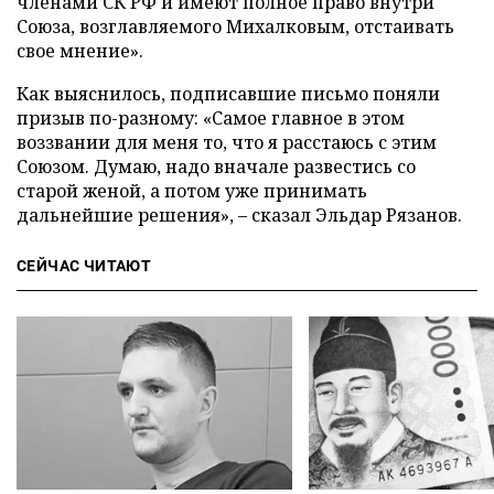
членами СК РФ и имеют полное право внутри
Союза, возглавляемого Михалковым, отстаивать
свое мнение».
Как выяснилось, подписавшие письмо поняли
призыв по-разному: «Самое главное в этом
воззвании для меня то, что я расстаюсь с этим
Союзом. Думаю, надо вначале развестись со
старой женой, а потом уже принимать
дальнейшие решения», – сказал Эльдар Рязанов.
СЕЙЧАС ЧИТАЮТ