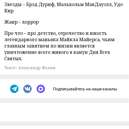
Звезды – Брэд Дуриф, Малькольм МакДауэлл, Удо
Кир
Жанр – хоррор
Про что – про детство, отрочество и юность
легендарного маньяка Майкла Майерса, чьим
главным занятием по жизни является
уничтожение всего живого в канун Дня Всех
Святых.
Текст: Александр Фолин
Подписывайтесь на наши каналы