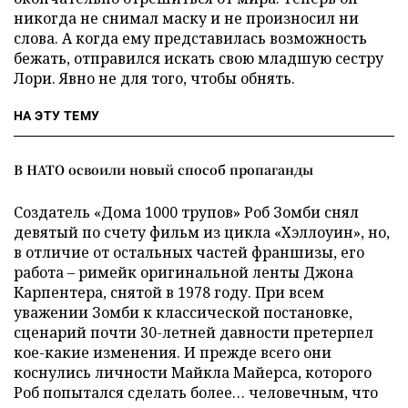
никогда не снимал маску и не произносил ни
слова. А когда ему представилась возможность
бежать, отправился искать свою младшую сестру
Лори. Явно не для того, чтобы обнять.
НА ЭТУ ТЕМУ
В НАТО освоили новый способ пропаганды
Создатель «Дома 1000 трупов» Роб Зомби снял
девятый по счету фильм из цикла «Хэллоуин», но,
в отличие от остальных частей франшизы, его
работа – римейк оригинальной ленты Джона
Карпентера, снятой в 1978 году. При всем
уважении Зомби к классической постановке,
сценарий почти 30-летней давности претерпел
кое-какие изменения. И прежде всего они
коснулись личности Майкла Майерса, которого
Роб попытался сделать более… человечным, что