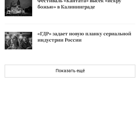
Фестиваль «Кантата» высек «искру
божью» в Калининграде
«ГДР» задает новую планку сериальной
индустрии России
Показать ещё