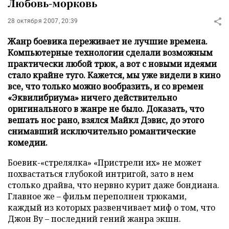
Любовь-морковь
28 октября 2007, 20:39
Жанр боевика переживает не лучшие времена.
Компьютерные технологии сделали возможным
практически любой трюк, а вот с новыми идеями
стало крайне туго. Кажется, мы уже видели в кино
все, что только можно вообразить, и со времен
«Эквилибриума» ничего действительно
оригинального в жанре не было. Доказать, что
вешать нос рано, взялся Майкл Дэвис, до этого
снимавший исключительно романтические
комедии.
Боевик-«стрелялка» «Пристрели их» не может
похвастаться глубокой интригой, зато в нем
столько драйва, что нервно курит даже бондиана.
Главное же – фильм переполнен трюками,
каждый из которых развенчивает миф о том, что
Джон Ву – последний гений жанра экшн.