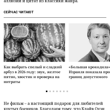
аллюзий и цитат из классики жанра.
СЕЙЧАС ЧИТАЮТ
Как выбрать спелый и сладкий
«Большая крокодила»
арбуз в 2026 году: звук, желтое
Израиля показала пр
пятно, хвостик и проверка на
границ допустимого
нитраты
Не фильм – а настоящий подарок для любителей
крутых боевиков. Благодаря тому, что Клайв Оуэн