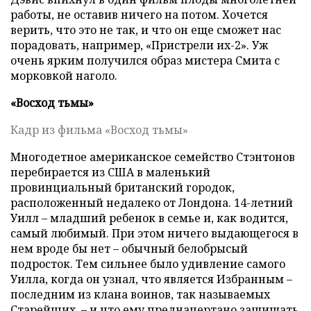
работы, не оставив ничего на потом. Хочется
верить, что это не так, и что он еще сможет нас
порадовать, например, «Пристрели их-2». Уж
очень ярким получился образ мистера Смита с
морковкой наголо.
«Восход тьмы»
Кадр из фильма «Восход тьмы»
Многодетное американское семейство Стэнтонов
перебирается из США в маленький
провинциальный британский городок,
расположенный недалеко от Лондона. 14-летний
Уилл – младший ребенок в семье и, как водится,
самый любимый. При этом ничего выдающегося в
нем вроде бы нет – обычный белобрысый
подросток. Тем сильнее было удивление самого
Уилла, когда он узнал, что является Избранным –
последним из клана воинов, так называемых
Старейших, – и что ему предначертано защищать