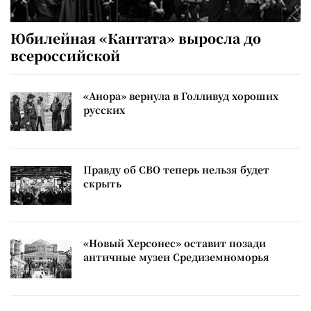
Юбилейная «Кантата» выросла до
всероссийской
«Анора» вернула в Голливуд хороших
русских
Правду об СВО теперь нельзя будет
скрыть
«Новый Херсонес» оставит позади
античные музеи Средиземноморья