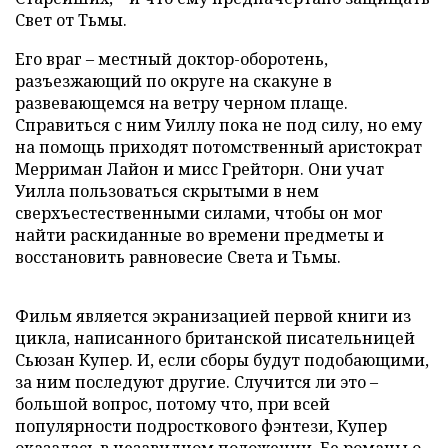
Свет от Тьмы.
Его враг – местный доктор-оборотень,
разъезжающий по округе на скакуне в
развевающемся на ветру черном плаще.
Справиться с ним Уиллу пока не под силу, но ему
на помощь приходят потомственный аристократ
Мерриман Лайон и мисс Грейторн. Они учат
Уилла пользоваться скрытыми в нем
сверхъестественными силами, чтобы он мог
найти раскиданные во времени предметы и
восстановить равновесие Света и Тьмы.
Фильм является экранизацией первой книги из
цикла, написанного британской писательницей
Сьюзан Купер. И, если сборы будут подобающими,
за ним последуют другие. Случится ли это –
большой вопрос, потому что, при всей
популярности подросткового фэнтези, Купер