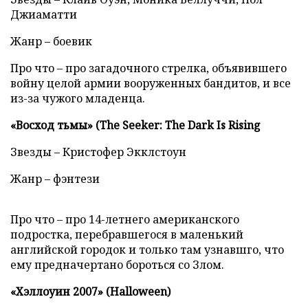
Джиаматти
Жанр – боевик
Про что – про загадочного стрелка, объявившего
войну целой армии вооруженных бандитов, и все
из-за чужого младенца.
«Восход тьмы» (The Seeker: The Dark Is Rising
Звезды – Кристофер Экклстоун
Жанр – фэнтези
Про что – про 14-летнего американского
подростка, перебравшегося в маленький
английской городок и только там узнавшго, что
ему предначертано бороться со Злом.
«Хэллоуин 2007» (Halloween)