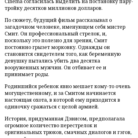
Cinema согласилась выделить на постановку пару-
тройку десятков миллионов долларов.
По сюжету, будущий фильм рассказывал о
загадочном человеке, именующем себя мистер
Смит. Он профессиональный стрелок, и,
поскольку это полезно для зрения, Смит
постоянно грызет морковку. Однажды он
становится свидетелем того, как беременную
девушку пытались убить два десятка
вооруженных мужчин. Он отбивает ее и
принимает роды.
Родившийся ребенок явно мешает кому-то очень
могущественному, и за Смитом начинается
настоящая охота, в которой ему приходится в
одиночку сражаться с целой армией.
История, придуманная Дэвисом, предполагала
огромное количество перестрелок и
оригинальных трюков, смачных диалогов и гэгов,