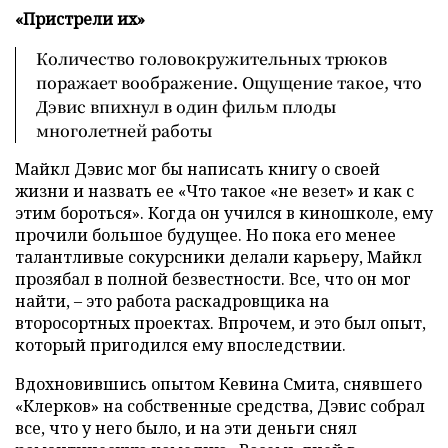
«Пристрели их»
Количество головокружительных трюков
поражает воображение. Ощущение такое, что
Дэвис впихнул в один фильм плоды
многолетней работы
Майкл Дэвис мог бы написать книгу о своей
жизни и назвать ее «Что такое «не везет» и как с
этим бороться». Когда он учился в киношколе, ему
прочили большое будущее. Но пока его менее
талантливые сокурсники делали карьеру, Майкл
прозябал в полной безвестности. Все, что он мог
найти, – это работа раскадровщика на
второсортных проектах. Впрочем, и это был опыт,
который пригодился ему впоследствии.
Вдохновившись опытом Кевина Смита, снявшего
«Клерков» на собственные средства, Дэвис собрал
все, что у него было, и на эти деньги снял