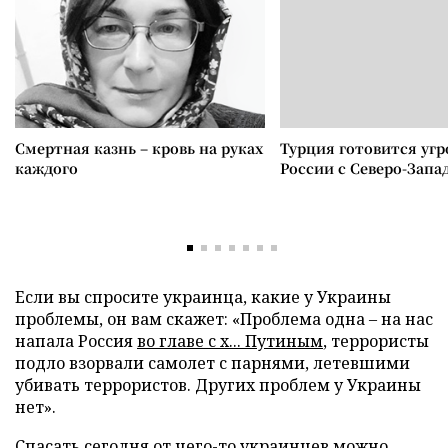
Смертная казнь – кровь на руках
Турция готовится уг
каждого
России с Северо-Запа
Если вы спросите украинца, какие у Украины
проблемы, он вам скажет: «Проблема одна – на нас
напала Россия
во главе с х... Путиным
, террористы
подло взорвали самолет с парнями, летевшими
убивать террористов. Других проблем у Украины
нет».
Спасать сегодня от чего-то украинцев можно