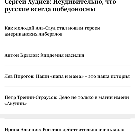
Сергей Худиев: Неудивительно, что
русские всегда победоносны
Как молодой Аль-Сауд стал новым героем
американских либералов
Антон Крылов: Эпидемия насилия
Лев Пирогов: Наши «папа и мама» – это наша история
Петр Тренин-Страусов: Дело не только в магии имени
«Акунин»
Ирина Алкснис: Россиян действительно очень мало