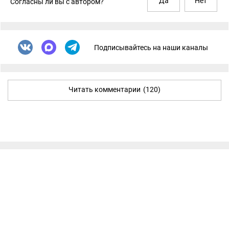
Да
Нет
Согласны ли вы с автором?
Подписывайтесь на наши каналы
Читать комментарии
(120)