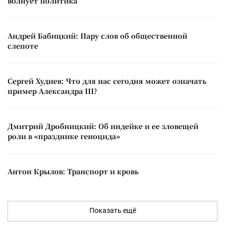
волнует политика
Андрей Бабицкий: Пару слов об общественной
слепоте
Сергей Худиев: Что для нас сегодня может означать
пример Александра III?
Дмитрий Дробницкий: Об индейке и ее зловещей
роли в «празднике геноцида»
Антон Крылов: Транспорт и кровь
Показать ещё