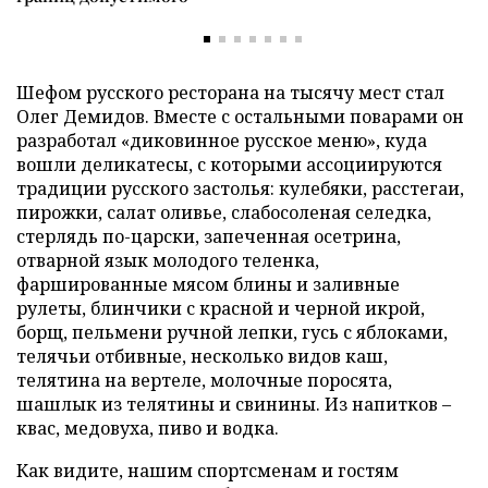
Шефом русского ресторана на тысячу мест стал
Олег Демидов. Вместе с остальными поварами он
разработал «диковинное русское меню», куда
вошли деликатесы, с которыми ассоциируются
традиции русского застолья: кулебяки, расстегаи,
пирожки, салат оливье, слабосоленая селедка,
стерлядь по-царски, запеченная осетрина,
отварной язык молодого теленка,
фаршированные мясом блины и заливные
рулеты, блинчики с красной и черной икрой,
борщ, пельмени ручной лепки, гусь с яблоками,
телячьи отбивные, несколько видов каш,
телятина на вертеле, молочные поросята,
шашлык из телятины и свинины. Из напитков –
квас, медовуха, пиво и водка.
Как видите, нашим спортсменам и гостям