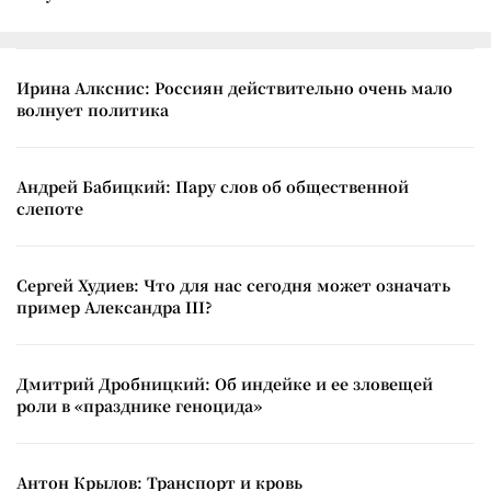
Ирина Алкснис: Россиян действительно очень мало
волнует политика
Андрей Бабицкий: Пару слов об общественной
слепоте
Сергей Худиев: Что для нас сегодня может означать
пример Александра III?
Дмитрий Дробницкий: Об индейке и ее зловещей
роли в «празднике геноцида»
Антон Крылов: Транспорт и кровь