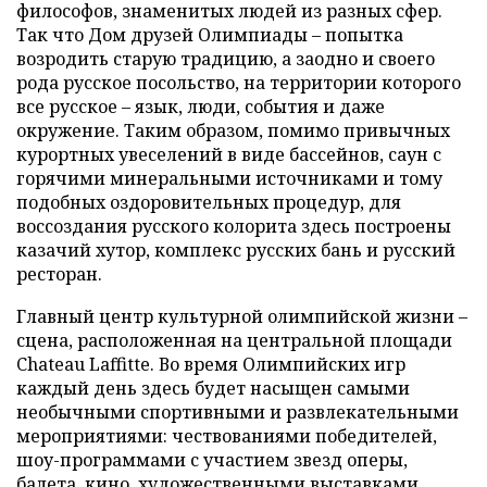
философов, знаменитых людей из разных сфер.
Так что Дом друзей Олимпиады – попытка
возродить старую традицию, а заодно и своего
рода русское посольство, на территории которого
все русское – язык, люди, события и даже
окружение. Таким образом, помимо привычных
курортных увеселений в виде бассейнов, саун с
горячими минеральными источниками и тому
подобных оздоровительных процедур, для
воссоздания русского колорита здесь построены
казачий хутор, комплекс русских бань и русский
ресторан.
Главный центр культурной олимпийской жизни –
сцена, расположенная на центральной площади
Chateau Laffitte. Во время Олимпийских игр
каждый день здесь будет насыщен самыми
необычными спортивными и развлекательными
мероприятиями: чествованиями победителей,
шоу-программами с участием звезд оперы,
балета, кино, художественными выставками,