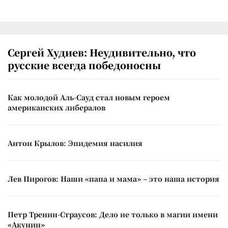
Сергей Худиев: Неудивительно, что
русские всегда победоносны
Как молодой Аль-Сауд стал новым героем
американских либералов
Антон Крылов: Эпидемия насилия
Лев Пирогов: Наши «папа и мама» – это наша история
Петр Тренин-Страусов: Дело не только в магии имени
«Акунин»