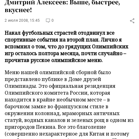
Дмитрий Алексеев: Выше, быстрее,
вкуснее!
2 июля 2008, 15:45
0
Накал футбольных страстей отодвинул все
спортивные события на второй план. Лично я
вспомнил о том, что до грядущих Олимпийских
игр осталось полтора месяца, почти случайно –
прочитав русское олимпийское меню.
Меню нашей олимпийской сборной было
представлено публике в Доме друзей
Олимпиады. Это официальная резиденция
Олимпийского комитета России, которая
находится в крайне необычном месте – в
барочном замке во французском стиле в
окружении колоннад, мраморных античных
статуй, водных каналов и зеленых рощ в одном из
пригородов Пекина. Все это благолепие
(совершенно нехарактерное для Китая и потому