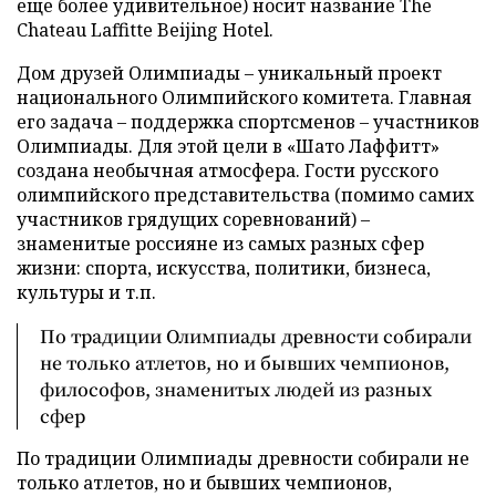
еще более удивительное) носит название The
Chateau Laffitte Beijing Hotel.
Дом друзей Олимпиады – уникальный проект
национального Олимпийского комитета. Главная
его задача – поддержка спортсменов – участников
Олимпиады. Для этой цели в «Шато Лаффитт»
создана необычная атмосфера. Гости русского
олимпийского представительства (помимо самих
участников грядущих соревнований) –
знаменитые россияне из самых разных сфер
жизни: спорта, искусства, политики, бизнеса,
культуры и т.п.
По традиции Олимпиады древности собирали
не только атлетов, но и бывших чемпионов,
философов, знаменитых людей из разных
сфер
По традиции Олимпиады древности собирали не
только атлетов, но и бывших чемпионов,