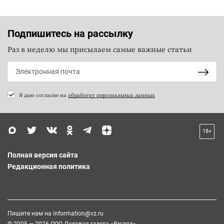
Подпишитесь на рассылку
Раз в неделю мы присылаем самые важные статьи
Я даю согласие на
обработку персональных данных
18+
Полная версия сайта
Редакционная политика
Пишите нам на
information@vz.ru
© 2005 — 2026 ООО Деловая газета «Взгляд»