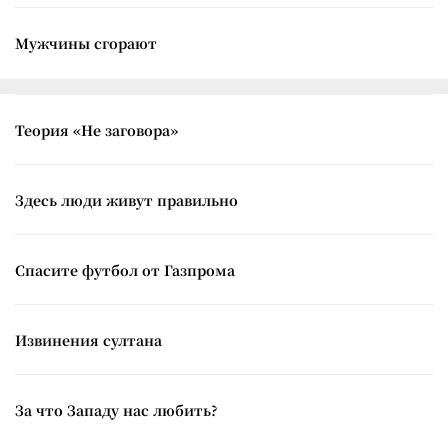
Мужчины сгорают
Теория «Не заговора»
Здесь люди живут правильно
Спасите футбол от Газпрома
Извинения султана
За что Западу нас любить?