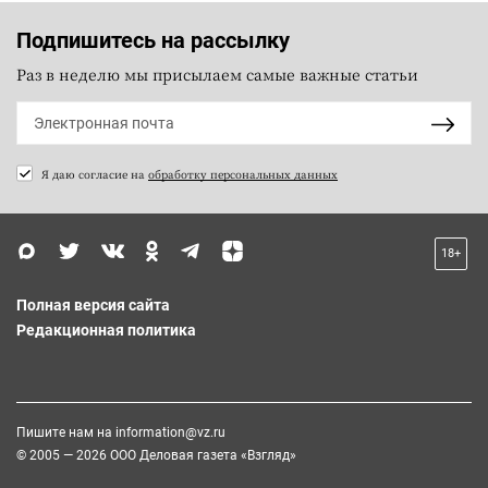
Подпишитесь на рассылку
Раз в неделю мы присылаем самые важные статьи
Я даю согласие на
обработку персональных данных
18+
Полная версия сайта
Редакционная политика
Пишите нам на
information@vz.ru
© 2005 — 2026 ООО Деловая газета «Взгляд»