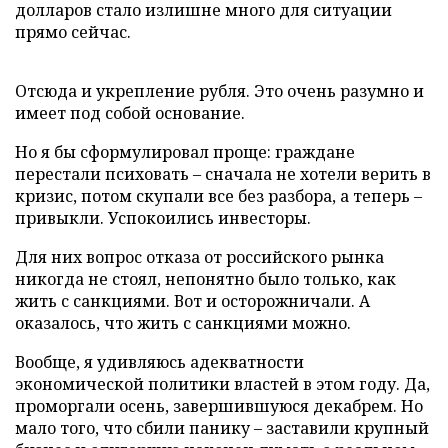
долларов стало излишне много для ситуации
прямо сейчас.
Отсюда и укрепление рубля. Это очень разумно и
имеет под собой основание.
Но я бы сформулировал проще: граждане
перестали психовать – сначала не хотели верить в
кризис, потом скупали все без разбора, а теперь –
привыкли. Успокоились инвесторы.
Для них вопрос отказа от российского рынка
никогда не стоял, непонятно было только, как
жить с санкциями. Вот и осторожничали. А
оказалось, что жить с санкциями можно.
Вообще, я удивляюсь адекватности
экономической политики властей в этом году. Да,
проморгали осень, завершившуюся декабрем. Но
мало того, что сбили панику – заставили крупный