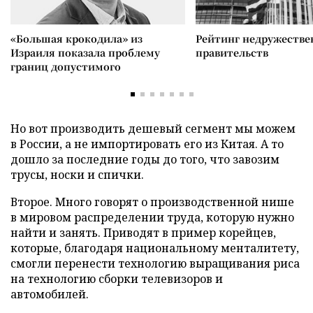
«Большая крокодила» из
Рейтинг недружеств
Израиля показала проблему
правительств
границ допустимого
Но вот производить дешевый сегмент мы можем
в России, а не импортировать его из Китая. А то
дошло за последние годы до того, что завозим
трусы, носки и спички.
Второе. Много говорят о производственной нише
в мировом распределении труда, которую нужно
найти и занять. Приводят в пример корейцев,
которые, благодаря национальному менталитету,
смогли перенести технологию выращивания риса
на технологию сборки телевизоров и
автомобилей.