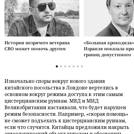
История незрячего ветерана
«Большая крокодила»
СВО может помочь другим
Израиля показала пр
границ допустимого
Изначально споры вокруг нового здания
китайского посольства в Лондоне вертелись в
основном вокруг режима доступа к этим самым
цистерцианским руинам. МВД и МИД
Великобритании настаивали, что будет нарушен
режим безопасности. Например, «скорая помощь»
не сможет подъехать к цистерцианским руинам,
если что случится. Китайцы предложили накрыть
археологический объект куполом и обеспечить