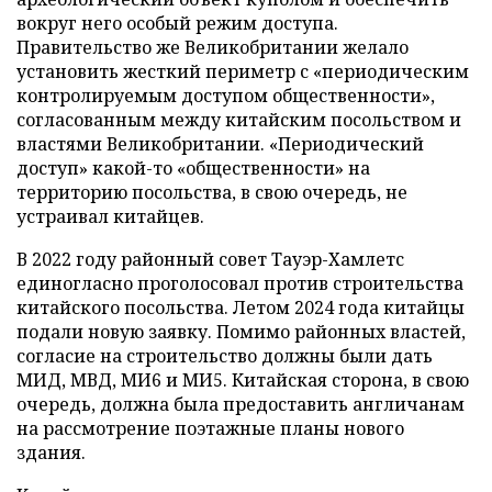
вокруг него особый режим доступа.
Правительство же Великобритании желало
установить жесткий периметр с «периодическим
контролируемым доступом общественности»,
согласованным между китайским посольством и
властями Великобритании. «Периодический
доступ» какой-то «общественности» на
территорию посольства, в свою очередь, не
устраивал китайцев.
В 2022 году районный совет Тауэр-Хамлетс
единогласно проголосовал против строительства
китайского посольства. Летом 2024 года китайцы
подали новую заявку. Помимо районных властей,
согласие на строительство должны были дать
МИД, МВД, МИ6 и МИ5. Китайская сторона, в свою
очередь, должна была предоставить англичанам
на рассмотрение поэтажные планы нового
здания.