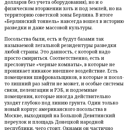
долларов без учета оборудования), но и о
физическом вторжении хоть и под землей, но на
территорию советской зоны Берлина. В итоге
«Берлинский тоннель» навсегда вошел в историю
разведки и даже массовой культуры.
Посольства были, есть и будут базами так
называемой легальной резидентуры разведки
любой страны. Это данность, с которой надо
просто смириться. Соответственно, есть и
пресловутые «черные комнаты», в которые не
проникает никакое внешнее воздействие. Есть
помещения шифровальщиков, в которые и посол-
то лишний раз зайти не может, и особые системы
связи, пеленгации и РЭБ, и подземные
помещения, которые иногда действительно
уходят глубоко под линию грунта. Один только
новый корпус американского посольства в
Москве, выходящий на Большой Девятинский
переулок и площадь Донецкой народной
республики, чего стоит. Окнами он частично