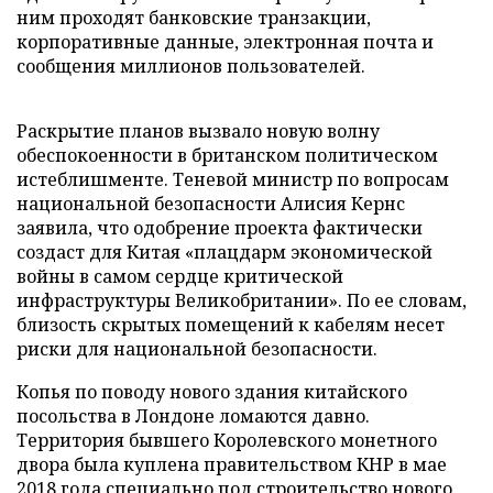
ним проходят банковские транзакции,
корпоративные данные, электронная почта и
сообщения миллионов пользователей.
Раскрытие планов вызвало новую волну
обеспокоенности в британском политическом
истеблишменте. Теневой министр по вопросам
национальной безопасности Алисия Кернс
заявила, что одобрение проекта фактически
создаст для Китая «плацдарм экономической
войны в самом сердце критической
инфраструктуры Великобритании». По ее словам,
близость скрытых помещений к кабелям несет
риски для национальной безопасности.
Копья по поводу нового здания китайского
посольства в Лондоне ломаются давно.
Территория бывшего Королевского монетного
двора была куплена правительством КНР в мае
2018 года специально под строительство нового