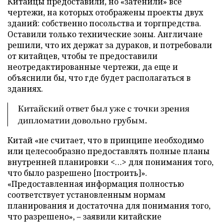
Китайцы предоставили, но «затенили» все
чертежи, на которых отображены проекты двух
зданий: собственно посольства и торгпредства.
Оставили только технические зоны. Англичане
решили, что их держат за дураков, и потребовали
от китайцев, чтобы те предоставили
неотредактированные чертежи, да еще и
объяснили бы, что где будет располагаться в
зданиях.
Китайский ответ был уже с точки зрения
дипломатии довольно грубым.
Китай «не считает, что в принципе необходимо
или целесообразно предоставлять полные планы
внутренней планировки <…> для понимания того,
что было разрешено [построить]».
«Предоставленная информация полностью
соответствует установленным нормам
планирования и достаточна для понимания того,
что разрешено», – заявили китайские