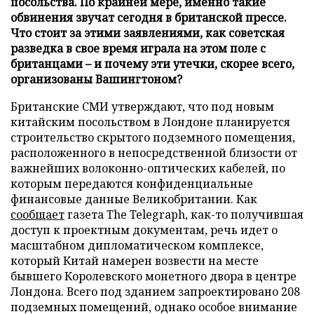
посольства. По крайней мере, именно такие
обвинения звучат сегодня в британской прессе.
Что стоит за этими заявлениями, как советская
разведка в свое время играла на этом поле с
британцами – и почему эти утечки, скорее всего,
организованы Вашингтоном?
Британские СМИ утверждают, что под новым
китайским посольством в Лондоне планируется
строительство скрытого подземного помещения,
расположенного в непосредственной близости от
важнейших волоконно-оптических кабелей, по
которым передаются конфиденциальные
финансовые данные Великобритании. Как
сообщает
газета The Telegraph, как-то получившая
доступ к проектным документам, речь идет о
масштабном дипломатическом комплексе,
который Китай намерен возвести на месте
бывшего Королевского монетного двора в центре
Лондона. Всего под зданием запроектировано 208
подземных помещений, однако особое внимание