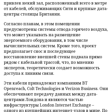
привлек некий зал, расположенный всего в метре
от кабелей, обслуживающих Сити и крупные дата-
центры столицы Британии.
Согласно планам, в этом помещении
предусмотрены системы отвода горячего воздуха,
что может указывать на размещение
энергоемкого оборудования, в том числе
вычислительных систем. Кроме того, проект
предполагает снос и последующее
восстановление внешней стены подвала прямо
рядом с кабельной трассой, что, по мнению
экспертов, теоретически создает возможность
доступа к линиям связи.
Эти кабели принадлежат компаниям BT
Openreach, Colt Technologies и Verizon Business. Они
обеспечивают передачу данных между дата-
центрами Лондона и являются частью
инфраструктуры London Internet Exchange –
одного из крупнейших интернет-узлов в мире. По