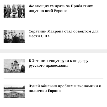
Желающих умирать за Прибалтику
ищут по всей Европе
Соратник Макрона стал объектом для
мести США
В Эстонии тянут руки к шедевру
русского православия
Дунай обнажил проблемы экономики и
политики Европы