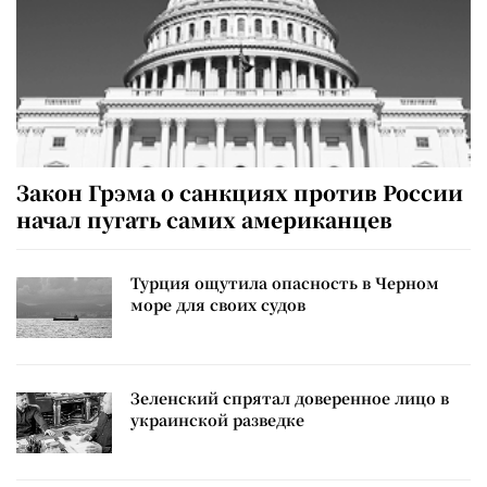
Закон Грэма о санкциях против России
начал пугать самих американцев
Турция ощутила опасность в Черном
море для своих судов
Зеленский спрятал доверенное лицо в
украинской разведке