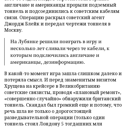
англичане и американцы прорыли подземный
тоннель и подсоединились к советским кабелям
связи. Операцию раскрыл советский агент
Джордж Блейк и передал чертежи тоннеля в
Москву.
На Лубянке решили поиграть в игру и
несколько лет сливали через те кабели, к
которым подключились англичане и
американцы, дезинформацию.
В какой-то момент игра зашла слишком далеко и
потеряла смысл. И перед знаменитым визитом
Хрущева на крейсере в Великобританию
советские связисты, проводя «плановый ремонт»,
«совершенно случайно» обнаружили британский
тоннель. Скандал был громкий еще и потому, что
речь шла не только о дорогостоящей
разведывательной операции (только один
тоннель стоил Лондону 5 тогдашних млн