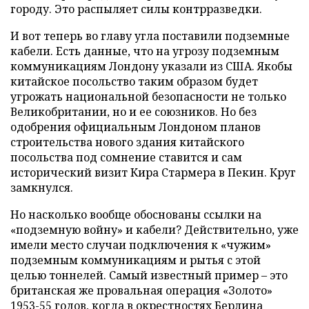
городу. Это распыляет силы контрразведки.
И вот теперь во главу угла поставили подземные
кабели. Есть данные, что на угрозу подземным
коммуникациям Лондону указали из США. Якобы
китайское посольство таким образом будет
угрожать национальной безопасности не только
Великобритании, но и ее союзников. Но без
одобрения официальным Лондоном планов
строительства нового здания китайского
посольства под сомнение ставится и сам
исторический визит Кира Стармера в Пекин. Круг
замкнулся.
Но насколько вообще обоснованы ссылки на
«подземную войну» и кабели? Действительно, уже
имели место случаи подключения к «чужим»
подземным коммуникациям и рытья с этой
целью тоннелей. Самый известный пример – это
британская же провальная операция «Золото»
1953-55 годов, когда в окрестностях Берлина