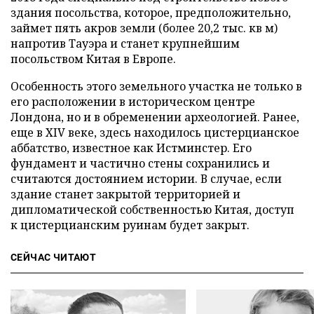
здания посольства, которое, предположительно,
займет пять акров земли (более 20,2 тыс. кв м)
напротив Тауэра и станет крупнейшим
посольством Китая в Европе.
Особенность этого земельного участка не только в
его расположении в историческом центре
Лондона, но и в обременении археологией. Ранее,
еще в XIV веке, здесь находилось цистерцианское
аббатство, известное как Истминстер. Его
фундамент и частично стены сохранились и
считаются достоянием истории. В случае, если
здание станет закрытой территорией и
дипломатической собственностью Китая, доступ
к цистерцианским руинам будет закрыт.
СЕЙЧАС ЧИТАЮТ