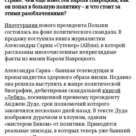
он попал в большую политику – и что стоит за
этими разоблачениями?
Инаугурация
нового президента Польши
состоялась на фоне политического скандала. В
продажу поступила книга журналистки
Александры Сарны «Сутенер» (Alfons), в которой
рассказаны многочисленные неприглядные
факты из жизни Кароля Навроцкого.
Александра Сарна – бывшая телеведущая и
пропагандистка здорового образа жизни. Недавно
она решила выступить в жанре политической
биографии, дебютировав скандальной
книгой
«Дебил»
, посвященной прежнему президенту
Анджею Дуде, срок полномочий которого
закончился несколько дней назад. В тексте Дуда
изображен дурачком и клоуном, эдаким
«мистером Бином» от политики. Приводятся
реальные эпизоды, в которых теперь уже бывший