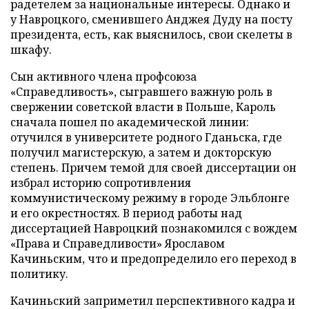
радетелем за национальные интересы. Однако и
у Навроцкого, сменившего Анджея Дуду на посту
президента, есть, как выяснилось, свои скелеты в
шкафу.
Сын активного члена профсоюза
«Справедливость», сыгравшего важную роль в
свержении советской власти в Польше, Кароль
сначала пошел по академической линии:
отучился в университете родного Гданьска, где
получил магистерскую, а затем и докторскую
степень. Причем темой для своей диссертации он
избрал историю сопротивления
коммунистическому режиму в городе Эльблонге
и его окрестностях. В период работы над
диссертацией Навроцкий познакомился с вождем
«Права и Справедливости» Ярославом
Качиньским, что и предопределило его переход в
политику.
Качиньский заприметил перспективного кадра и