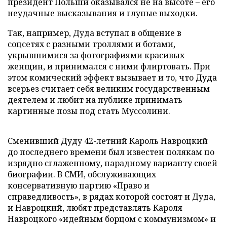
президент Польши оказывался не на высоте – его
неудачные высказывания и глупые выходки.
Так, например, Дуда вступал в общение в
соцсетях с разными троллями и ботами,
укрывшимися за фотографиями красивых
женщин, и принимался с ними флиртовать. При
этом комический эффект вызывает и то, что Дуда
всерьез считает себя великим государственным
деятелем и любит на публике принимать
картинные позы под стать Муссолини.
Сменивший Дуду 42-летний Кароль Навроцкий
до последнего времени был известен полякам по
изрядно сглаженному, парадному варианту своей
биографии. В СМИ, обслуживающих
консервативную партию «Право и
справедливость», в рядах которой состоят и Дуда,
и Навроцкий, любят представлять Кароля
Навроцкого «идейным борцом с коммунизмом» и