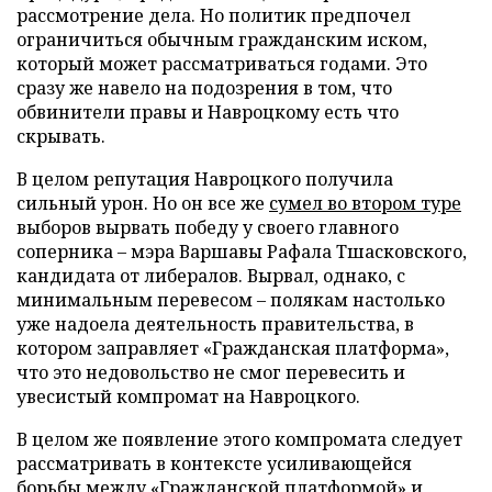
рассмотрение дела. Но политик предпочел
ограничиться обычным гражданским иском,
который может рассматриваться годами. Это
сразу же навело на подозрения в том, что
обвинители правы и Навроцкому есть что
скрывать.
В целом репутация Навроцкого получила
сильный урон. Но он все же
сумел во втором туре
выборов вырвать победу у своего главного
соперника – мэра Варшавы Рафала Тшасковского,
кандидата от либералов. Вырвал, однако, с
минимальным перевесом – полякам настолько
уже надоела деятельность правительства, в
котором заправляет «Гражданская платформа»,
что это недовольство не смог перевесить и
увесистый компромат на Навроцкого.
В целом же появление этого компромата следует
рассматривать в контексте усиливающейся
борьбы между «Гражданской платформой» и