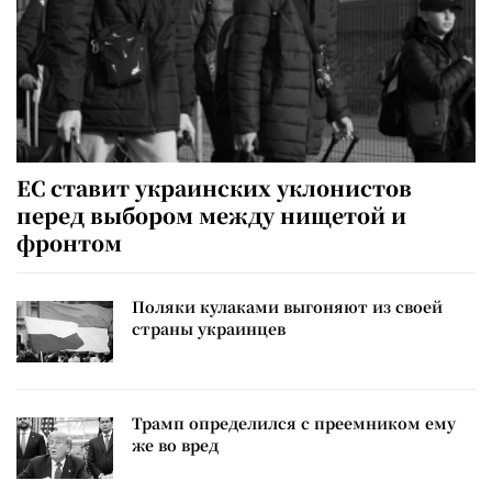
ЕС ставит украинских уклонистов
перед выбором между нищетой и
фронтом
Поляки кулаками выгоняют из своей
страны украинцев
Трамп определился с преемником ему
же во вред