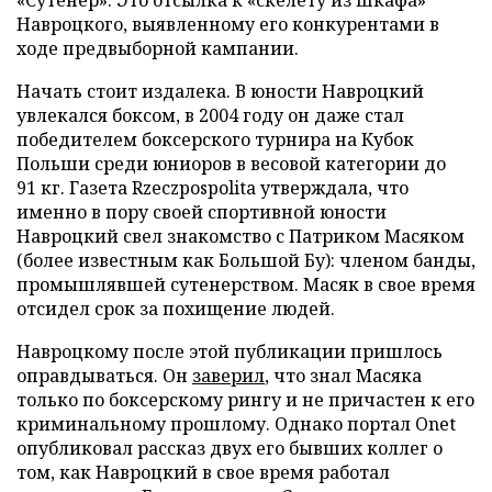
Навроцкого, выявленному его конкурентами в
ходе предвыборной кампании.
Начать стоит издалека. В юности Навроцкий
увлекался боксом, в 2004 году он даже стал
победителем боксерского турнира на Кубок
Польши среди юниоров в весовой категории до
91 кг. Газета Rzeczpospolita утверждала, что
именно в пору своей спортивной юности
Навроцкий свел знакомство с Патриком Масяком
(более известным как Большой Бу): членом банды,
промышлявшей сутенерством. Масяк в свое время
отсидел срок за похищение людей.
Навроцкому после этой публикации пришлось
оправдываться. Он
заверил
, что знал Масяка
только по боксерскому рингу и не причастен к его
криминальному прошлому. Однако портал Onet
опубликовал рассказ двух его бывших коллег о
том, как Навроцкий в свое время работал