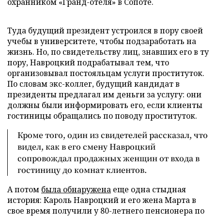
охранником «Гранд-отеля» в Сопоте.
Туда будущий президент устроился в пору своей
учебы в университете, чтобы подзаработать на
жизнь. Но, по свидетельству лиц, знавших его в ту
пору, Навроцкий подрабатывал тем, что
организовывал постояльцам услуги проституток.
По словам экс-коллег, будущий кандидат в
президенты предлагал им деньги за услугу: они
должны были информировать его, если клиенты
гостиницы обращались по поводу проституток.
Кроме того, один из свидетелей рассказал, что
видел, как в его смену Навроцкий
сопровождал продажных женщин от входа в
гостиницу до комнат клиентов.
А потом
была обнаружена
еще одна стыдная
история: Кароль Навроцкий и его жена Марта в
свое время получили у 80-летнего пенсионера по