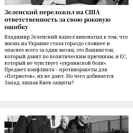
Зеленский переложил на США
ответственность за свою роковую
ошибку
Владимир Зеленский нашел виноватых в том, что
жизнь на Украине стала гораздо сложнее и
опаснее всего за один месяц: это Вашингтон,
который давит по политическим причинам, и ЕС,
который не чувствует «украинской боли».
Предмет конфликта – противоракеты для
«Пэтриотов», их не дают. Но чего добивается
Запад, лишая Киев защиты?