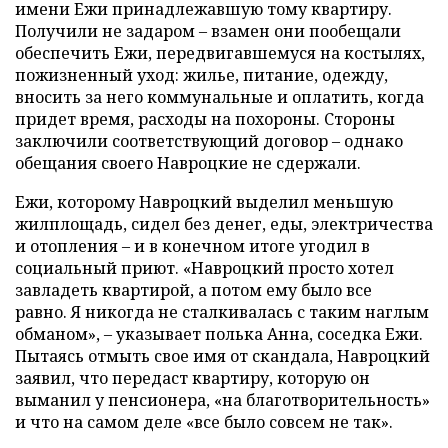
имени Ежи принадлежавшую тому квартиру.
Получили не задаром – взамен они пообещали
обеспечить Ежи, передвигавшемуся на костылях,
пожизненный уход: жилье, питание, одежду,
вносить за него коммунальные и оплатить, когда
придет время, расходы на похороны. Стороны
заключили соответствующий договор – однако
обещания своего Навроцкие не сдержали.
Ежи, которому Навроцкий выделил меньшую
жилплощадь, сидел без денег, еды, электричества
и отопления – и в конечном итоге угодил в
социальный приют. «Навроцкий просто хотел
завладеть квартирой, а потом ему было все
равно. Я никогда не сталкивалась с таким наглым
обманом», – указывает полька Анна, соседка Ежи.
Пытаясь отмыть свое имя от скандала, Навроцкий
заявил, что передаст квартиру, которую он
выманил у пенсионера, «на благотворительность»
и что на самом деле «все было совсем не так».