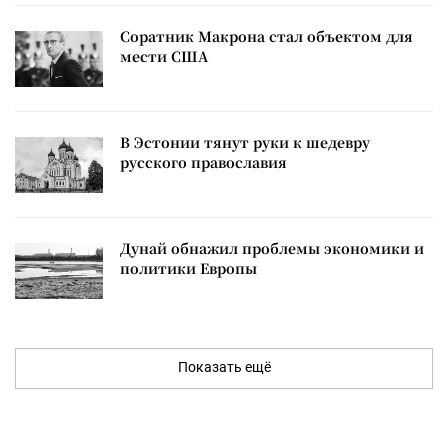
Соратник Макрона стал объектом для
мести США
В Эстонии тянут руки к шедевру
русского православия
Дунай обнажил проблемы экономики и
политики Европы
Показать ещё