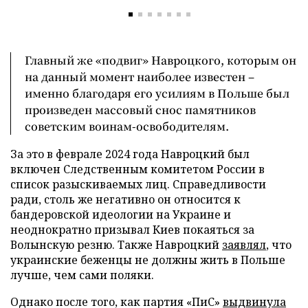
Главный же «подвиг» Навроцкого, которым он
на данный момент наиболее известен –
именно благодаря его усилиям в Польше был
произведен массовый снос памятников
советским воинам-освободителям.
За это в феврале 2024 года Навроцкий был
включен Следственным комитетом России в
список разыскиваемых лиц. Справедливости
ради, столь же негативно он относится к
бандеровской идеологии на Украине и
неоднократно призывал Киев покаяться за
Волынскую резню. Также Навроцкий
заявлял
, что
украинские беженцы не должны жить в Польше
лучше, чем сами поляки.
Однако после того, как партия «ПиС»
выдвинула