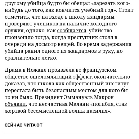
другому убийца будто бы обещал «зарезать кого-
нибудь до того, как кончится учебный год». Стоит
отметить, что на входе в школу жандармы
проверяют учеников на наличие холодного
оружия, однако, как
сообщается
, убийство
произошло тогда, когда преступник стоял в
очереди на досмотр вещей. Во время задержания
убийца ранил одного из жандармов в руку, но
сравнительно легко.
Драма в Ножане произвела во французском
обществе ошеломляющий эффект, окончательно
доказав, что школа как общественный институт
перестала быть безопасным местом для кого бы
то ни было. Президент Эммануэль Макрон
объявил
, что несчастная Мелани «погибла, став
жертвой бессмысленной волны насилия».
СЕЙЧАС ЧИТАЮТ