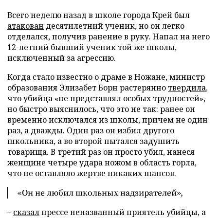
Всего неделю назад в школе города Крей был
атакован
десятилетний ученик, но он легко
отделался, получив ранение в руку. Напал на него
12-летний бывший ученик той же школы,
исключенный за агрессию.
Когда стало известно о драме в Ножане, министр
образования Элизабет Борн растерянно
твердила
,
что убийца «не представлял особых трудностей»,
но быстро выяснилось, что это не так: ранее он
временно исключался из школы, причем не один
раз, а дважды. Один раз он избил другого
школьника, а во второй пытался задушить
товарища. В третий раз он просто убил, нанеся
женщине четыре удара ножом в область горла,
что не оставляло жертве никаких шансов.
«Он не любил школьных надзирателей»,
–
сказал
прессе неназванный приятель убийцы, а