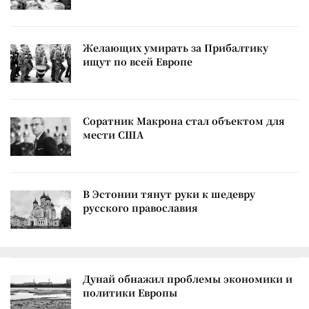
Желающих умирать за Прибалтику
ищут по всей Европе
Соратник Макрона стал объектом для
мести США
В Эстонии тянут руки к шедевру
русского православия
Дунай обнажил проблемы экономики и
политики Европы