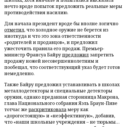
нечто вроде попыток предложить реальные меры
противодействия насилию.
Для начала президент вроде бы вполне логично
отметил
, что холодное оружие не берется из
ниоткуда и что это зона ответственности
«родителей и продавцов», и предложил
ужесточить правила его продаж. Премьер-
министр Франсуа Байру
предложил
запретить
продажу ножей несовершеннолетним и
пообещал, что соответствующий указ будет готов
немедленно.
Также Байру предложил устанавливать в школах
металлодетекторы и специальные детекторы
оружия, однако преданная сторонница Макрона,
глава Национального собрания Яэль Браун-Пиве
тотчас же
раскритиковала
меру как
«дорогостоящую» и «неэффективную», добавив,
что «наши школьные учреждения – не тюрьмы…