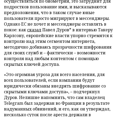
осуществляться по биометрии, это затруднит для
подростков пользование ими, и высказываются
предположения, что в таком случае юные
пользователи просто мигрируют в мессенджеры.
Однако ЕС не хочет и мессенджеры оставлять в
покое: как
сказал
Павел Дуров* в интервью Такеру
Карлсону, европейские власти упорно стремятся к
контролю над этим сегментом интернета,
методично добиваясь прозрачности шифрования
для своих служб и – фактически – возможности
контроля над любым контентом с помощью
скрытых ключей доступа.
«Это огромная угроза для всего населения, для
всех пользователей, если компании будут
юридически обязаны внедрять шифрование со
скрытыми ключами доступа», – подчеркнул
Дуров. Нелишне напомнить, что сам владелец
Telegram был задержан во Франции в результате
надуманных обвинений, и его, как он утверждал,
несколько суток после ареста держали в