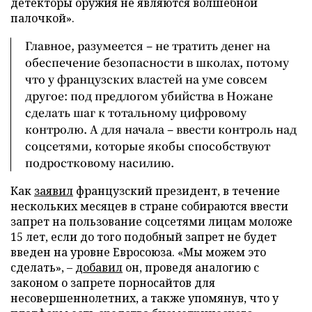
детекторы оружия не являются волшебной
палочкой».
Главное, разумеется – не тратить денег на
обеспечение безопасности в школах, потому
что у французских властей на уме совсем
другое: под предлогом убийства в Ножане
сделать шаг к тотальному цифровому
контролю. А для начала – ввести контроль над
соцсетями, которые якобы способствуют
подростковому насилию.
Как
заявил
французский президент, в течение
нескольких месяцев в стране собираются ввести
запрет на пользование соцсетями лицам моложе
15 лет, если до того подобный запрет не будет
введен на уровне Евросоюза. «Мы можем это
сделать», –
добавил
он, проведя аналогию с
законом о запрете порносайтов для
несовершеннолетних, а также упомянув, что у