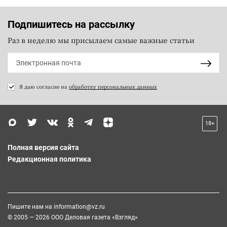
Подпишитесь на рассылку
Раз в неделю мы присылаем самые важные статьи
Я даю согласие на
обработку персональных данных
18+
Полная версия сайта
Редакционная политика
Пишите нам на
information@vz.ru
© 2005 — 2026 ООО Деловая газета «Взгляд»