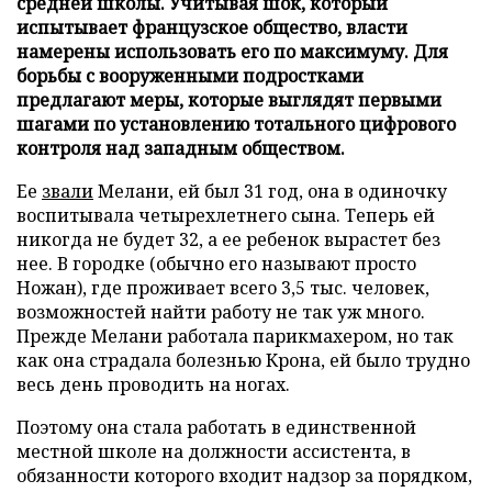
средней школы. Учитывая шок, который
испытывает французское общество, власти
намерены использовать его по максимуму. Для
борьбы с вооруженными подростками
предлагают меры, которые выглядят первыми
шагами по установлению тотального цифрового
контроля над западным обществом.
Ее
звали
Мелани, ей был 31 год, она в одиночку
воспитывала четырехлетнего сына. Теперь ей
никогда не будет 32, а ее ребенок вырастет без
нее. В городке (обычно его называют просто
Ножан), где проживает всего 3,5 тыс. человек,
возможностей найти работу не так уж много.
Прежде Мелани работала парикмахером, но так
как она страдала болезнью Крона, ей было трудно
весь день проводить на ногах.
Поэтому она стала работать в единственной
местной школе на должности ассистента, в
обязанности которого входит надзор за порядком,