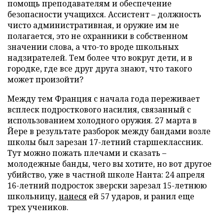
помощь преподавателям и обеспечение
безопасности учащихся. Ассистент – должность
чисто административная, и оружие им не
полагается, это не охранники в собственном
значении слова, а что-то вроде школьных
надзирателей. Тем более что вокруг дети, и в
городке, где все друг друга знают, что такого
может произойти?
Между тем Франция с начала года переживает
всплеск подросткового насилия, связанный с
использованием холодного оружия. 27 марта в
Йере в результате разборок между бандами возле
школы был зарезан 17-летний старшеклассник.
Тут можно пожать плечами и сказать –
молодежные банды, чего вы хотите, но вот другое
убийство, уже в частной школе Нанта: 24 апреля
16-летний подросток зверски зарезал 15-летнюю
школьницу,
нанеся
ей 57 ударов, и ранил еще
трех учеников.